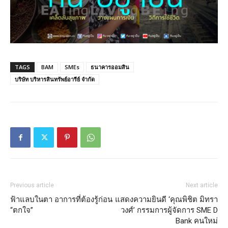
TAGS
BAM
SMEs
ธนาคารออมสิน
บริษัท บริหารสินทรัพย์อารีย์ จำกัด
Previous article
Next article
ฟ้าแลบในตา อาการที่ต้องรู้ก่อน
แสดงความยินดี ‘คุณพิชิต มิทรา
“ตกใจ”
วงศ์’ กรรมการผู้จัดการ SME D
Bank คนใหม่