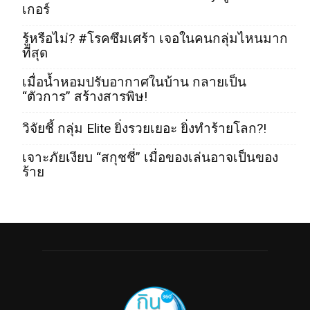
เกอร์
รู้หรือไม่? #โรคซึมเศร้า เจอในคนกลุ่มไหนมาก
ที่สุด
เมื่อน้ำหอมปรับอากาศในบ้าน กลายเป็น
“ตัวการ” สร้างสารพิษ!
วิจัยชี้ กลุ่ม Elite ยิ่งรวยเยอะ ยิ่งทำร้ายโลก?!
เจาะภัยเงียบ “สกุชชี่” เมื่อของเล่นอาจเป็นของ
ร้าย