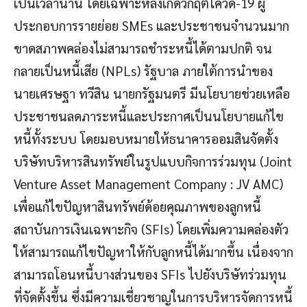
เป็นเวลานาน โดยเฉพาะหลังเกิดวิกฤตโควิด-19 ผู้
ประกอบการรายย่อย SMEs และประชาชนจำนวนมาก
ขาดสภาพคล่องไม่สามารถชำระหนี้ได้ตามปกติ จน
กลายเป็นหนี้เสีย (NPLs) รัฐบาล ภายใต้การนำของ
นายเศรษฐา ทวีสิน นายกรัฐมนตรี มีนโยบายช่วยเหลือ
ประชาชนลดภาระหนี้และประกาศเป็นนโยบายแก้ไข
หนี้ทั้งระบบ โดยมอบหมายให้ธนาคารออมสินจัดตั้ง
บริษัทบริหารสินทรัพย์ในรูปแบบกิจการร่วมทุน (Joint
Venture Asset Management Company : JV AMC)
เพื่อแก้ไขปัญหาสินทรัพย์ด้อยคุณภาพของลูกหนี้
สถาบันการเงินเฉพาะกิจ (SFIs) โดยเพิ่มความคล่องตัว
ให้สามารถแก้ไขปัญหาให้กับลูกหนี้ได้มากขึ้น เนื่องจาก
สามารถโอนหนี้บางส่วนของ SFIs ไปยังบริษัทร่วมทุน
ที่จัดตั้งขึ้น ซึ่งมีความเชี่ยวชาญในการบริหารจัดการหนี้