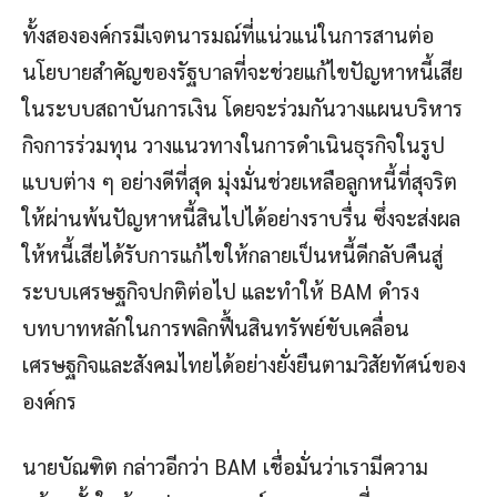
ทั้งสององค์กรมีเจตนารมณ์ที่แน่วแน่ในการสานต่อ
นโยบายสำคัญของรัฐบาลที่จะช่วยแก้ไขปัญหาหนี้เสีย
ในระบบสถาบันการเงิน โดยจะร่วมกันวางแผนบริหาร
กิจการร่วมทุน วางแนวทางในการดำเนินธุรกิจในรูป
แบบต่าง ๆ อย่างดีที่สุด มุ่งมั่นช่วยเหลือลูกหนี้ที่สุจริต
ให้ผ่านพ้นปัญหาหนี้สินไปได้อย่างราบรื่น ซึ่งจะส่งผล
ให้หนี้เสียได้รับการแก้ไขให้กลายเป็นหนี้ดีกลับคืนสู่
ระบบเศรษฐกิจปกติต่อไป และทำให้ BAM ดำรง
บทบาทหลักในการพลิกฟื้นสินทรัพย์ขับเคลื่อน
เศรษฐกิจและสังคมไทยได้อย่างยั่งยืนตามวิสัยทัศน์ของ
องค์กร
นายบัณฑิต กล่าวอีกว่า BAM เชื่อมั่นว่าเรามีความ