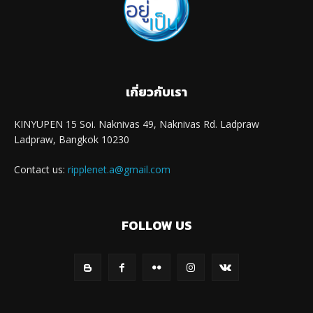
เกี่ยวกับเรา
KINYUPEN 15 Soi. Naknivas 49, Naknivas Rd. Ladpraw
Ladpraw, Bangkok 10230
Contact us:
ripplenet.a@gmail.com
FOLLOW US