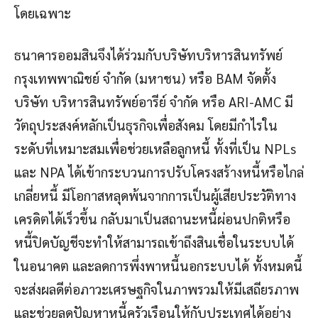
โดยเฉพาะ
ธนาคารออมสินจึงได้ร่วมกับบริษัทบริหารสินทรัพย์
กรุงเทพพาณิชย์ จำกัด (มหาชน) หรือ BAM จัดตั้ง
บริษัท บริหารสินทรัพย์อารีย์ จำกัด หรือ ARI-AMC มี
วัตถุประสงค์หลักเป็นธุรกิจเพื่อสังคม โดยมีกำไรใน
ระดับที่เหมาะสมเพื่อช่วยเหลือลูกหนี้ ทั้งที่เป็น NPLs
และ NPA ได้เข้ากระบวนการปรับโครงสร้างหนี้หรือไกล่
เกลี่ยหนี้ มีโอกาสหลุดพ้นจากการเป็นผู้เสียประวัติทาง
เครดิตได้เร็วขึ้น กลับมาเป็นสถานะหนี้ผ่อนปกติหรือ
หนี้ปิดบัญชีจะทำให้สามารถเข้าถึงสินเชื่อในระบบได้
ในอนาคต และลดการพึ่งพาหนี้นอกระบบได้ ทั้งหมดนี้
จะส่งผลดีต่อภาวะเศรษฐกิจในภาพรวมให้มีเสถียรภาพ
และช่วยลดปัญหาหนี้ครัวเรือนให้กับประเทศได้อย่าง