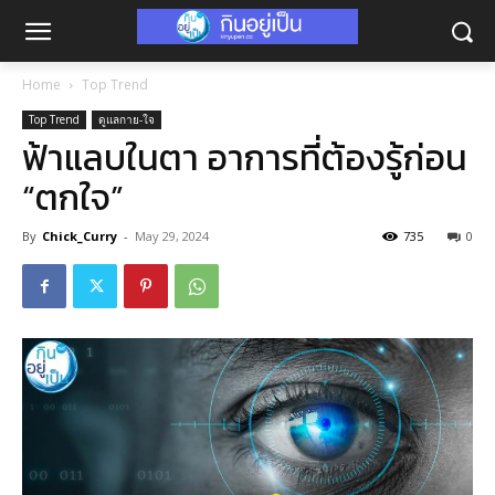
Home
Top Trend
Top Trend
ดูแลกาย-ใจ
ฟ้าแลบในตา อาการที่ต้องรู้ก่อน
“ตกใจ”
By
Chick_Curry
-
May 29, 2024
735
0