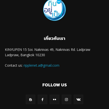
เกี่ยวกับเรา
KINYUPEN 15 Soi. Naknivas 49, Naknivas Rd. Ladpraw
Ladpraw, Bangkok 10230
Contact us:
ripplenet.a@gmail.com
FOLLOW US