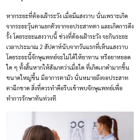
หากระยะที่ต้องเฝ้าระวัง เมื่อมีแสงวาบ นั่นเพราะเกิด
จากระยะวุ้นตาแยกตัวจากจอประสาทตา และเกิดการดึง
รั้ง โดยระยะแสงวาบนี้ ช่วงที่ต้องเฝ้าระวัง จะกินระยะ
เวลาประมาณ 2 สัปดาห์นับจากวันแรกที่เห็นแสงวาบ
โดยระยะนี้จักษุแพทย์จะไม่ได้ให้ยาทาน หรือยาหยอด
ใด ๆ ทั้งสิ้นหากให้สังเกตว่าเมื่อใด ที่เกิดเงาดำมากขึ้น
ขนาดใหญ่ขึ้น มีอาการตามัว นั่นหมายถึงจอประสาท
ตาฉีกขาด สิ่งที่ควรทำคือรีบเข้าพบจักษุแพทย์เพื่อ
ทำการรักษาทันท่วงที