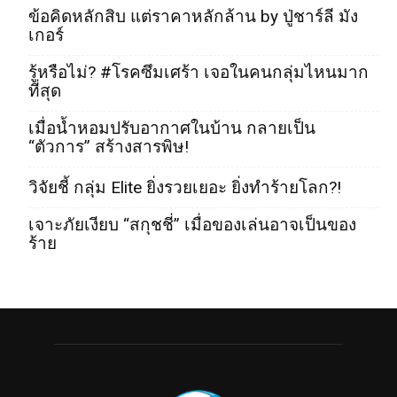
ข้อคิดหลักสิบ แต่ราคาหลักล้าน by ปู่ชาร์ลี มัง
เกอร์
รู้หรือไม่? #โรคซึมเศร้า เจอในคนกลุ่มไหนมาก
ที่สุด
เมื่อน้ำหอมปรับอากาศในบ้าน กลายเป็น
“ตัวการ” สร้างสารพิษ!
วิจัยชี้ กลุ่ม Elite ยิ่งรวยเยอะ ยิ่งทำร้ายโลก?!
เจาะภัยเงียบ “สกุชชี่” เมื่อของเล่นอาจเป็นของ
ร้าย