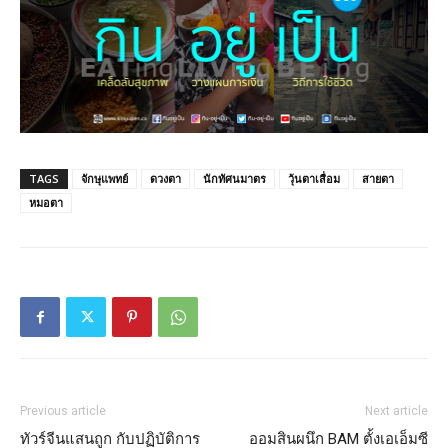
TAGS
จักษุแพทย์
ดวงตา
นักทัศนมาตร
วุ้นตาเสื่อม
สายตา
หมอตา
Previous article
Next article
ทัวร์จีนแสนถูก กับปฏิบัติการ
ออมสินผนึก BAM ตั้งเอเอ็มซี