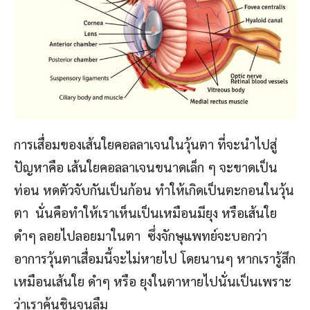
การเสื่อมของเส้นใยคอลลาเจนในวุ้นตา ที่จะนำไปสู่
ปัญหาคือ เส้นใยคอลลาเจนขนาดเล็ก ๆ จะขาดเป็น
ท่อน หดตัวจับกันเป็นก้อน ทำให้เกิดเป็นตะกอนในวุ้น
ตา นั่นคือทำให้เราเห็นเป็นเหมือนมียุง หรือเส้นใย
ดำๆ ลอยไปลอยมาในตา ซึ่งจักษุแพทย์จะบอกว่า
อาการวุ้นตาเสื่อมนี้จะไม่หายไป โดยนานๆ หากเรารู้สึก
เหมือนเส้นใย ดำๆ หรือ ยุงในตาหายไปนั่นเป็นเพราะ
ว่าเราคุ้นชินจนลืม