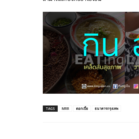
TAGS
MRR
ดอกเบี้ย
ธนาคารกรุงเทพ