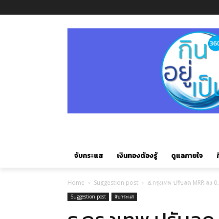
จับกระแส
เงินทองต้องรู้
ดูแลกายใจ
ก
Home
Suggestion post
ธ.กรุงเทพ ปรับลด MRR ลง 
Suggestion post
จับกระแส