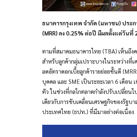
ธนาคารกรุงเทพ จำกัด (มหาชน) ประกาศ
(MRR) ลง 0.25% ต่อปี มีผลตั้งแต่วันท
ตามที่สมาคมธนาคารไทย (TBA) เห็นถึงค
สำหรับลูกค้ากลุ่มเปราะบางในระหว่างที่เศร
ลดอัตราดอกเบี้ยลูกค้ารายย่อยชั้นดี (MRR
บุคคล และ SME เป็นระยะเวลา 6 เดือน เพ
ตัว ในช่วงที่กลไกตลาดกำลังปรับเปลี่ยนไ
เดียวกับการขับเคลื่อนเศรษฐกิจของรั
ประเทศไทย (ธปท.) ที่มีมาอย่างต่อเนื่อง