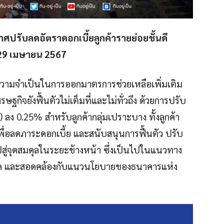
ปรับลดอัตราดอกเบี้ยลูกค้ารายย่อยชั้นดี
ี่ 29 เมษายน 2567
วามจำเป็นในการออกมาตรการช่วยเหลือเพิ่มเติม
ษฐกิจยังฟื้นตัวไม่เต็มที่และไม่ทั่วถึง ด้วยการปรับ
) ลง 0.25% สำหรับลูกค้ากลุ่มเปราะบาง ทั้งลูกค้า
ื่อลดภาระดอกเบี้ย และสนับสนุนการฟื้นตัว ปรับ
ปสู่จุดสมดุลในระยะข้างหน้า ซึ่งเป็นไปในแนวทาง
ฐบาล และสอดคล้องกับแนวนโยบายของธนาคารแห่ง