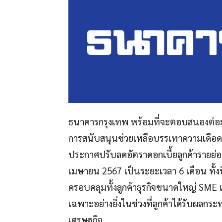
ธนาคารกรุงเทพ พร้อมที่จะตอบสนองต่
การสนับสนุนช่วยเหลือบรรเทาความเดือดร
ประกาศปรับลดอัตราดอกเบี้ยลูกค้ารายย่อยช
เมษายน 2567 เป็นระยะเวลา 6 เดือน ทั้งนี
ครอบคลุมทั้งลูกค้าธุรกิจขนาดใหญ่ SME แ
เฉพาะอย่างยิ่งในช่วงที่ลูกค้าได้รับผ
เศรษฐกิจ