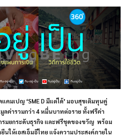
คมเปญ ‘SME D มีแต่ได้’ มอบสุขเติมทุนคู่
มูลค่ารวมกว่า 4 หมื่นบาทต่อราย ทั้งฟรีค่า
แกรมยกระดับธุรกิจ และฟรีชุดของขวัญ พร้อม
่งยืนให้เอสเอ็มอีไทย แจ้งความประสงค์ภายใน