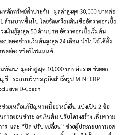
ินหลักทรัพย์ค้ำประกัน มูลค่าสูงสุด 30,000 บาทต่อ
แต่ 1 ล้านบาทขึ้นไป โดยจัดเตรียมสินเชื่ออัตราดอกเบี้ย
วงเงินกู้สูงสุด 50 ล้านบาท อัตราดอกเบี้ยเริ่มต้น
ะปลอดชำระเงินต้นสูงสุด 24 เดือน นำไปใช้ได้ทั้ง
ภาพคล่อง หรือรีไฟแนนซ์
รมพัฒนา มูลค่าสูงสุด 10,000 บาทต่อราย ช่วยยก
ารบัญชี ระบบบริหารธุรกิจสำเร็จรูป MINI ERP
xclusive D-Coach
ช่วยเหลือแก้ปัญหาหนี้อย่างยั่งยืน แบ่งเป็น 2 ข้อ
ินการผ่อนชำระ ลดเงินต้น ปรับโครงสร้าง เพิ่มความ
การ และ “ปิด ปรับ เปลี่ยน” ช่วยผู้ประกอบการเอส