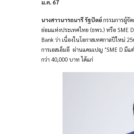
ม.ค. 67
นางสาวนารถนารี รัฐปัตย์
กรรมการผู้จ
ย่อมแห่งประเทศไทย (ธพว.) หรือ SME 
Bank ว่า เนื่องในโอกาสเทศกาลปีใหม่ 2
การเอสเอ็มอี ผ่านแคมเปญ ‘SME D มีแต่ได
กว่า 40,000 บาท ได้แก่