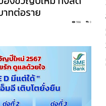
งขวัญปีใหม่ ทั้งลด
่นบาทต่อราย
966
0