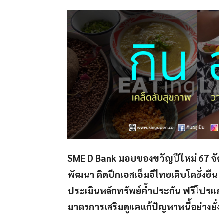
SME D Bank มอบของขวัญปีใหม่ 67 จัดแ
พัฒนา ติดปีกเอสเอ็มอีไทยเติบโตยั่งยืน 
ประเมินหลักทรัพย์ค้ำประกัน ฟรีโปร
มาตรการเสริมดูแลแก้ปัญหาหนี้อย่างยั