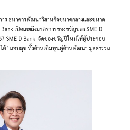
ัดการ ธนาคารพัฒนาวิสาหกิจขนาดกลางและขนาด
D Bank เปิดเผยถึงมาตรการของขวัญของ SME D
567 SME D Bank จัดของขวัญปีใหม่ให้ผู้ประกอบ
้’ มอบสุข ทั้งด้านเติมทุนคู่ด้านพัฒนา มูลค่ารวม