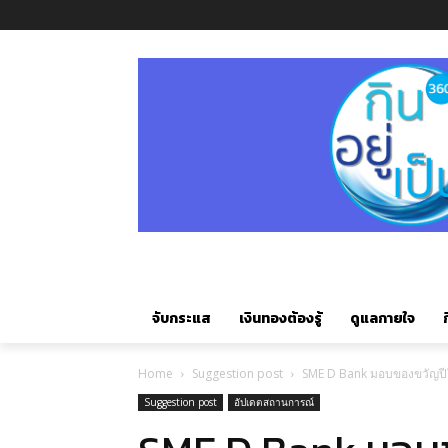
จับกระแส
เงินทองต้องรู้
ดูแลกายใจ
ก
Home
Suggestion post
SME D Bank มอบของขวัญปีให
Suggestion post
อัปเดตสถานการณ์