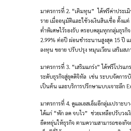
มาตรการที่ 2. “เติมทุน” ได้ฟรีค่าประเม
ราย เมื่ออนุมัติและใช้วงเงินสินเชื่อ ตั้ง
ต่ำพิเศษไว้รองรับ ครอบคลุมทุกกลุ่มธุรกิจ 
2.99% ต่อปี ผ่อนชำระนานสูงสุด 15 ปี แล
ลงทุน ขยาย ปรับปรุง หมุนเวียน เสริมส
มาตรการที่ 3. “เสริมแกร่ง” ได้ฟรีโปรแก
ระดับธุรกิจสู่ยุคดิจิทัล เช่น ระบบจัดก
เป็นต้น และบริการปรึกษาแบบเจาะลึก E
มาตรการที่ 4. ดูแลเอสเอ็มอีกลุ่มเปราะบาง
ได้แก่ “พัก ลด จบไว” ช่วยเหลือปรับวงเง
ยืดหยุ่นให้ธุรกิจ ตามความสามารถของกิจ