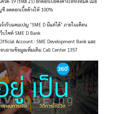
ควิด-19 (รหัส 21) ยกดอกเบี้ยคงค้างให้ทั้งหมด เมื่อ
ญชี ลดดอกเบี้ยค้างให้ 100%
แจ้งรับแคมเปญ ‘SME D มีแต่ได้’ ภายในเดือน
เว็บไซต์ SME D Bank
Official Account : SME Development Bank และ
อบถามข้อมูลเพิ่มเติม Call Center 1357