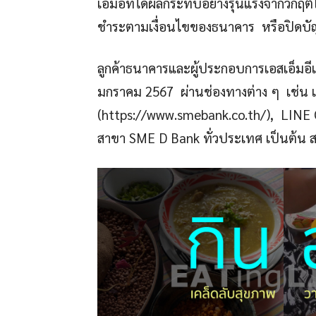
เอ็มอีที่ได้ผลกระทบอย่างรุนแรงจากวิกฤตโ
ชำระตามเงื่อนไขของธนาคาร หรือปิดบั
ลูกค้าธนาคารและผู้ประกอบการเอสเอ็มอี
มกราคม 2567 ผ่านช่องทางต่าง ๆ เช่น 
(https://www.smebank.co.th/), LINE 
สาขา SME D Bank ทั่วประเทศ เป็นต้น ส