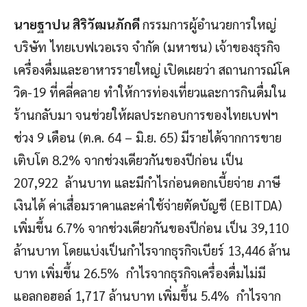
นายฐาปน สิริวัฒนภักดี
กรรมการผู้อำนวยการใหญ่
บริษัท ไทยเบฟเวอเรจ จำกัด (มหาชน) เจ้าของธุรกิจ
เครื่องดื่มและอาหารรายใหญ่ เปิดเผยว่า สถานการณ์โค
วิด-19 ที่คลี่คลาย ทำให้การท่องเที่ยวและการกินดื่มใน
ร้านกลับมา จนช่วยให้ผลประกอบการของไทยเบฟฯ
ช่วง 9 เดือน (ต.ค. 64 – มิ.ย. 65) มีรายได้จากการขาย
เติบโต 8.2% จากช่วงเดียวกันของปีก่อน เป็น
207,922 ล้านบาท และมีกำไรก่อนดอกเบี้ยจ่าย ภาษี
เงินได้ ค่าเสื่อมราคาและค่าใช้จ่ายตัดบัญชี (EBITDA)
เพิ่มขึ้น 6.7% จากช่วงเดียวกันของปีก่อน เป็น 39,110
ล้านบาท โดยแบ่งเป็นกำไรจากธุรกิจเบียร์ 13,446 ล้าน
บาท เพิ่มขึ้น 26.5% กำไรจากธุรกิจเครื่องดื่มไม่มี
แอลกอฮอล์ 1,717 ล้านบาท เพิ่มขึ้น 5.4% กำไรจาก