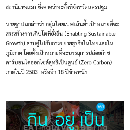
สถานีแห่งแรก ซึ่งคาดว่าจะตั้งที่จังหวัดนครปฐม
นายฐาปนกล่าวว่า กลุ่มไทยเบฟเน้นย้ำเป้าหมายที่จะ
สรรสร้างการเติบโตที่ยั่งยืน (Enabling Sustainable
Growth) ควบคู่ไปกับการขยายธุรกิจในไทยและใน
ภูมิภาค โดยตั้งเป้าหมายที่จะบรรลุการปล่อยก๊าซ
คาร์บอนไดออกไซด์สุทธิเป็นศูนย์ (Zero Carbon)
ภายในปี 2583 หรืออีก 18 ปีข้างหน้า