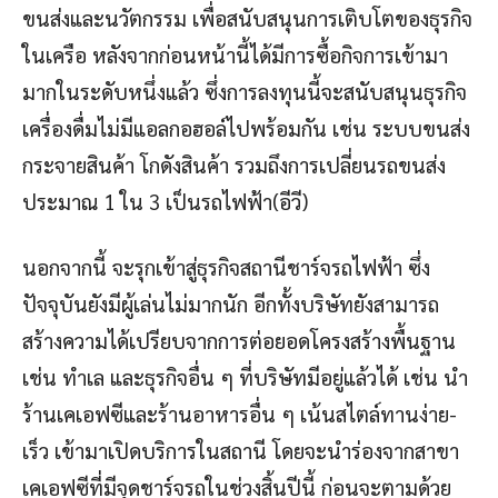
ขนส่งและนวัตกรรม เพื่อสนับสนุนการเติบโตของธุรกิจ
ในเครือ หลังจากก่อนหน้านี้ได้มีการซื้อกิจการเข้ามา
มากในระดับหนึ่งแล้ว ซึ่งการลงทุนนี้จะสนับสนุนธุรกิจ
เครื่องดื่มไม่มีแอลกอฮอล์ไปพร้อมกัน เช่น ระบบขนส่ง
กระจายสินค้า โกดังสินค้า รวมถึงการเปลี่ยนรถขนส่ง
ประมาณ 1 ใน 3 เป็นรถไฟฟ้า(อีวี)
นอกจากนี้ จะรุกเข้าสู่ธุรกิจสถานีชาร์จรถไฟฟ้า ซึ่ง
ปัจจุบันยังมีผู้เล่นไม่มากนัก อีกทั้งบริษัทยังสามารถ
สร้างความได้เปรียบจากการต่อยอดโครงสร้างพื้นฐาน
เช่น ทำเล และธุรกิจอื่น ๆ ที่บริษัทมีอยู่แล้วได้ เช่น นำ
ร้านเคเอฟซีและร้านอาหารอื่น ๆ เน้นสไตล์ทานง่าย-
เร็ว เข้ามาเปิดบริการในสถานี โดยจะนำร่องจากสาขา
เคเอฟซีที่มีจุดชาร์จรถในช่วงสิ้นปีนี้ ก่อนจะตามด้วย