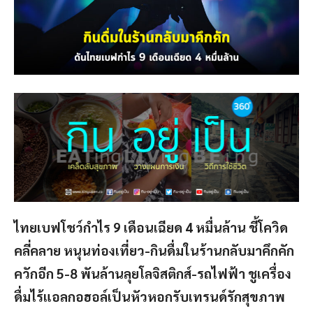
ไทยเบฟโชว์กำไร 9 เดือนเฉียด 4 หมื่นล้าน ชี้โควิด
คลี่คลาย หนุนท่องเที่ยว-กินดื่มในร้านกลับมาคึกคัก
ควักอีก 5-8 พันล้านลุยโลจิสติกส์-รถไฟฟ้า ชูเครื่อง
ดื่มไร้แอลกอฮอล์เป็นหัวหอกรับเทรนด์รักสุขภาพ