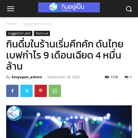
Home
Suggestion post
Suggestion post
จับกระแส
กินดื่มในร้านเริ่มคึกคัก ดันไทย
เบฟกำไร 9 เดือนเฉียด 4 หมื่น
ล้าน
By
kinyupen_admin
-
September 28, 2022
1518
0