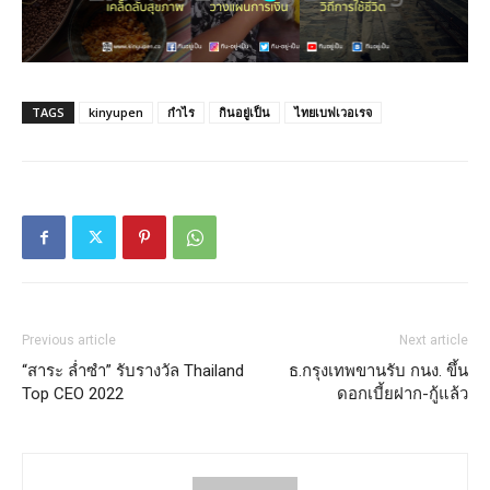
TAGS
kinyupen
กำไร
กินอยู่เป็น
ไทยเบฟเวอเรจ
Previous article
Next article
“สาระ ล่ำซำ” รับรางวัล Thailand
ธ.กรุงเทพขานรับ กนง. ขึ้น
Top CEO 2022
ดอกเบี้ยฝาก-กู้แล้ว