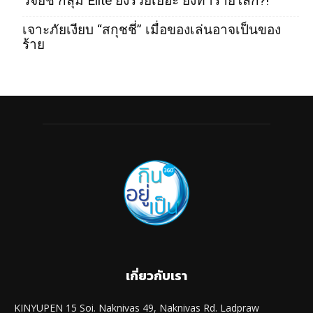
วิจัยชี้ กลุ่ม Elite ยิ่งรวยเยอะ ยิ่งทำร้ายโลก?!
เจาะภัยเงียบ “สกุชชี่” เมื่อของเล่นอาจเป็นของ
ร้าย
เกี่ยวกับเรา
KINYUPEN 15 Soi. Naknivas 49, Naknivas Rd. Ladpraw