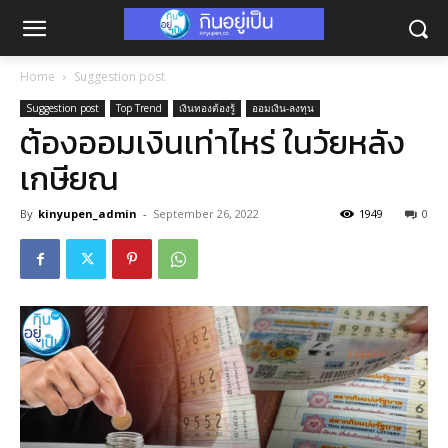
Home
Suggestion post
Suggestion post
Top Trend
เงินทองต้องรู้
ออมเงิน-ลงทุน
ต้องออมเงินเท่าไหร่ ในวัยหลัง
เกษียณ
By
kinyupen_admin
-
September 26, 2022
1949
0