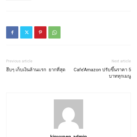
Previous article
Next article
ฮึบๆ เก็บเงินล้านแรก ยากที่สุด
Cafe’Amazon ปรับขึ้นราคา 5
บาททุกเมนู
kinyupen_admin