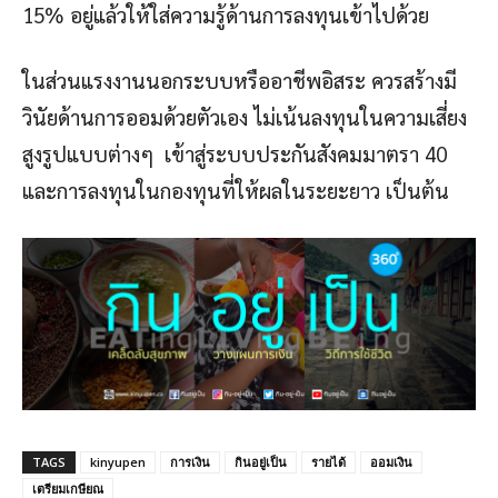
15% อยู่แล้วให้ใส่ความรู้ด้านการลงทุนเข้าไปด้วย
ในส่วนแรงงานนอกระบบหรืออาชีพอิสระ ควรสร้างมี
วินัยด้านการออมด้วยตัวเอง ไม่เน้นลงทุนในความเสี่ยง
สูงรูปแบบต่างๆ เข้าสู่ระบบประกันสังคมมาตรา 40
และการลงทุนในกองทุนที่ให้ผลในระยะยาว เป็นต้น
TAGS
kinyupen
การเงิน
กินอยู่เป็น
รายได้
ออมเงิน
เตรียมเกษียณ