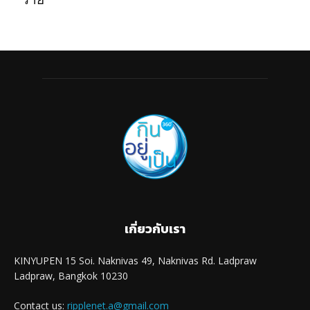
เกี่ยวกับเรา
KINYUPEN 15 Soi. Naknivas 49, Naknivas Rd. Ladpraw
Ladpraw, Bangkok 10230
Contact us:
ripplenet.a@gmail.com