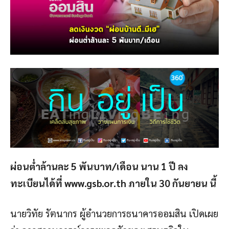
ผ่อนต่ำล้านละ 5 พันบาท/เดือน นาน 1 ปี ลง
ทะเบียนได้ที่ www.gsb.or.th ภายใน 30 กันยายน นี้
นายวิทัย รัตนากร ผู้อำนวยการธนาคารออมสิน เปิดเผย