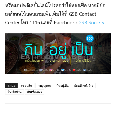
หรือแอปพลิเคชั่นไลน์โปรดอย่าได้หลงเชื่อ หากมีข้อ
สงสัยขอให้สอบถามเพิ่มเติมได้ที่ GSB Contact
Center โทร.1115 และที่ Facebook :
GSB Society
TAGS
#ออมสิน
kinyupen
กินอยู่เป็น
ผ่อนบ้านดี..มีเฮ
สินเชื่อบ้าน
สินเชื่อเคหะ