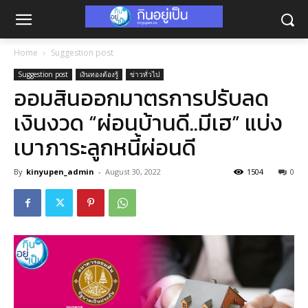
Home
Suggestion post
Suggestion post
เงินทองต้องรู้
ข่าวทั่วไป
ออมสินออกมาตรการปรับลด
เงินงวด “ผ่อนบ้านดี..มีเฮ” แบ่ง
เบาภาระลูกหนี้ผ่อนดี
By
kinyupen_admin
-
August 30, 2022
1504
0