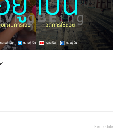
นปี
Next article