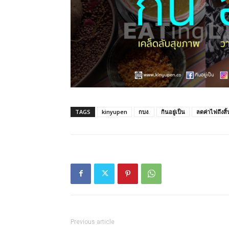
TAGS
kinyupen
กบง.
กินอยู่เป็น
ลดค่าไฟถึงสิ้
Previous article