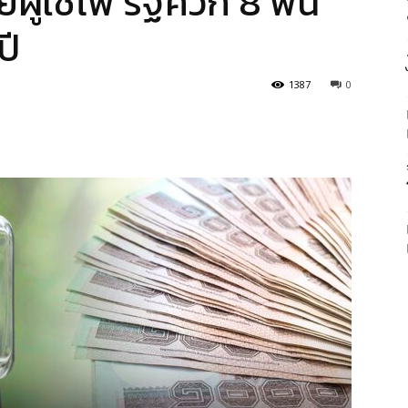
ผู้ใช้ไฟ รัฐควัก 8 พัน
ปี
1387
0