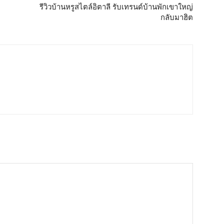
รีวิวบ้านหรูสไตล์อิตาลี รับเทรนด์บ้านพักเขาใหญ่
กลับมาฮิต