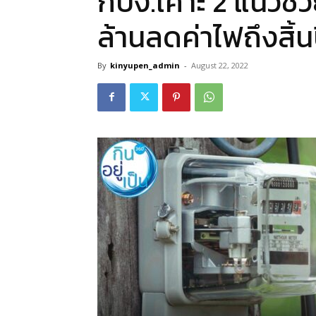
กบง.เคาะ 2 แนวช่วย
ล้านลดค่าไฟถึงสิ้น
By
kinyupen_admin
-
August 22, 2022