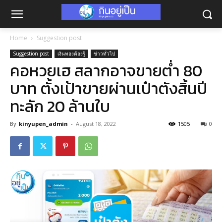
Home
Suggestion post
Suggestion post
เงินทองต้องรู้
ข่าวทั่วไป
คอหวยเฮ สลากอาจขายต่ำ 80
บาท ตั้งเป้าขายผ่านเป๋าตังสิ้นปี
ทะลัก 20 ล้านใบ
By
kinyupen_admin
-
August 18, 2022
1505
0