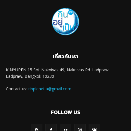
เกี่ยวกับเรา
KINYUPEN 15 Soi. Naknivas 49, Naknivas Rd. Ladpraw
Ladpraw, Bangkok 10230
Contact us:
ripplenet.a@gmail.com
FOLLOW US