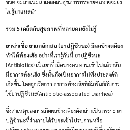
ชีวิต จะมาแนะนำเคล็ดลับสุขภาพที่หลายคนอาจจะยัง
ไม่รู้มาแนะนำ
รวม 5 เคล็ดลับสุขภาพที่หลายคนยังไม่รู้
ยาฆ่าเชื้อ ยาแกอักเสบ (ยาปฏิชีวนะ) มีผลข้างดคียง
ทำให้ท้องเสีย
อย่างที่เรารู้กันนี้ ยาปฏิชีวนะ
(Antibiotics) เป็นยาที่เมื่อบางคนทานเข้าไปแล้วกลับ
มีอาการท้องเสีย ซึ่งนั้นถือเป็นอาการไม่พึงประสงค์ที่
เกิดขึ้น โดยถูกเรียกว่า อาการท้องเสียที่สัมพันธ์กับการ
ใช้ยาปฏิชีวนะ(Antibiotic-associated Diarrhea)
ซึ่งสาเหตุของการเกิดผลข้างเคียงดังกล่าวเป็นเพราะ ยา
ปฏิชีวนะที่ร่างกายได้รับจะเข้าไปรบกวนหรือ
เปลี่ยนแปลง สมดุลของแบคทีเรียธรรมชาติที่อาศัยอยู่