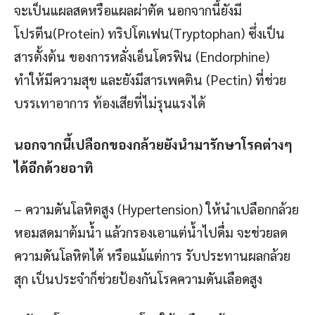
จะเป็นแผลสดหรือแผลผ่าตัด นอกจากนี้ยังมี
โปรตีน(Protein) ทริปโตเฟน(Tryptophan) ซึ่งเป็น
สารตั้งต้น ของการหลั่งเอ็นโดรฟิน (Endorphine)
ทำให้มีความสุข และยังมีสารเพคติน (Pectin) ที่ช่วย
บรรเทาอาการ ท้องเสียที่ไม่รุนแรงได้
นอกจากนี้เปลือกของกล้วยยังนำมารักษาโรคต่างๆ
ได้อีกด้วยอาทิ
– ความดันโลหิตสูง (Hypertension) ให้นำเปลือกกล้วย
หอมสดมาต้มน้ำ แล้วกรองเอาแต่น้ำไปดื่ม จะช่วยลด
ความดันโลหิตได้ หรือแม้แต่การ รับประทานผลกล้วย
สุก เป็นประจำก็ช่วยป้องกันโรคความดันเลือดสูง