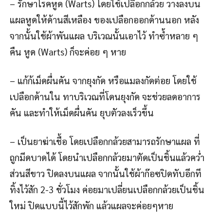
– รักษาโรคหูด (Warts) โดยใช้เปลือกกล้วย วางลงบน
แผลหูดให้ด้านสีเหลือง ของเปลือกออกด้านนอก หลัง
จากนั้นใช้ผ้าพันแผล บริเวณนั้นเอาไว้ ทำซ้ำหลาย ๆ
คืน หูด (Warts) ก็จะค่อย ๆ หาย
– แก้ก้เม็ดผื่นคัน จากยุงกัด หรือแมลงกัดต่อย โดยใช้
เปลือกด้านใน ทาบริเวณที่โดนยุงกัด จะช่วยลดอาการ
คัน และทำให้เม็ดผื่นคัน ยุบตัวลงเร็วขึ้น
– เป็นยาฆ่าเชื้อ โดยเปลือกกล้วยสามารถรักษาแผล ที่
ถูกมีดบาดได้ โดยนำเปลือกกล้วยมาตัดเป็นชิ้นแล้วคว่ำ
ส่วนสีขาว ปิดลงบนแผล จากนั้นใช้ผ้าก๊อซปิดทับอีกที
ทิ้งไว้สัก 2-3 ชั่วโมง ค่อยมาเปลี่ยนเปลือกกล้วยเป็นชิ้น
ใหม่ ปิดแบบนี้ไว้สักพัก แล้วแผลจะค่อยๆหาย