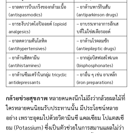
– ยาลดการบีบเกร็งของกล้ามเนื้อ
– ยาต้านพาร์กินสัน
(antispasmodics)
(antiparkinson drugs)
– ยาระงับปวดโอปิออยด์ (opioid
– ยาบรรเทาอาการอักเส
analgesics)
บที่ไมใช่สเตียรอยด์
– ยาลดความดันโลหิต
– ยาต้านโรคลมชัก
(antihypertensives)
(antiepileptic drugs)
– ยาต้านฮีสตามีน
– ยากลุ่มบิสฟอสโฟเนต
(antihistamines)
(bisphosphonates)
– ยาต้านซึมเศร้าในกลุ่ม tricyclic
– ยาอื่น ๆ เช่น ยาเหล็ก
antidepressants
(iron preparations)
กล้วยช่วยสุขภาพ
หลายคนคงนึกไม่ถึงว่ากล้วยผลไม้ที่
ใครหลายคนนิยมรับประทานนั้น มีประโยชน์หลาย
อย่าง เพราะอุดมไปด้วยวิตามินซี แคลเซียม โปแตสเซี
ยม (Potassium) ซึ่งเป็นตัวช่วยในการสมานแผลไม่ว่า