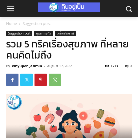
Home
Suggestion post
Suggestion post
ดูแลกาย-ใจ
เคล็ดสุขภาพ
รวม 5 ทริคเรื่องสุขภาพ ที่หลาย
คนคิดไม่ถึง
By
kinyupen_admin
-
August 17, 2022
1713
0