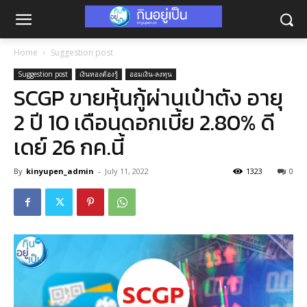
Home
Suggestion post
Suggestion post
เงินทองต้องรู้
ออมเงิน-ลงทุน
SCGP ขายหุ้นกู้ผ่านเป๋าตัง อายุ
2 ปี 10 เดือนดอกเบี้ย 2.80% ดี
เดย์ 26 กค.นี้
By
kinyupen_admin
-
July 11, 2022
1323
0