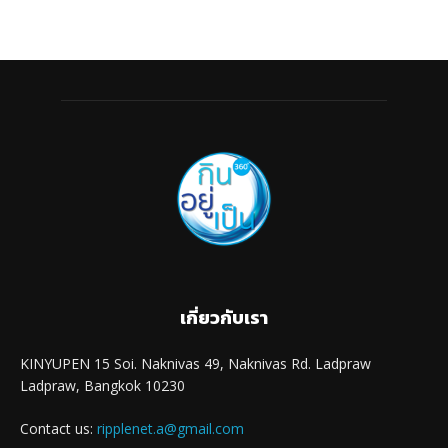
เกี่ยวกับเรา
KINYUPEN 15 Soi. Naknivas 49, Naknivas Rd. Ladpraw
Ladpraw, Bangkok 10230
Contact us:
ripplenet.a@gmail.com