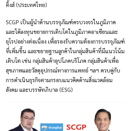
ติ้งส์ (ประเทศไทย)
SCGP เป็นผู้นำด้านบรรจุภัณฑ์ครบวงจรในภูมิภาค
และได้ลงทุนขยายการเติบโตในภูมิภาคอาเซียนและ
ยุโรปอย่างต่อเนื่อง เพื่อรองรับความต้องการบรรจุภัณฑ์
ที่เพิ่มขึ้น และขยายฐานลูกค้าในกลุ่มสินค้าที่มีแนวโน้ม
เติบโต เช่น กลุ่มสินค้าอุปโภคบริโภค กลุ่มสินค้าเพื่อ
สุขภาพและวัสดุอุปกรณ์ทางการแพทย์ ฯลฯ ควบคู่กับ
การดำเนินธุรกิจตามกรอบแนวคิดด้านสิ่งแวดล้อม
สังคม และบรรษัทภิบาล (ESG)