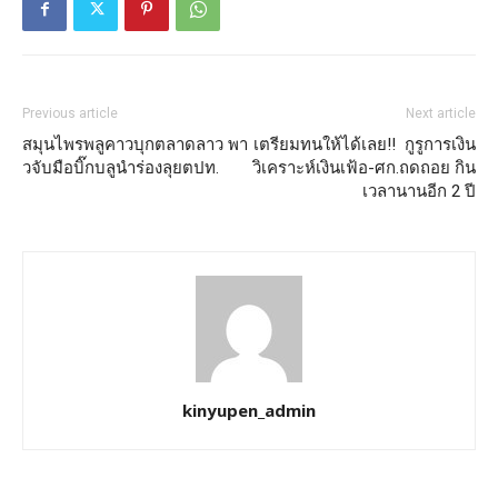
Previous article
Next article
สมุนไพรพลูคาวบุกตลาดลาว พา
เตรียมทนให้ได้เลย!! กูรูการเงิน
วจับมือบิ๊กบลูนำร่องลุยตปท.
วิเคราะห์เงินเฟ้อ-ศก.ถดถอย กิน
เวลานานอีก 2 ปี
kinyupen_admin