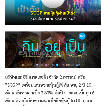
บริษัทเอสซีจี แพคเกจจิ้ง จำกัด (มหาชน) หรือ
“SCGP” เตรียมเสนอขายหุ้นกู้ดิจิทัล อายุ 2 ปี 10
เดือน อัตราดอกเบี้ย 2.80% ต่อปี จ่ายดอกเบี้ยทุก 6
เดือน ด้วยอันดับความน่าเชื่อถือหุ้นกู้ A+(tha) จาก