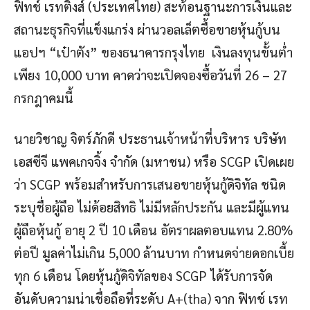
ฟิทช์ เรทติ้งส์ (ประเทศไทย) สะท้อนฐานะการเงินและ
สถานะธุรกิจที่แข็งแกร่ง ผ่านวอลเล็ตซื้อขายหุ้นกู้บน
แอปฯ “เป๋าตัง” ของธนาคารกรุงไทย เงินลงทุนขั้นต่ำ
เพียง 10,000 บาท คาดว่าจะเปิดจองซื้อวันที่ 26 – 27
กรกฎาคมนี้
นายวิชาญ จิตร์ภักดี ประธานเจ้าหน้าที่บริหาร บริษัท
เอสซีจี แพคเกจจิ้ง จำกัด (มหาชน) หรือ SCGP เปิดเผย
ว่า SCGP พร้อมสำหรับการเสนอขายหุ้นกู้ดิจิทัล ชนิด
ระบุชื่อผู้ถือ ไม่ด้อยสิทธิ ไม่มีหลักประกัน และมีผู้แทน
ผู้ถือหุ้นกู้ อายุ 2 ปี 10 เดือน อัตราผลตอบแทน 2.80%
ต่อปี มูลค่าไม่เกิน 5,000 ล้านบาท กำหนดจ่ายดอกเบี้ย
ทุก 6 เดือน โดยหุ้นกู้ดิจิทัลของ SCGP ได้รับการจัด
อันดับความน่าเชื่อถือที่ระดับ A+(tha) จาก ฟิทช์ เรท