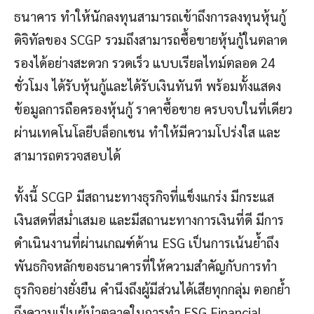
ธนาคาร ทำให้นักลงทุนสามารถเข้าถึงการลงทุนหุ้นกู้
ดิจิทัลของ SCGP รวมถึงสามารถซื้อขายหุ้นกู้ในตลาด
รองได้อย่างสะดวก รวดเร็ว แบบเรียลไทม์ตลอด 24
ชั่วโมง ได้รับหุ้นกู้และได้รับเงินทันที พร้อมทั้งแสดง
ข้อมูลการถือครองหุ้นกู้ ราคาซื้อขาย ครบจบในที่เดียว
ผ่านเทคโนโลยีบล็อกเชน ทำให้มีความโปร่งใส และ
สามารถตรวจสอบได้
ทั้งนี้ SCGP มีสถานะทางธุรกิจที่แข็งแกร่ง มีกระแส
เงินสดที่สม่ำเสมอ และมีสถานะทางการเงินที่ดี มีการ
ดำเนินงานที่ผ่านเกณฑ์ด้าน ESG เป็นการเน้นย้ำถึง
พันธกิจหลักของธนาคารที่ให้ความสำคัญกับการทำ
ธุรกิจอย่างยั่งยืน คำนึงถึงผู้มีส่วนได้เสียทุกกลุ่ม ตอกย้ำ
ถึงความเป็นผู้นำตลาดในการทำ ESG Financial