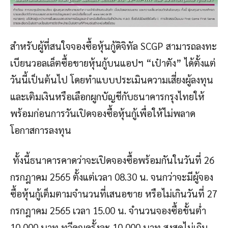
สำหรับผู้ที่สนใจจองซื้อหุ้นกู้ดิจิทัล SCGP สามารถลงทะ
เบียนวอลเล็ตซื้อขายหุ้นกู้บนแอปฯ “เป๋าตัง” ได้ตั้งแต่
วันนี้เป็นต้นไป โดยทำแบบประเมินความเสี่ยงผู้ลงทุน
และเติมเงินหรือเลือกผูกบัญชีกับธนาคารกรุงไทยให้
พร้อมก่อนการวันเปิดจองซื้อหุ้นกู้เพื่อให้ไม่พลาด
โอกาสการลงทุน
ทั้งนี้ธนาคารคาดว่าจะเปิดจองซื้อพร้อมกันในวันที่ 26
กรกฎาคม 2565 ตั้งแต่เวลา 08.30 น. จนกว่าจะมีผู้จอง
ซื้อหุ้นกู้เต็มตามจำนวนที่เสนอขาย หรือไม่เกินวันที่ 27
กรกฎาคม 2565 เวลา 15.00 น. จำนวนจองซื้อขั้นต่ำ
10,000 บาท ทวีคูณครั้งละ 10,000 บาท สูงสุดไม่เกิน