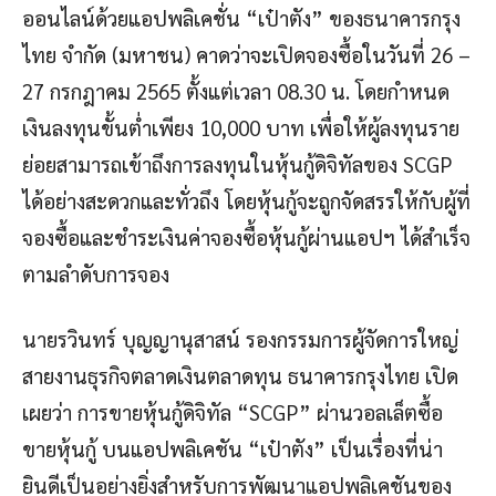
ออนไลน์ด้วยแอปพลิเคชั่น “เป๋าตัง” ของธนาคารกรุง
ไทย จำกัด (มหาชน) คาดว่าจะเปิดจองซื้อในวันที่ 26 –
27 กรกฎาคม 2565 ตั้งแต่เวลา 08.30 น. โดยกำหนด
เงินลงทุนขั้นต่ำเพียง 10,000 บาท เพื่อให้ผู้ลงทุนราย
ย่อยสามารถเข้าถึงการลงทุนในหุ้นกู้ดิจิทัลของ SCGP
ได้อย่างสะดวกและทั่วถึง โดยหุ้นกู้จะถูกจัดสรรให้กับผู้ที่
จองซื้อและชำระเงินค่าจองซื้อหุ้นกู้ผ่านแอปฯ ได้สำเร็จ
ตามลำดับการจอง
นายรวินทร์ บุญญานุสาสน์ รองกรรมการผู้จัดการใหญ่
สายงานธุรกิจตลาดเงินตลาดทุน ธนาคารกรุงไทย เปิด
เผยว่า การขายหุ้นกู้ดิจิทัล “SCGP” ผ่านวอลเล็ตซื้อ
ขายหุ้นกู้ บนแอปพลิเคชัน “เป๋าตัง” เป็นเรื่องที่น่า
ยินดีเป็นอย่างยิ่งสำหรับการพัฒนาแอปพลิเคชันของ