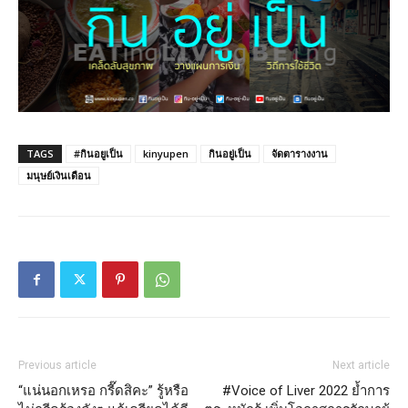
TAGS
#กินอยูเป็น
kinyupen
กินอยู่เป็น
จัดตารางงาน
มนุษย์เงินเดือน
Previous article
Next article
“แน่นอกเหรอ กรี๊ดสิคะ” รู้หรือ
#Voice of Liver 2022 ย้ำการ