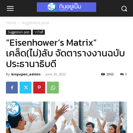
Home
Suggestion post
Suggestion post
วาไรตี้
“Eisenhower’s Matrix”
เคล็ด(ไม่)ลับ จัดตารางงานฉบับ
ประธานาธิบดี
By
kinyupen_admin
-
June 20, 2022
2063
0