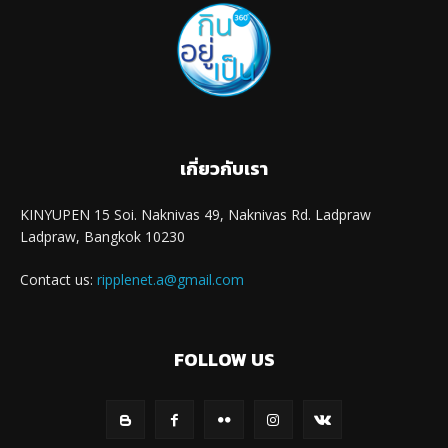
เกี่ยวกับเรา
KINYUPEN 15 Soi. Naknivas 49, Naknivas Rd. Ladpraw
Ladpraw, Bangkok 10230
Contact us:
ripplenet.a@gmail.com
FOLLOW US