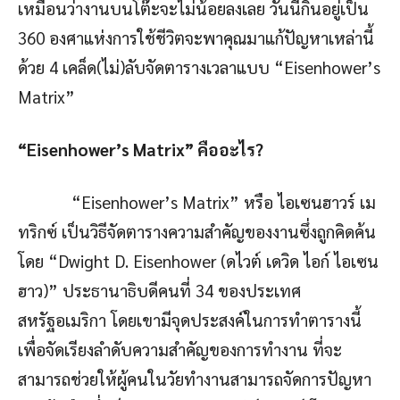
เหมือนว่างานบนโต๊ะจะไม่น้อยลงเลย วันนี้กินอยู่เป็น
360 องศาแห่งการใช้ชีวิตจะพาคุณมาแก้ปัญหาเหล่านี้
ด้วย 4 เคล็ด(ไม่)ลับจัดตารางเวลาแบบ “Eisenhower’s
Matrix”
“
Eisenhower’s Matrix” คืออะไร?
“Eisenhower’s Matrix” หรือ ไอเซนฮาวร์ เม
ทริกซ์ เป็นวิธีจัดตารางความสำคัญของงานซึ่งถูกคิดค้น
โดย “Dwight D. Eisenhower (ดไวต์ เดวิด ไอก์ ไอเซน
ฮาว)” ประธานาธิบดีคนที่ 34 ของประเทศ
สหรัฐอเมริกา โดยเขามีจุดประสงค์ในการทำตารางนี้
เพื่อจัดเรียงลำดับความสำคัญของการทำงาน ที่จะ
สามารถช่วยให้ผู้คนในวัยทำงานสามารถจัดการปัญหา