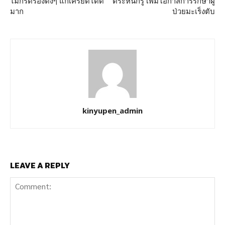
ไม่กรีดร้องดังๆ แก้เครียดได้ดี
ตระหนักรู้ เพิ่มโอกาสการรักษาผู้
มาก
ป่วยมะเร็งตับ
kinyupen_admin
LEAVE A REPLY