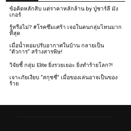
ข้อคิดหลักสิบ แต่ราคาหลักล้าน by ปู่ชาร์ลี มัง
เกอร์
รู้หรือไม่? #โรคซึมเศร้า เจอในคนกลุ่มไหนมาก
ที่สุด
เมื่อน้ำหอมปรับอากาศในบ้าน กลายเป็น
“ตัวการ” สร้างสารพิษ!
วิจัยชี้ กลุ่ม Elite ยิ่งรวยเยอะ ยิ่งทำร้ายโลก?!
เจาะภัยเงียบ “สกุชชี่” เมื่อของเล่นอาจเป็นของ
ร้าย