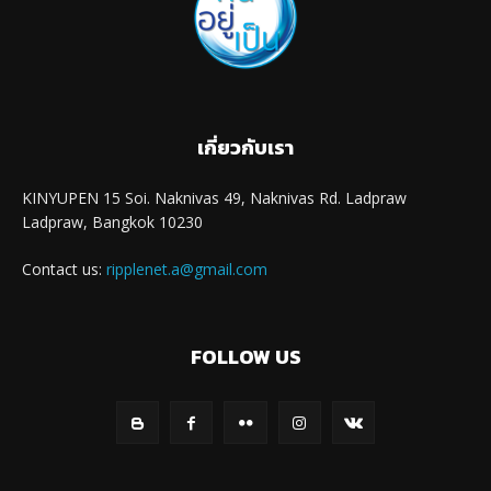
เกี่ยวกับเรา
KINYUPEN 15 Soi. Naknivas 49, Naknivas Rd. Ladpraw
Ladpraw, Bangkok 10230
Contact us:
ripplenet.a@gmail.com
FOLLOW US