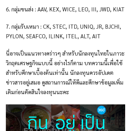
6. กลุ่มขนส่ง : AAV, KEX, WICE, LEO, III, JWD, KIAT
7. กลุ่มรับเหมา : CK, STEC, ITD, UNIQ, JR, BJCHI,
PYLON, SEAFCO, ILINK, ITEL, ALT, AIT
นี่อาจเป็นแนวทางคร่าวๆ สำหรับนักลงทุนไทยในภาวะ
วิกฤตเศรษฐกิจแบบนี้ อย่างไรก็ตาม บทความนี้เพื่อใช้
สำหรับศึกษาเบื้องต้นเท่านั้น นักลงทุนควรอัปเดต
ข่าวสารอยู่เสมอ ดูสถานการณ์ให้ดีและศึกษาข้อมูลเพิ่ม
เติมก่อนตัดสินใจลงทุนนะคะ