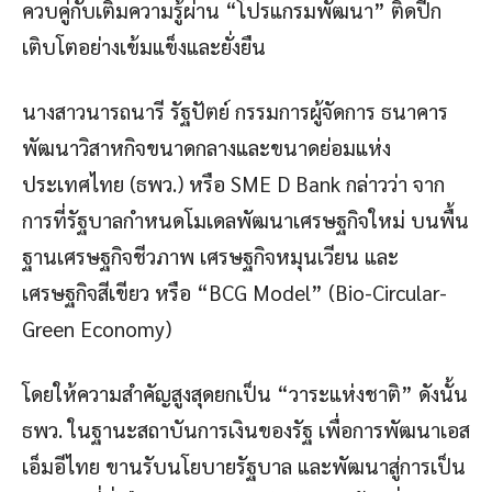
ควบคู่กับเติมความรู้ผ่าน “โปรแกรมพัฒนา” ติดปีก
เติบโตอย่างเข้มแข็งและยั่งยืน
นางสาวนารถนารี รัฐปัตย์ กรรมการผู้จัดการ ธนาคาร
พัฒนาวิสาหกิจขนาดกลางและขนาดย่อมแห่ง
ประเทศไทย (ธพว.) หรือ SME D Bank กล่าวว่า จาก
การที่รัฐบาลกำหนดโมเดลพัฒนาเศรษฐกิจใหม่ บนพื้น
ฐานเศรษฐกิจชีวภาพ เศรษฐกิจหมุนเวียน และ
เศรษฐกิจสีเขียว หรือ “BCG Model” (Bio-Circular-
Green Economy)
โดยให้ความสำคัญสูงสุดยกเป็น “วาระแห่งชาติ” ดังนั้น
ธพว. ในฐานะสถาบันการเงินของรัฐ เพื่อการพัฒนาเอส
เอ็มอีไทย ขานรับนโยบายรัฐบาล และพัฒนาสู่การเป็น