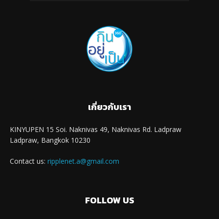
เกี่ยวกับเรา
KINYUPEN 15 Soi. Naknivas 49, Naknivas Rd. Ladpraw
Ladpraw, Bangkok 10230
Contact us:
ripplenet.a@gmail.com
FOLLOW US