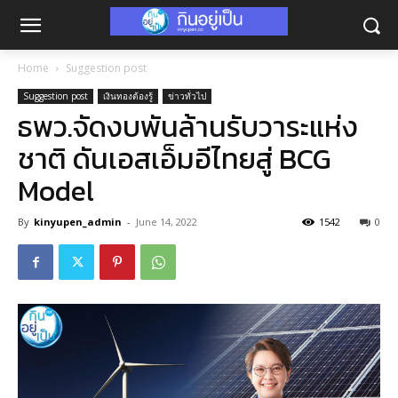
Home
Suggestion post
Suggestion post
เงินทองต้องรู้
ข่าวทั่วไป
ธพว.จัดงบพันล้านรับวาระแห่ง
ชาติ ดันเอสเอ็มอีไทยสู่ BCG
Model
By
kinyupen_admin
-
June 14, 2022
1542
0