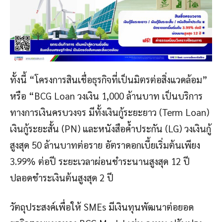
ทั้งนี้ “โครงการสินเชื่อธุรกิจที่เป็นมิตรต่อสิ่งแวดล้อม”
หรือ “BCG Loan วงเงิน 1,000 ล้านบาท เป็นบริการ
ทางการเงินครบวงจร มีทั้งเงินกู้ระยะยาว (Term Loan)
เงินกู้ระยะสั้น (PN) และหนังสือค้ำประกัน (LG) วงเงินกู้
สูงสุด 50 ล้านบาทต่อราย อัตราดอกเบี้ยเริ่มต้นเพียง
3.99% ต่อปี ระยะเวลาผ่อนชำระนานสูงสุด 12 ปี
ปลอดชำระเงินต้นสูงสุด 2 ปี
วัตถุประสงค์เพื่อให้ SMEs มีเงินทุนพัฒนาต่อยอด