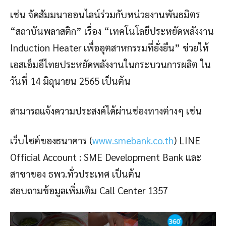
เช่น จัดสัมมนาออนไลน์ร่วมกับหน่วยงานพันธมิตร
“สถาบันพลาสติก” เรื่อง “เทคโนโลยีประหยัดพลังงาน
Induction Heater เพื่ออุตสาหกรรมที่ยั่งยืน” ช่วยให้
เอสเอ็มอีไทยประหยัดพลังงานในกระบวนการผลิต ใน
วันที่ 14 มิถุนายน 2565 เป็นต้น
สามารถแจ้งความประสงค์ได้ผ่านช่องทางต่างๆ เช่น
เว็บไซต์ของธนาคาร (
www.smebank.co.th
) LINE
Official Account : SME Development Bank และ
สาขาของ ธพว.ทั่วประเทศ เป็นต้น
สอบถามข้อมูลเพิ่มเติม Call Center 1357