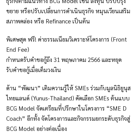
ธุรกิจตามแนวทาง BCG Model เช่น ลงทุน ปรับปรุง
ขยาย หรือปรับเปลี่ยนการดำเนินธุรกิจ หมุนเวียนเสริม
สภาพคล่อง หรือ Refinance เป็นต้น
พิเศษสุด ฟรี! ค่าธรรมเนียมวิเคราะห์โครงการ (Front
End Fee)
กำหนดรับคำขอกู้ถึง 31 พฤษภาคม 2566 และหยุด
รับคำขอกู้เมื่อเต็มวงเงิน
ด้าน “พัฒนา” เติมความรู้ให้ SMEs ร่วมกับมูลนิธิยูนุส
ไทยแลนด์ (Yunus-Thailand) คัดเลือก SMEs ต้นแบบ
BCG Model จัดเตรียมที่ปรึกษาในโครงการ “SME D
Coach” อีกทั้ง จัดโครงการและกิจกรรมยกระดับธุรกิจสู่
BCG Model อย่างต่อเนื่อง