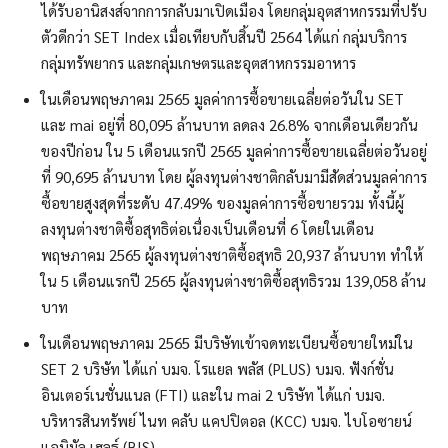
ได้รับอานิสงส์จากการกลับมาเปิดเมือง โดยกลุ่มอุตสาหกรรมที่ปรับ
ตัวดีกว่า SET Index เมื่อเทียบกับสิ้นปี 2564 ได้แก่ กลุ่มบริการ
กลุ่มทรัพยากร และกลุ่มเกษตรและอุตสาหกรรมอาหาร
ในเดือนพฤษภาคม 2565 มูลค่าการซื้อขายเฉลี่ยต่อวันใน SET
และ mai อยู่ที่ 80,095 ล้านบาท ลดลง 26.8% จากเดือนเดียวกัน
ของปีก่อน ใน 5 เดือนแรกปี 2565 มูลค่าการซื้อขายเฉลี่ยต่อวันอยู่
ที่ 90,695 ล้านบาท โดย ผู้ลงทุนต่างชาติกลับมามีสัดส่วนมูลค่าการ
ซื้อขายสูงสุดที่ระดับ 47.49% ของมูลค่าการซื้อขายรวม ทั้งนี้ผู้
ลงทุนต่างชาติซื้อสุทธิต่อเนื่องเป็นเดือนที่ 6 โดยในเดือน
พฤษภาคม 2565 ผู้ลงทุนต่างชาติซื้อสุทธิ 20,937 ล้านบาท ทำให้
ใน 5 เดือนแรกปี 2565 ผู้ลงทุนต่างชาติซื้อสุทธิรวม 139,058 ล้าน
บาท
ในเดือนพฤษภาคม 2565 มีบริษัทเข้าจดทะเบียนซื้อขายใหม่ใน
SET 2 บริษัท ได้แก่ บมจ. โรแยล พลัส (PLUS) บมจ. ฟังก์ชั่น
อินเตอร์เนชั่นแนล (FTI) และใน mai 2 บริษัท ได้แก่ บมจ.
บริหารสินทรัพย์ ไนท คลับ แคปปิตอล (KCC) บมจ. ไบโอซายน์
แอนิมัล เฮลธ์ (BIS)