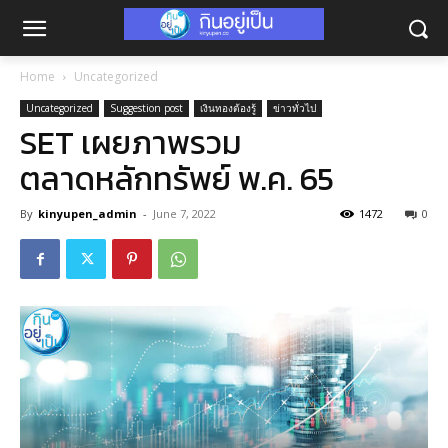
Home
Uncategorized
Uncategorized
Suggestion post
เงินทองต้องรู้
ข่าวทั่วไป
SET เผยภาพรวม
ตลาดหลักทรัพย์ พ.ค. 65
By
kinyupen_admin
-
June 7, 2022
1472
0