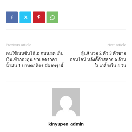
Previous article
Next article
คนใช้เบนซินได้เฮ กบน.ลด.เก็บ
ลุ้น!! หวย 2 ตัว 3 ตัวขาย
เงินเข้ากองทุน ช่วยลดราคา
ออนไลน์ หลังดี๊ด๊าสลาก 5 ล้าน
น้ำมัน 1 บาทต่อลิตร มีผลพรุ่งนี้
ใบเกลี้ยงใน 4 วัน
kinyupen_admin