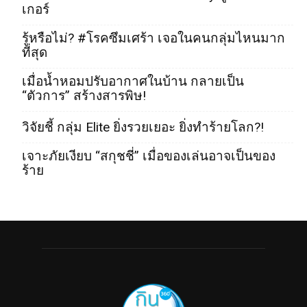
เกอร์
รู้หรือไม่? #โรคซึมเศร้า เจอในคนกลุ่มไหนมาก
ที่สุด
เมื่อน้ำหอมปรับอากาศในบ้าน กลายเป็น
“ตัวการ” สร้างสารพิษ!
วิจัยชี้ กลุ่ม Elite ยิ่งรวยเยอะ ยิ่งทำร้ายโลก?!
เจาะภัยเงียบ “สกุชชี่” เมื่อของเล่นอาจเป็นของ
ร้าย