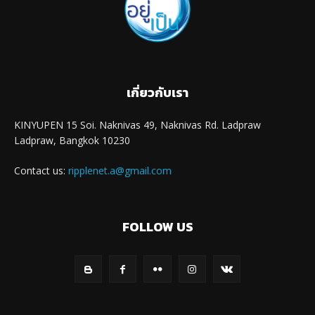
เกี่ยวกับเรา
KINYUPEN 15 Soi. Naknivas 49, Naknivas Rd. Ladpraw
Ladpraw, Bangkok 10230
Contact us:
ripplenet.a@gmail.com
FOLLOW US