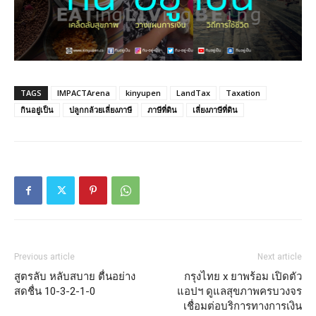
TAGS
IMPACTArena
kinyupen
LandTax
Taxation
กินอยู่เป็น
ปลูกกล้วยเลี่ยงภาษี
ภาษีที่ดิน
เลี่ยงภาษีที่ดิน
Previous article
Next article
สูตรลับ หลับสบาย ตื่นอย่าง
กรุงไทย x ยาพร้อม เปิดตัว
สดชื่น 10-3-2-1-0
แอปฯ ดูแลสุขภาพครบวงจร
เชื่อมต่อบริการทางการเงิน