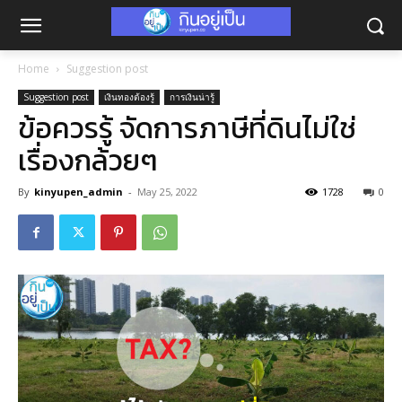
Home
Suggestion post
Suggestion post
เงินทองต้องรู้
การเงินน่ารู้
ข้อควรรู้ จัดการภาษีที่ดินไม่ใช่
เรื่องกล้วยๆ
By
kinyupen_admin
-
May 25, 2022
1728
0