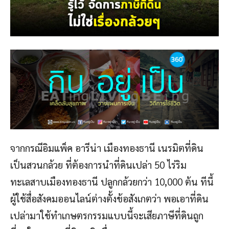
จากกรณีอิมแพ็ค อารีน่า เมืองทองธานี เนรมิตที่ดิน
เป็นสวนกล้วย ที่ต้องการนำที่ดินเปล่า 50 ไร่ริม
ทะเลสาบเมืองทองธานี ปลูกกล้วยกว่า 10,000 ต้น ทีนี้
ผู้ใช้สื่อสังคมออนไลน์ต่างตั้งข้อสังเกตว่า พอเอาที่ดิน
เปล่ามาใช้ทำเกษตรกรรมแบบนี้จะเสียภาษีที่ดินถูก