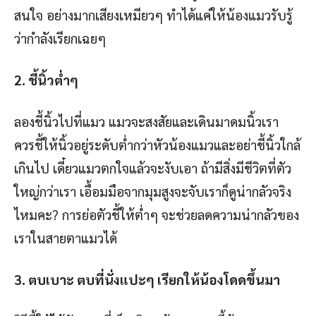
สนใจ อย่างมากเสียงเหมียวๆ ทำได้แค่ให้น้องแมวรับรู้
ว่ากำลังเรียกเฉยๆ
2. ชี้นิ้วต่ำๆ
ลองชี้นิ้วไปที่แมว แมวจะสงสัยและเดินมาดมนิ้วเรา
ควรชี้ให้นิ้วอยู่ระดับต่ำกว่าหัวน้องแมวและอย่าชี้นิ้วใกล้
เกินไป เดี๋ยวแมวตกใจแล้วจะงับเอา ถ้ามีสิ่งมีชีวิตที่ตัว
ใหญ่กว่าเรา เอื้อมมือจากมุมสูงจะจับเราก็ดูน่ากลัวจริง
ไหมคะ? การย่อตัวชี้ให้ต่ำๆ จะช่วยลดความน่ากลัวของ
เราในสายตาแมวได้
3. ตบเบาะ ตบที่นั่งแปะๆ เรียกให้น้องโดดขึ้นมา