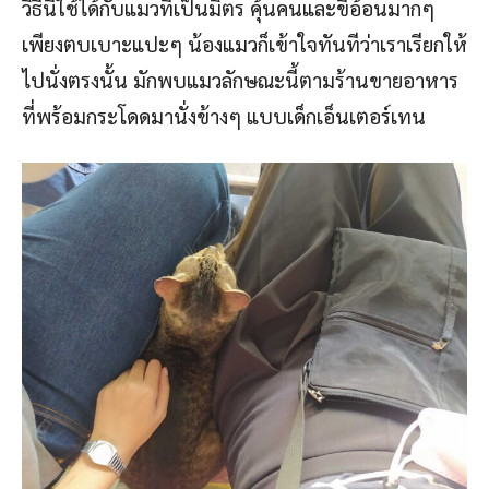
วิธีนี้ใช้ได้กับแมวที่เป็นมิตร คุ้นคนและขี้อ้อนมากๆ
เพียงตบเบาะแปะๆ น้องแมวก็เข้าใจทันทีว่าเราเรียกให้
ไปนั่งตรงนั้น มักพบแมวลักษณะนี้ตามร้านขายอาหาร
ที่พร้อมกระโดดมานั่งข้างๆ แบบเด็กเอ็นเตอร์เทน