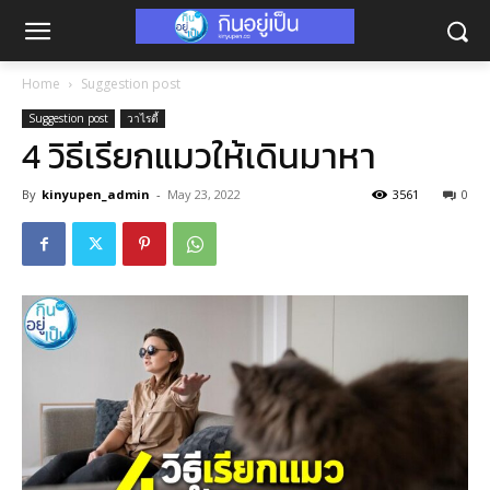
Home
Suggestion post
Suggestion post
วาไรตี้
4 วิธีเรียกแมวให้เดินมาหา
By
kinyupen_admin
-
May 23, 2022
3561
0