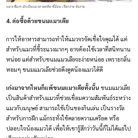
แมวเชื่องๆ มักเป็นแมวลายสลิด ขี้อ้อน เรียกง่าย จับง่าย
4. ล่อซื้อด้วยขนมแมวเลีย
การให้อาหารสามารถทำให้แมวจรจัดเชื่อใจคุณได้ แต่
สำหรับแมวที่ขี้ระแวงมากๆ อาจต้องใช้เวลาตีสนิทนาน
หน่อย แต่สำหรับขนมแมวเลียจะง่ายหน่อย เพราะกลิ่น
หอมๆ ขนมแมวเลียช่วยดึงดูดน้องแมวได้ดี
เก่งมาจากไหนก็แพ้ขนมแมวเลียทั้งนั้น
ขนมแมวเลีย
เป็นสินค้าสำหรับแมวที่ช่วยเชื่อมความสัมพันธ์ระหว่าง
แมวกับมนุษย์ สามารถใช้เป็นของกินเล่น เป็นรางวัล
สำหรับการฝึก แม้กระทั่งใช้คลายความเครียด หรือ
ปลอบใจน้องแมวได้ เพื่อให้เขารู้สึกว่าวันนี้ก็ไม่ได้แย่ไป