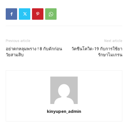
Previous article
Next article
อย่าตกหลุมพราง ! 8 กับดักก่อน
วัคซีนโควิด-19 กับการใช้ยา
วัยสามสิบ
รักษาไมเกรน
kinyupen_admin