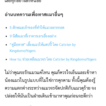
เสียทุกอย่างสักหน่อย
อ่านบทความเพื่อทาสแมวอื่นๆ
5 ลักษณะเจ้าของที่ทำให้แมวอยากกอด
9 นิสัยแมวที่เราควรเอาเยี่ยงอย่าง
“คู่มือทาส” เลี้ยงแมวให้แฮปปี้ โดย Catster by
Kingdomoftigers
How to..ช่วยเหลือแมวจร โดย Catster by Kingdomoftigers
ไม่ว่าคุณจะรักแมวแค่ไหน คุณก็ควรใจเย็นและเข้าหา
น้องแมวในรูปแบบที่ไม่ใช่การคุกคาม ทั้งนี้คุณต้องรู้
ความแตกต่างระหว่างแมวจรจัดปกติกับแมวดุร้าย จง
ปล่อยให้มันเป็นฝ่ายเดินเข้ามาหาคุณก่อนจะดีกว่า