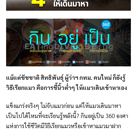
แม้แต่ชัชชาติ สิทธิพันธุ์ ผู้ว่าฯ กทม. คนใหม่ ก็ยังรู้
วิธีเรียกแมว คือการชี้นิ้วต่ำๆ ให้แมวเดินเข้าหาเอง
แข็งแกร่งจริงๆ ไม่จับแมวก่อน แต่ให้แมวเดินมาหา
เป็นไปได้ไหมที่จะเรียนรู้พลังนี้? กินอยู่เป็น 360 องศา
แห่งการใช้ชีวิตมีวิธีเรียกแมวหรือเข้าหาแมวมาฝาก