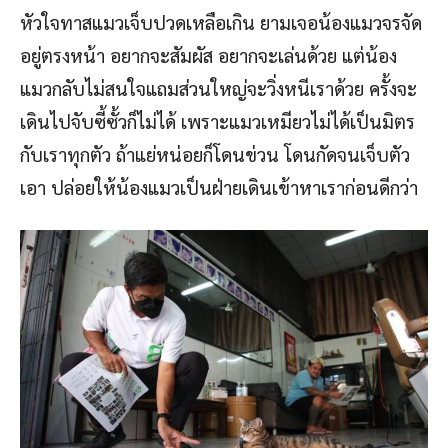
หัวใจทาสแมวเจ็บปวดเหลือเกิน ยามเจอน้องแมวจรจัด
อยู่ตรงหน้า อยากจะสัมผัส อยากจะเล่นด้วย แต่น้อง
แมวกลับไม่สนใจแถมส่วนใหญ่จะวิ่งหนีเราด้วย ครั้งจะ
เดินไปจับซี้ซั้วก็ไม่ได้ เพราะแมวเหมียวไม่ได้เป็นมิตร
กับเราทุกตัว ถ้าแย่หน่อยก็โดนข่วน โดนกัดจนเจ็บตัว
เอา ปล่อยให้น้องแมวเป็นฝ่ายเดินเข้าหาเราก่อนดีกว่า