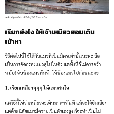
แม้แต่คุณชัชชาติก็ยังรู้วิธีเรียกเหมียว
เรียกยังไง ให้เจ้าเหมียวยอมเดิน
เข้าหา
วิธีต่อไปนี้ใช้ได้กับแมวที่เป็นมิตรเท่านั้นนะคะ ถือ
เป็นการคัดกรองแมวดุไปในตัว แต่ทั้งนี้ก็ไม่ควรคว้า
หมับ! จับน้องแมวทันที! ให้น้องแมวไปก่อนนะคะ
1. เรียกเหมียวๆๆๆ ให้แมวสนใจ
แต่วิธีนี้ใช่ว่าเหมียวจะเดินมาหาทันที แม้จะได้ยินเสียง
แต่ด้วยนิสัยแมวมีความเป็นตัวเองสูง ก็จะทำเป็นไม่