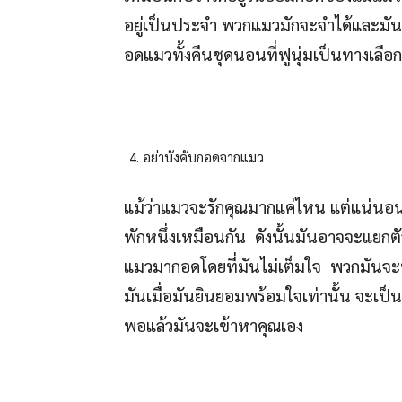
อยู่เป็นประจำ พวกแมวมักจะจำได้และมั
อดแมวทั้งคืนชุดนอนที่ฟูนุ่มเป็นทางเลือ
อย่าบังคับกอดจากแมว
แม้ว่าแมวจะรักคุณมากแค่ไหน แต่แน่นอ
พักหนึ่งเหมือนกัน ดังนั้นมันอาจจะแยกตัว
แมวมากอดโดยที่มันไม่เต็มใจ พวกมันจะป
มันเมื่อมันยินยอมพร้อมใจเท่านั้น จะเป็
พอแล้วมันจะเข้าหาคุณเอง