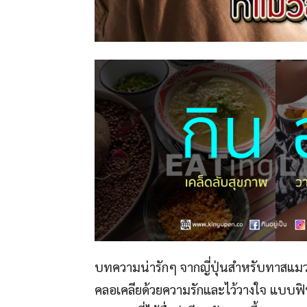
บทความน่ารักๆ จากญี่ปุ่นสำหรับทาสแมวทั
คลอเคลียด้วยความรักและไว้วางใจ แบบฟิน