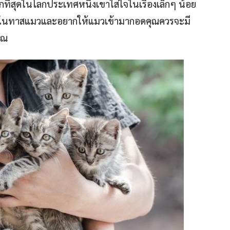
ากที่สุดในโลกประเทศหนึ่งเขาใส่ใจในเรื่องเล็กๆ น้อย
ึ่งในทาสแมวและอยากให้แมวเข้ามากอดคุณควรจะมี
ุณ