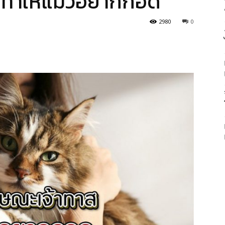
ี่ทำให้แมวอยากกอด
2980
0