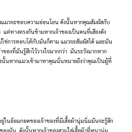
ตรวมถึงแมวจะชอบความอ่อนโยน ดังนั้นหากคุณสัมผัสกับ
 แต่ทางตรงกันข้ามหากเจ้าของเป็นคนที่เสียงดัง
ไม่ใช่การตอบโต้กับมันก็ตาม แมวจะสัมผัสได้ และมัน
ของที่มันรู้สึกไว้วางใจมากกว่า มันระวังมากหาก
 ดังนั้นหากแมวเข้ามาหาคุณนั่นหมายถึงว่าคุณเป็นผู้ที่
้อยู่ในอ้อมกอดของเจ้าของที่มีเสื้อผ้านุ่มนิ่มมันจะรู้สึก
องมัน ดังนั้นหากเจ้าของสวมใส่เสื้อผ้าที่หนานุ่ม