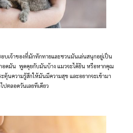
ันชอบเจ้าของที่มักทักทายและชวนมันเล่นสนุกอยู่เป็น
ณกอดมัน พูดคุยกับมันบ้าง แมวจะได้ยิน หรือหากคุณ
ตุ้นความรู้สึกให้มันมีความสุข และอยากจะเข้ามา
ขไปตลอดวันเลยทีเดียว