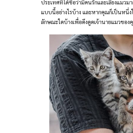
ประเทศที่ได้ชื่อว่ามีคนรักและเลี้ยงแมวม
แบบนี้อย่างไรบ้าง และหากคุณก็เป็นหน
ลักษณะใดบ้างเพื่อดึงดูดเจ้านายแมวของค