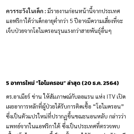
ควรระวังในเด็ก
:
มีรายงานก่อนหน้านี้จากประเทศ
แอฟริกาใต้ว่าเด็กอายุต่ำกว่า 5 ปีอาจมีความเสี่ยงที่จะ
เจ็บป่วยจากโอไมครอนรุนแรงกว่าสายพันธุ์อื่นๆ
5
อาการใหม่ “โอไมครอน” ล่าสุด
(20
ธ.ค. 2564
)
ดร.อาเมียร์ ข่าน ให้สัมภาษณ์กับลอแรน แห่ง ITV เปิด
เผยอาการหลักที่ผู้ป่วยได้รับการติดเชื้อ “โอไมครอน”
ซึ่งเป็นตัวแปรใหม่ที่ปรากฏขึ้นขณะนอนหลับ กล่าวว่า
แพทย์จากในแอฟริกาใต้ ซึ่งเป็นประเทศที่ตรวจพบ