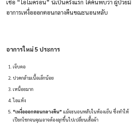
เชื้อ “โอไมครอน” นี้เป็นครั้งแรก ได้ค้นพบว่า ผู้ป่วยมี
อาการเหงื่อออกตอนกลางคืนขณะนอนหลับ
อาการใหม่ 5
ประการ
เจ็บคอ
ปวดกล้ามเนื้อเล็กน้อย
เหนื่อยมาก
ไอแห้ง
“เหงื่อออกตอนกลางคืน”
แม้จะนอนหลับในห้องเย็น ซึ่งทำให้
เปียกโชกจนคุณอาจต้องลุกขึ้นไปเปลี่ยนเสื้อผ้า