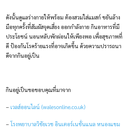
ดังนั้นดูแลร่างกายให้พร้อม ต้องสวมใส่แมสก์ ขยันล้าง
มือทุกครั้งที่สัมผัสจุดเสี่ยง ออกกำลังกาย กินอาหารที่มี
ประโยชน์ นอนหลับพักผ่อนให้เพียงพอ เพื่อสุขภาพที่
ดี ป้องกันโรคร้ายแรงที่อาจเกิดขึ้น ด้วยความปรารถนา
ดีจากกินอยู่เป็น
กินอยู่เป็นขอขอบคุณที่มาจาก
–
เวลส์ออนไลน์ (walesonline.co.uk)
–
โรงพยาบาลวิชัยเวช อินเตอร์เนชั่นแนล หนองแขม