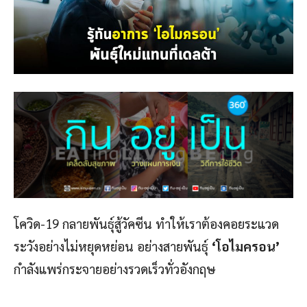
โควิด-19 กลายพันธุ์สู้วัคซีน ทำให้เราต้องคอยระแวด
ระวังอย่างไม่หยุดหย่อน อย่างสายพันธุ์
‘โอไมครอน’
กำลังแพร่กระจายอย่างรวดเร็วทั่วอังกฤษ