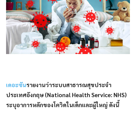
เดอะซัน
รายงานว่าระบบสาธารณสุขประจำ
ประเทศอังกฤษ (National Health Service: NHS)
ระบุอาการหลักของโควิดในเด็กและผู้ใหญ่ ดังนี้