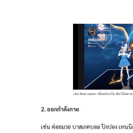
เช่น Beat saber เพิ่มพลังเจได ฟันโน้ตตา
2
.
ออกกำลังกาย
เช่น ต่อยมวย บาสเกตบอล ปิงปอง เทนน