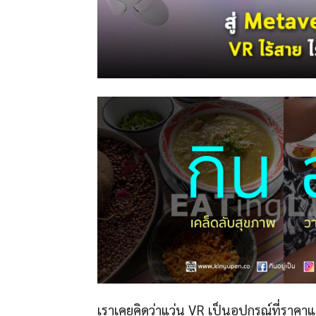
เราเคยคิดว่าแว่น VR เป็นอุปกรณ์ที่ราคา