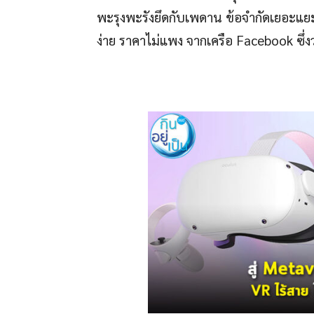
พะรุงพะรังยึดกับเพดาน ข้อจำกัดเยอะแยะ 
ง่าย ราคาไม่แพง จากเครือ Facebook ซึ