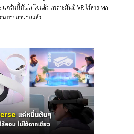
แต่วันนี้มันไม่ใช่แล้ว เพราะมันมี VR ไร้สาย พก
่งวางขายมานานแล้ว