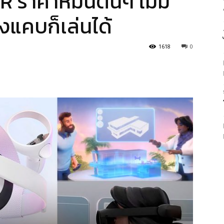
 ราคาหมื่นต้นๆ ไม่มี
องแคบก็เล่นได้
1618
0