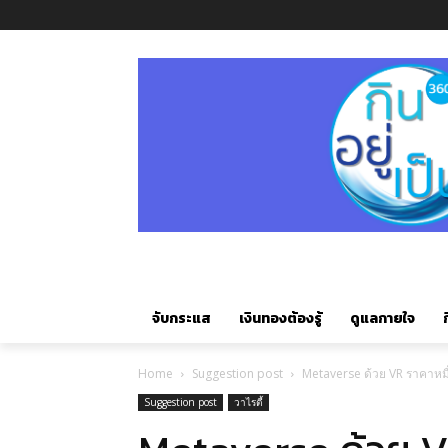
จับกระแส
เงินทองต้องรู้
ดูแลกายใจ
ก
Home
Suggestion post
Metaverse ด้วย VR ราคาหมื่
Suggestion post
วาไรตี้