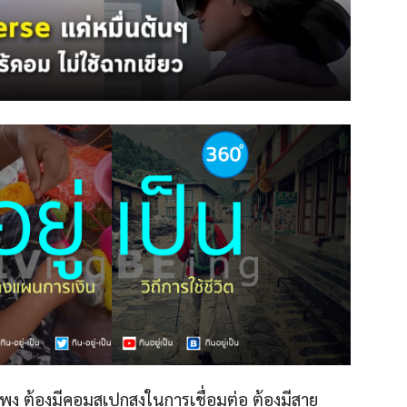
แพง ต้องมีคอมสเปกสูงในการเชื่อมต่อ ต้องมีสาย