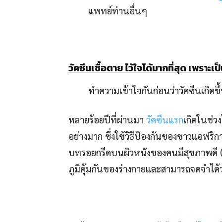
แพทย์ท่านอื่นๆ
วัคซีนเชื้อตาย ไว้ใจได้มากที่สุด เพราะเป็
ทำความเข้าใจกันก่อนว่าวัคซีนเกิดขึ้
หลายร้อยปีที่ผ่านมา
วัคซีนแรก
เกิดในช่ว
อย่างมาก ซึ่งใช้วิธีป้องกันของชาวแอฟริ
บทรอยกรีดบนผิวหนังของคนมีสุขภาพดี (เ
ภูมิคุ้มกันของร่างกายและสามารถจดจำได้ว