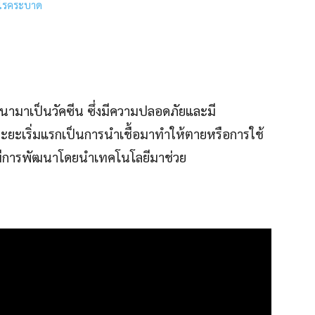
กโรคระบาด
ัฒนามาเป็นวัคซีน ซึ่งมีความปลอดภัยและมี
ะยะเริ่มแรกเป็นการนำเชื้อมาทำให้ตายหรือการใช้
ุบันมีการพัฒนาโดยนำเทคโนโลยีมาช่วย