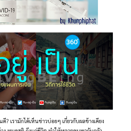
? เรามักได้เห็นข่าวบ่อยๆ เกี่ยวกับผลข้างเคียง
บ้าง หมดสติ ถึงแก่ชีวิต ทำให้หลายคนพากันกลัว