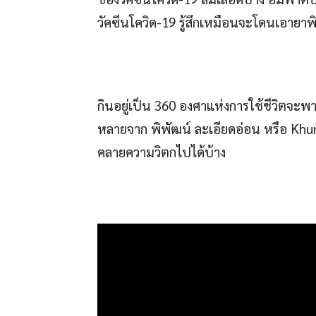
วัคซีนโควิด-19 รู้สึกเหมือนจะโดนเอายาพ
กินอยู่เป็น 360 องศาแห่งการใช้ชีวิตจะพา
หลายจาก พิพัฒน์ ละเอียดอ่อน หรือ Kh
คลายความวิตกไปได้บ้าง