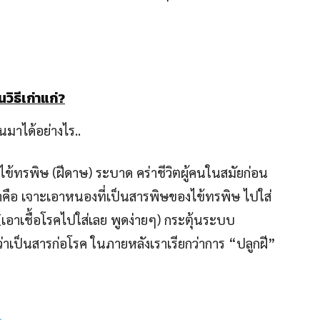
นวิธีเก่าแก่?
นมาได้อย่างไร..
งไข้ทรพิษ (ฝีดาษ) ระบาด คร่าชีวิตผู้คนในสมัยก่อน
กาคือ เจาะเอาหนองที่เป็นสารพิษของไข้ทรพิษ ไปใส่
อาเชื้อโรคไปใส่เลย พูดง่ายๆ) กระตุ้นระบบ
่าเป็นสารก่อโรค ในภายหลังเราเรียกว่าการ “ปลูกฝี”