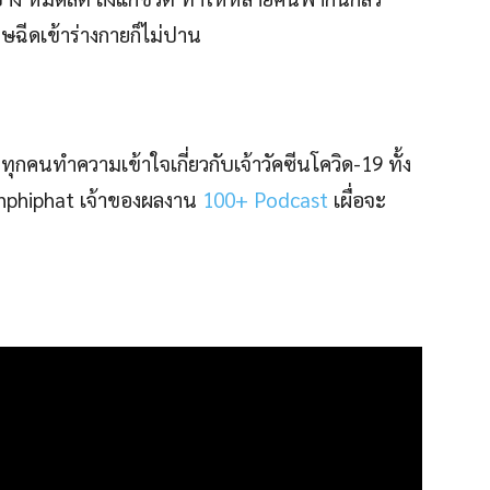
ิษฉีดเข้าร่างกายก็ไม่ปาน
ทุกคนทำความเข้าใจเกี่ยวกับเจ้าวัคซีนโควิด-19 ทั้ง
unphiphat เจ้าของผลงาน
100+ Podcast
เผื่อจะ