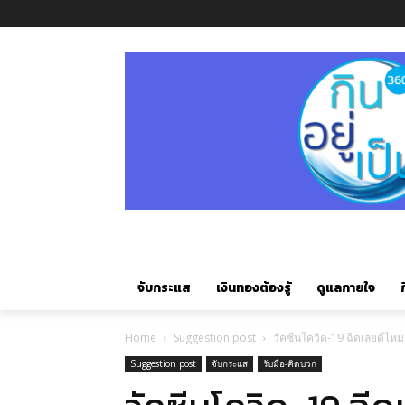
จับกระแส
เงินทองต้องรู้
ดูแลกายใจ
ก
Home
Suggestion post
วัคซีนโควิด-19 ฉีดเลยดีไหม.
Suggestion post
จับกระแส
รับมือ-คิดบวก