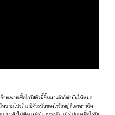
ก็จะเพาะเชื้อไวรัสตัวนี้ขึ้นมาแล้วก็ฆ่ามันให้หมด
ะยังมีหนามโปรตีน มีตัวรหัสของไวรัสอยู่ ก็เอาซากฉีด
ของเราเข้าไปซ้อม เข้าไปตรวจจับ เข้าไปเจอเชื้อไวรัส