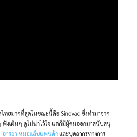
ศไทยมากที่สุดในขณะนี้คือ Sinovac ซึ่งทำมาจาก
ฟังเผินๆ ดูไม่น่าไว้ใจ แต่ก็มีผู้คนออกมาสนับสนุ
่-อารยา
หมอแล็บแพนด้า
และบุคลากรทางการ