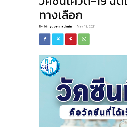
วัคซีนโควิด-19 ฉีดเ
ทางเลือก
By
kinyupen_admin
-
May 18, 2021