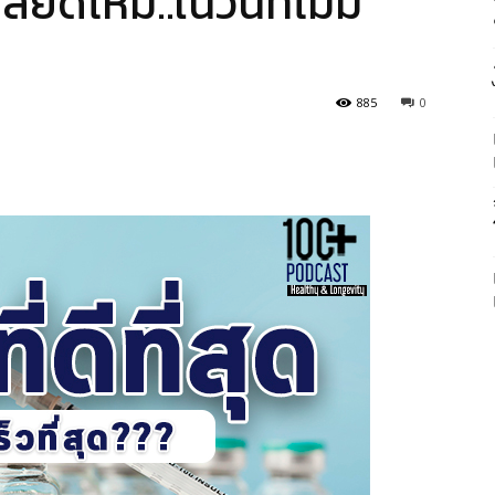
ลยดีไหม..ในวันที่ไม่มี
885
0