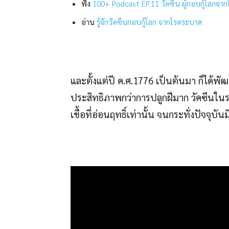
ฟัง
100+ Podcast EP.11 วัคซีน ผู้กอบกู้โลกจา
อ่าน
รู้จักวัคซีนกอบกู้โลก จากโรคระบาด
และตั้งแต่ปี ค.ศ.1776 เป็นต้นมา ก็ได้พ
ประสิทธิภาพกว่าการปลูกฝีมาก วัคซีนในร
เชื้อที่อ่อนฤทธิ์เท่านั้น จนกระทั่งปัจจ