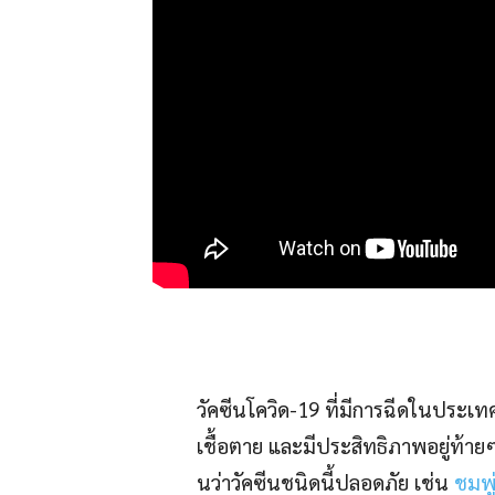
วัคซีนโควิด-19 ที่มีการฉีดในประเท
เชื้อตาย และมีประสิทธิภาพอยู่ท้ายๆ 
นว่าวัคซีนชนิดนี้ปลอดภัย เช่น
ชมพู