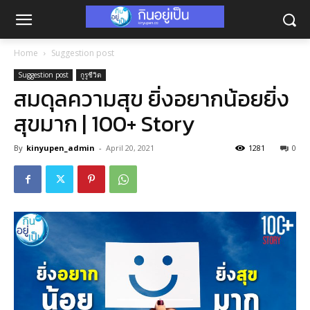
Home
Suggestion post
Suggestion post
กูรูชีวิต
สมดุลความสุข ยิ่งอยากน้อยยิ่ง
สุขมาก | 100+ Story
By
kinyupen_admin
-
April 20, 2021
1281
0