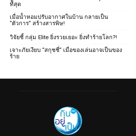
ที่สุด
เมื่อน้ำหอมปรับอากาศในบ้าน กลายเป็น
“ตัวการ” สร้างสารพิษ!
วิจัยชี้ กลุ่ม Elite ยิ่งรวยเยอะ ยิ่งทำร้ายโลก?!
เจาะภัยเงียบ “สกุชชี่” เมื่อของเล่นอาจเป็นของ
ร้าย