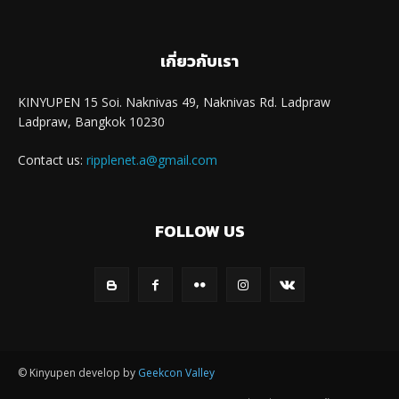
เกี่ยวกับเรา
KINYUPEN 15 Soi. Naknivas 49, Naknivas Rd. Ladpraw
Ladpraw, Bangkok 10230
Contact us:
ripplenet.a@gmail.com
FOLLOW US
© Kinyupen develop by
Geekcon Valley