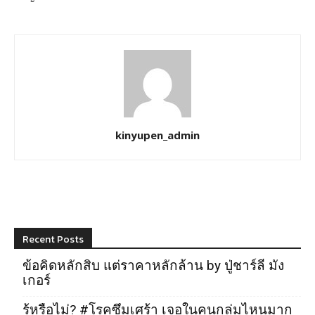
kinyupen_admin
Recent Posts
ข้อคิดหลักสิบ แต่ราคาหลักล้าน by ปู่ชาร์ลี มัง
เกอร์
รู้หรือไม่? #โรคซึมเศร้า เจอในคนกลุ่มไหนมาก