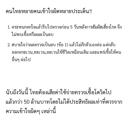
คนไทยหลายคนเข้าใจผิดหลายประเด็น‼️
ตระหนกตกใจแล้วรีบไปตรวจก่อน 5 วันหลังการสัมผัสเสี่ยงโรค จึง
ไม่พบเชื้อหรือผลเป็นลบ
สบายใจว่าผลตรวจเป็นลบ (ข้อ 1) แล้วไม่กักตัวเองต่อ แต่กลับ
ออกตระเวน,ทะเวน,ตะเวนใช้ชีวิตเหมือนเดิม และแพร่เชื้อให้คน
อื่นๆ ต่อไป
นับถึงวันนี้ ไทยต้องเสียค่าใช้จ่ายตรวจเชื้อโควิดไป
แล้วกว่า 50 ล้านบาทโดยไม่ได้ประสิทธิผลเท่าที่ควรจาก
ความเข้าใจผิดๆ เหล่านี้