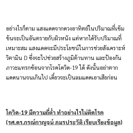
อย่างไรก็ตาม แสงแดดจากดวงอาทิตย์ในปริมาณที่เข้ม
ข้นจะเป็นอันตรายกับผิวหนัง แต่หากได้รับปริมาณที่
เหมาะสม แสงแดดจะมีประโยชน์ในการช่วยสังเคราะห์
วิตามิน D ซึ่งจะไปช่วยสร้างภูมิต้านทาน และป้องกัน
ภาวะแทรกซ้อนจากโรคโควิด-19 ได้ ดังนั้นอย่าตาก
แดดนานจนเกินไป เดี๋ยวจะเป็นลมแดดเอาเสียก่อน
โควิด-19 มีความถี่ต่ำ ทำอย่างไรไม่ติดโรค
(รศ.ดร.กรณ์กาญจน์ ภมรประวัติ เรียบเรียงข้อมูล)