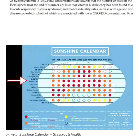
ภาพจาก Sunshine Calendar – GrassrootsHealth