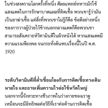
ในช่วงสงครามโลกครั้งที่หนึ่ง ศัลยแพทย์ทหารมักใช้
แสงแดดในการรักษาบาดแผลที่ติดเชื้อ พวกเขารู้ว่ามัน
เป็นยาฆ่าเชื้อ แต่สิ่งที่พวกเขาไม่รู้ก็คือ ข้อดีอย่างหนึ่ง
ของการวางผู้ป่วยไว้ข้างนอกกลางแดดก็คือพวกเขา
สามารถสังเคราะห์วิตามินดีในผิวหนังได้ หากแสงแดดมี
ความแรงเพียงพอ จนกระทั่งค้นพบเรื่องนี้ในปี ค.ศ.
1920
ระดับวิตามินดีที่ต่ำเชื่อมโยงกับการติดเชื้อทางเดิน
หายใจ และอาจเพิ่มความไวต่อไข้หวัดใหญ่
นอกจากนี้จังหวะทางชีวภาพในร่างกายของเราดู
เหมือนจะมีอิทธิพลต่อวิธีที่เราต่อต้านการติดเชื้อ