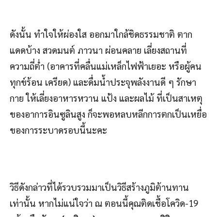
ดังนั้น ทำใจให้ผ่องใส ออกมาใกล้ชิดธรรมชาติ ตาก
แดดบ้าง สวดมนต์ ภาวนา ผ่อนคลาย เลี่ยงสถานที่
ความถี่ต่ำ (อาคารที่คลื่นแม่เหล็กไฟฟ้าเยอะ หรือผู้คน
ทุกข์ร้อน เครียด) และดื่มน้ำประจุพลังงานดี ๆ รักษา
กาย ให้เลี่ยงอาหารหวาน แป้ง และผลไม้ ที่เป็นสาเหตุ
ของอาการอินซูลินสูง ก็จะพอหลบหลีกการตกเป็นเหยื่อ
ของการระบาดรอบนี้นะคะ
วิธีดังกล่าวที่ได้รวบรวมมาเป็นวิธีสร้างภูมิต้านทาน
เท่านั้น หากไม่แน่ใจว่า ณ ตอนนี้คุณติดเชื้อโควิด-19