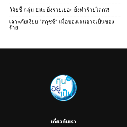
วิจัยชี้ กลุ่ม Elite ยิ่งรวยเยอะ ยิ่งทำร้ายโลก?!
เจาะภัยเงียบ “สกุชชี่” เมื่อของเล่นอาจเป็นของ
ร้าย
เกี่ยวกับเรา