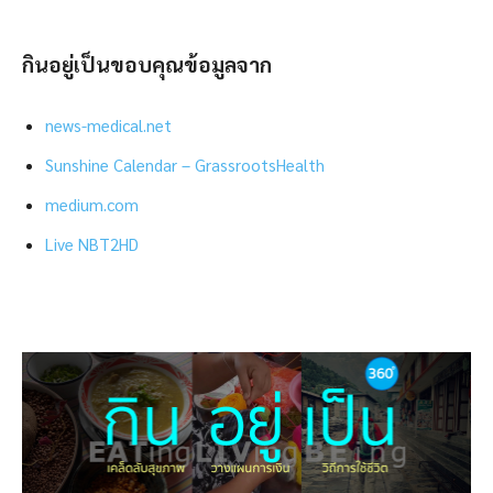
กินอยู่เป็นขอบคุณข้อมูลจาก
news-medical.net
Sunshine Calendar – GrassrootsHealth
medium.com
Live NBT2HD