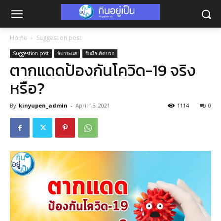
Home
Suggestion post
Suggestion post
จับกระแส
รับมือ-คิดบวก
ตากแดดป้องกันโควิด-19 จริง
หรือ?
By
kinyupen_admin
-
April 15, 2021
1114
0