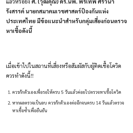
แล้วหรือยัง
ศ. (วุฒิคุณ) ดร.นพ. พรเทพ ศิริวนา
รังสรรค์ นายกสมาคมเวชศาสตร์ป้องกันแห่ง
ประเทศไทย มีข้อแนะนำสำหรับกลุ่มเสี่ยงก่อนตรวจ
หาเชื้อดังนี้
เมื่อเข้าไปในสถานที่เสี่ยงหรือสัมผัสกับผู้ติดเชื้อโควิด
ควรทำดังนี้‼️
ควรกักตัวเองเพื่อรอให้ครบ 5 วันแล้วค่อยไปตรวจหาเชื้อโควิด
หากผลตรวจเป็นลบ ควรกักตัวเองต่ออีกจนครบ 14 วันแล้วตรวจ
หาเชื้อซ้ำเพื่อยืนยัน