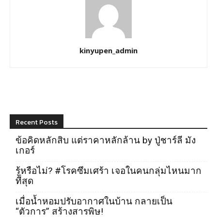
kinyupen_admin
Recent Posts
ข้อคิดหลักสิบ แต่ราคาหลักล้าน by ปู่ชาร์ลี มัง
เกอร์
รู้หรือไม่? #โรคซึมเศร้า เจอในคนกลุ่มไหนมาก
ที่สุด
เมื่อน้ำหอมปรับอากาศในบ้าน กลายเป็น
“ตัวการ” สร้างสารพิษ!