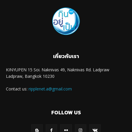
เกี่ยวกับเรา
KINYUPEN 15 Soi. Naknivas 49, Naknivas Rd. Ladpraw
Ladpraw, Bangkok 10230
Contact us:
ripplenet.a@gmail.com
FOLLOW US