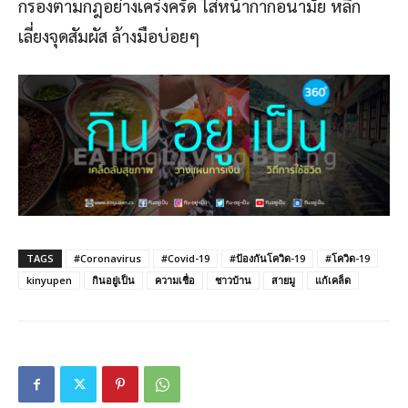
กรองตามกฎอย่างเคร่งครัด ใส่หน้ากากอนามัย หลีก
เลี่ยงจุดสัมผัส ล้างมือบ่อยๆ
TAGS
#Coronavirus
#Covid-19
#ป้องกันโควิด-19
#โควิด-19
kinyupen
กินอยู่เป็น
ความเชื่อ
ชาวบ้าน
สายมู
แก้เคล็ด