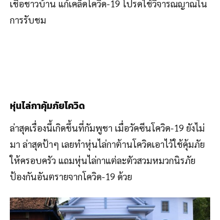
เชื่อชาวบ้าน แก้เคล็ดโควิด-19 โปรดใช้วิจารณญาณใน
การรับชม
หุ่นไล่กาคุ้มภัยโควิด
ล่าสุดเรื่องนี้เกิดขึ้นที่กัมพูชา เมื่อวัคซีนโควิด-19 ยังไม่
มา ล่าสุดป้าๆ เลยทำหุ่นไล่กาต้านโควิดเอาไว้ใช้คุ้มภัย
ให้ครอบครัว แถมหุ่นไล่กาแต่ละตัวสวมหมวกนิรภัย
ป้องกันอันตรายจากโควิด-19 ด้วย