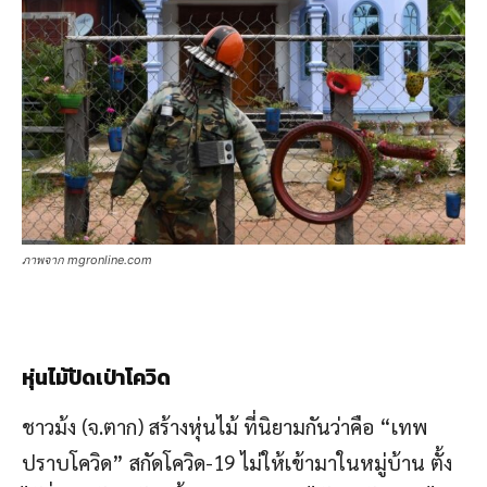
ภาพจาก mgronline.com
หุ่นไม้ปัดเป่าโควิด
ชาวม้ง (จ.ตาก) สร้างหุ่นไม้ ที่นิยามกันว่าคือ “เทพ
ปราบโควิด” สกัดโควิด-19 ไม่ให้เข้ามาในหมู่บ้าน ตั้ง