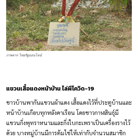
ภาพจาก ไทยรัฐออนไลน์
แขวนเสื้อแดงหน้าบ้าน ไล่ผีโควิด-19
ชาวบ้านพากันแขวนผ้าแดง เสื้อแดงไว้ที่ประตูบ้านและ
หน้าบ้านเกือบทุกหลังคาเรือน โดยชาวกาฬสินธุ์มี
แขวนกิ่งพุทราหนามและกิ่งใบกะเพราเป็นเครื่องรางไว้
ด้วย บางหมู่บ้านมีการต้มไข่ให้เท่ากับจำนวนสมาชิก