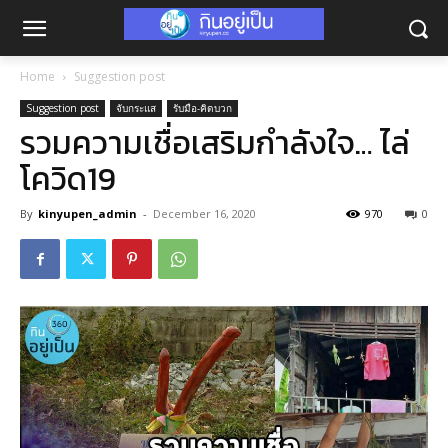
Home
Suggestion post
Suggestion post
จับกระแส
รับมือ-คิดบวก
รวมความเชื่อเสริมกำลังใจ… ไล่
โควิด19
By
kinyupen_admin
-
December 16, 2020
970
0