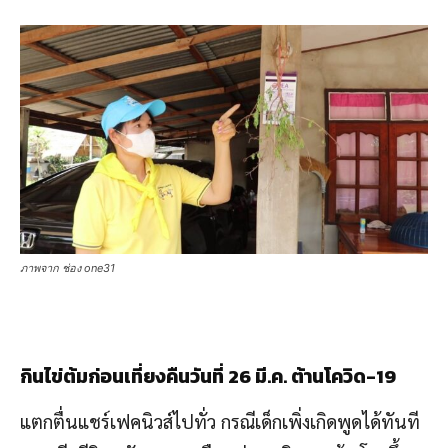
ภาพจาก ช่อง one31
กินไข่ต้มก่อนเที่ยงคืนวันที่ 26 มี.ค. ต้านโควิด
-19
แตกตื่นแชร์เฟคนิวส์ไปทั่ว กรณีเด็กเพิ่งเกิดพูดได้ทันที