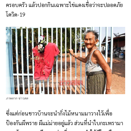
ครอบครัว แล้วปอกกินเฉพาะไข่แดงเชื่อว่าจะปลอดภัย
โควิด-19
ภาพจาก ข่าวสด
ซึ่งแต่ก่อนชาวบ้านจะนำกิ่งไม้หนามมาวางไว้เพื่อ
ป้องกันผีพราย ผีแม่ม่ายอยู่แล้ว ส่วนที่นำใบกะเพรามา