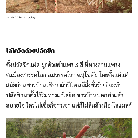
ภาพจาก Posttoday
ไล่โควิดด้วยปลัดขิก
ตั้งปลัดขิกแฝด ผูกด้วยผ้าแพร 3 สี ที่ทางสามแพร่ง
ต.เมืองสวรรคโลก อ.สวรรคโลก จ.สุโขทัย โดยตั้งแต่แต่
สมัยก่อนชาวบ้านเชื่อว่าถ้าปีไหนมีสิ่งชั่วร้ายก็จะทำ
ปลัดขิกมาตั้งไว้ริมทางแก้เคล็ด ชาวบ้านบอกทำแล้ว
สบายใจ ใครไม่เชื่อก็ช่าวเขา แต่ก็ไม่ลืมล้างมือ-ใส่แมสก์