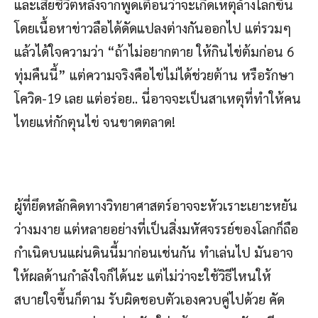
และเสียชีวิตหลังจากพูดเตือนว่าจะเกิดเหตุล้างโลกขึ้น
โดยเนื้อหาข่าวลือได้ดัดแปลงต่างกันออกไป แต่รวมๆ
แล้วได้ใจความว่า “ถ้าไม่อยากตาย ให้กินไข่ต้มก่อน 6
ทุ่มคืนนี้” แต่ความจริงคือไข่ไม่ได้ช่วยต้าน หรือรักษา
โควิด-19 เลย แต่อร่อย.. นี่อาจจะเป็นสาเหตุที่ทำให้คน
ไทยแห่กักตุนไข่ จนขาดตลาด!
ผู้ที่ยึดหลักคิดทางวิทยาศาสตร์อาจจะหัวเราะเยาะหยัน
ว่างมงาย แต่หลายอย่างที่เป็นสิ่งมหัศจรรย์ของโลกก็ถือ
กำเนิดบนแผ่นดินนี้มาก่อนเช่นกัน ทำเล่นไป มันอาจ
ให้ผลด้านกำลังใจก็ได้นะ แต่ไม่ว่าจะใช้วิธีไหนให้
สบายใจขึ้นก็ตาม รับผิดชอบตัวเองควบคู่ไปด้วย คัด