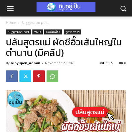
Home
Suggestion post
Suggestion post
VDO
กินดื่มเที่ยว
สูตรอาหาร
ปล้นสูตรแม่ ผัดซีอิ๊วเส้นใหญ่ใน
ตำนาน (มีคลิป)
By
kinyupen_admin
-
November 27, 2020
1355
0