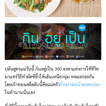
ปล้นสูตรแม่วันนี้ กินอยู่เป็น 360 องศาแห่งการใช้ชีวิต
มาแชร์วิธีทำผัดซีอิ๊วให้เส้นเหนียวนุ่ม หอมอร่อยกัน
โดยเจ้าของเคล็ดลับนี้คือแม่ครัว
ร้านราดหน้ายอดอร่อย
ในตำนานนั่นเอง
ซึ่งวิธีนี้เราจะผัดเส้นใหญ่ก่อน ดูเคล็ดลับผัดเส้นใหญ่ยัง