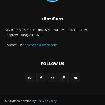
เกี่ยวกับเรา
KINYUPEN 15 Soi. Naknivas 49, Naknivas Rd. Ladpraw
Ladpraw, Bangkok 10230
Contact us:
ripplenet.a@gmail.com
FOLLOW US
© Kinyupen develop by
Geekcon Valley