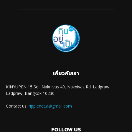
เกี่ยวกับเรา
KINYUPEN 15 Soi. Naknivas 49, Naknivas Rd. Ladpraw
Ladpraw, Bangkok 10230
Contact us:
ripplenet.a@gmail.com
FOLLOW US