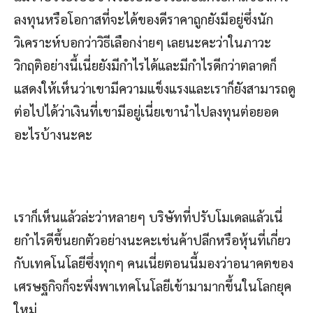
ลงทุนหรือโอกาสที่จะได้ของดีราคาถูกยังมีอยู่ซึ่งนัก
วิเคราะห์บอกว่าวิธีเลือกง่ายๆ เลยนะคะว่าในภาวะ
วิกฤติอย่างนี้เนี่ยยังมีกำไรได้และมีกำไรดีกว่าตลาดก็
แสดงให้เห็นว่าเขามีความแข็งแรงและเราก็ยังสามารถดู
ต่อไปได้ว่าเงินที่เขามีอยู่เนี่ยเขานำไปลงทุนต่อยอด
อะไรบ้างนะคะ
เราก็เห็นแล้วล่ะว่าหลายๆ บริษัทที่ปรับโมเดลแล้วเนี่
ยกำไรดีขึ้นยกตัวอย่างนะคะเช่นค้าปลีกหรือหุ้นที่เกี่ยว
กับเทคโนโลยีซึ่งทุกๆ คนเนี่ยตอนนี้มองว่าอนาคตของ
เศรษฐกิจก็จะพึ่งพาเทคโนโลยีเข้ามามากขึ้นในโลกยุค
ใหม่