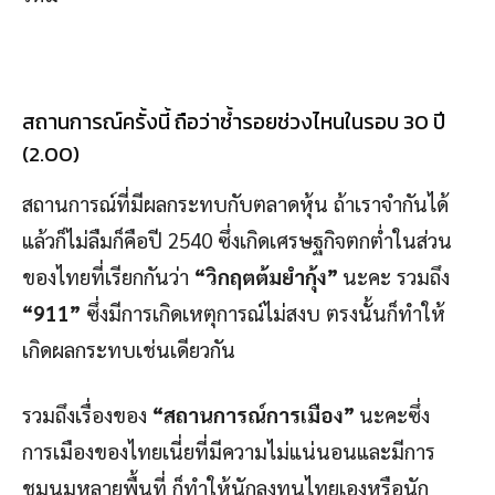
สถานการณ์ครั้งนี้ ถือว่าซ้ำรอยช่วงไหนในรอบ 30 ปี
(2.00)
สถานการณ์ที่มีผลกระทบกับตลาดหุ้น ถ้าเราจำกันได้
แล้วก็ไม่ลืมก็คือปี 2540 ซึ่งเกิดเศรษฐกิจตกต่ำในส่วน
ของไทยที่เรียกกันว่า
“วิกฤตต้มยํากุ้ง”
นะคะ รวมถึง
“911”
ซึ่งมีการเกิดเหตุการณ์ไม่สงบ ตรงนั้นก็ทำให้
เกิดผลกระทบเช่นเดียวกัน
รวมถึงเรื่องของ
“สถานการณ์การเมือง”
นะคะซึ่ง
การเมืองของไทยเนี่ยที่มีความไม่แน่นอนและมีการ
ชุมนุมหลายพื้นที่ ก็ทำให้นักลงทุนไทยเองหรือนัก