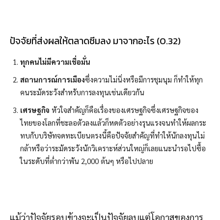
ปัจจัยที่ส่งผลให้ตลาดซีมลง มาจากอะไร (0.32)
ทุกคนไม่มีความเชื่อมั่น
สถานการณ์การเมือง
ซึ่งความไม่นิ่งหรือมีการชุมนุม ก็ทำให้ทุก
คนระมัดระวังสำหรับการลงทุนเช่นเดียวกัน
เศรษฐกิจ
หัวใจสำคัญก็คือเรื่องของเศรษฐกิจซึ่งเศรษฐกิจของ
ไทยของโลกที่ชะลอตัวลงแล้วก็หดตัวอย่างรุนแรงจนทำให้ผลกระ
ทบกับบริษัทจดทะเบียนตรงนี้คือปัจจัยสำคัญที่ทำให้นักลงทุนไม่
กล้าหรือว่าระมัดระวังนักวิเคราะห์ส่วนใหญ่ก็เลยแนะนำรอไปซื้อ
ในระดับที่ต่ำกว่าพัน 2,000 ต้นๆ หรือไปปลาย
แม้ว่าปัจจัยรอบข้างจะเป็นปัจจัยลบแต่โอกาสของการ