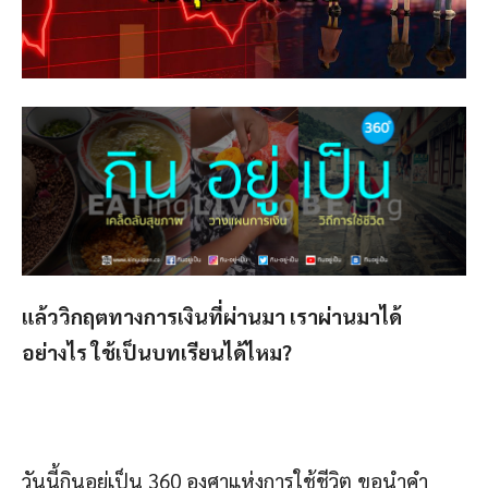
แล้ววิกฤตทางการเงินที่ผ่านมา เราผ่านมาได้
อย่างไร ใช้เป็นบทเรียนได้ไหม?
วันนี้กินอยู่เป็น 360 องศาแห่งการใช้ชีวิต ขอนำคำ