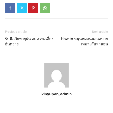
Previous article
Next article
รับมือภัยพายุฝน ลดความเสี่ยง
How to หนุนหมอนนอนสบาย
อันตราย
เหมาะกับท่านอน
kinyupen_admin