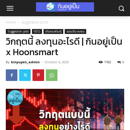
Home
Suggestion post
Suggestion post
VDO
เงินทองต้องรู้
ออมเงิน-ลงทุน
วิกฤตนี้ ลงทุนอะไรดี | กินอยู่เป็น
x Hoonsmart
By
kinyupen_admin
-
October 6, 2020
1102
0