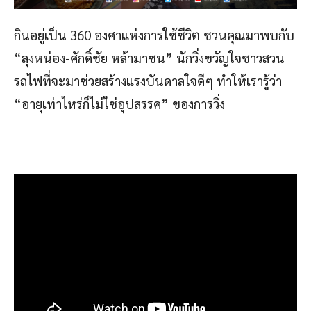
กินอยู่เป็น 360 องศาแห่งการใช้ชีวิต ชวนคุณมาพบกับ
“ลุงหน่อง-ศักดิ์ชัย หล้ามาชน” นักวิ่งขวัญใจชาวสวน
รถไฟที่จะมาช่วยสร้างแรงบันดาลใจดีๆ ทำให้เรารู้ว่า
“อายุเท่าไหร่ก็ไม่ใช่อุปสรรค” ของการวิ่ง