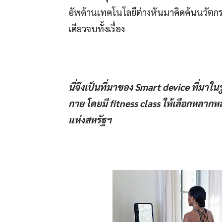
อัพด้านเทคโนโลยีต่างหันมาคิดค้นนวัตก
เดียวจบทั้งเรื่อง
นี่จึงเป็นที่มาของ
Smart device ที่มาใ
กาย โดยมี
fitness class
ให้เลือกหลากหล
แห่งสหรัฐฯ