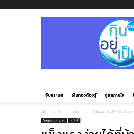
จับกระแส
เงินทองต้องรู้
ดูแลกายใจ
ก
Home
Suggestion post
แข็งแรงง่ายได้ที่บ้าน..เมื่อ
Suggestion post
วาไรตี้