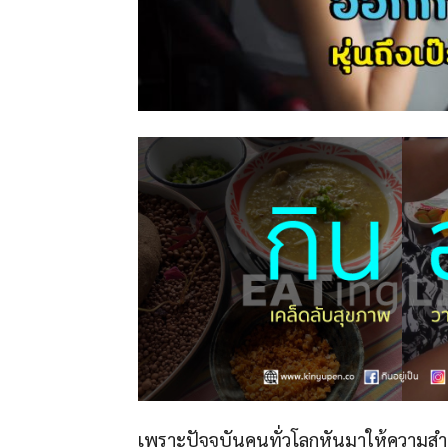
เพราะปัจจุบันคนทั่วโลกหันมาให้ความส