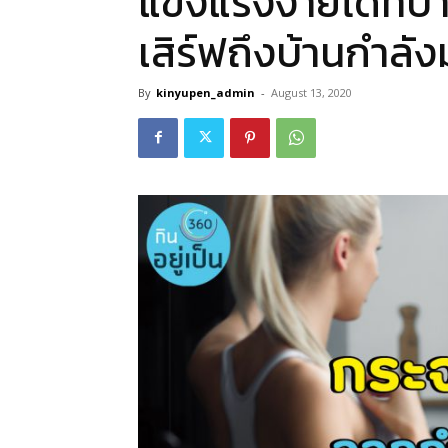
แข็งแรงง่ายได้ที่บ้
เสิร์ฟถึงบ้านกำลัง
By
kinyupen_admin
-
August 13, 2020