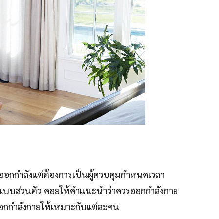
ากออกกำลังแต่ต้องการเป็นผู้ควบคุมกำหนดเวลา
มูลแบบส่วนตัว คอยให้คำแนะนำว่าควรออกกำลังกาย
รออกกำลังกายให้เหมาะกับแต่ละคน