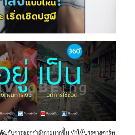
ำคัญกับการออกกำลังกายมากขึ้น ทำให้บรรดาสตาร์ท