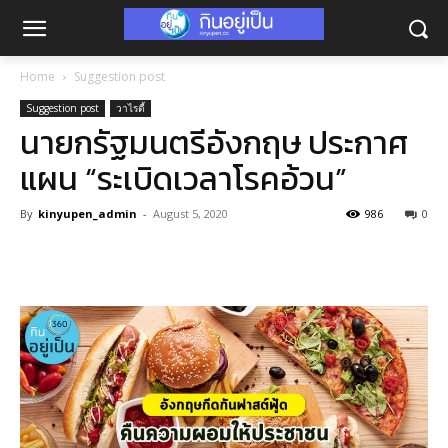
Home
Suggestion post
Suggestion post
วาไรตี้
นายกรัฐมนตรีอังกฤษ ประกาศ
แผน “ระเบิดเวลาโรคอ้วน”
By
kinyupen_admin
-
August 5, 2020
986
0