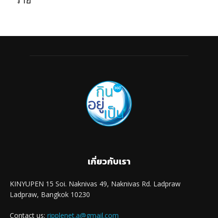
ร้าย
เกี่ยวกับเรา
KINYUPEN 15 Soi. Naknivas 49, Naknivas Rd. Ladpraw
Ladpraw, Bangkok 10230
Contact us:
ripplenet.a@gmail.com