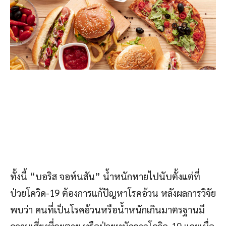
ทั้งนี้ “บอริส จอห์นสัน” น้ำหนักหายไปนับตั้งแต่ที่
ป่วยโควิด-19 ต้องการแก้ปัญหาโรคอ้วน หลังผลการวิจัย
พบว่า คนที่เป็นโรคอ้วนหรือน้ำหนักเกินมาตรฐานมี