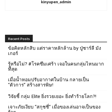
kinyupen_admin
Recent Posts
ข้อคิดหลักสิบ แต่ราคาหลักล้าน by ปู่ชาร์ลี มัง
เกอร์
รู้หรือไม่? #โรคซึมเศร้า เจอในคนกลุ่มไหนมาก
ที่สุด
เมื่อน้ำหอมปรับอากาศในบ้าน กลายเป็น
“ตัวการ” สร้างสารพิษ!
วิจัยชี้ กลุ่ม Elite ยิ่งรวยเยอะ ยิ่งทำร้ายโลก?!
เจาะภัยเงียบ “สกุชชี่” เมื่อของเล่นอาจเป็นของ