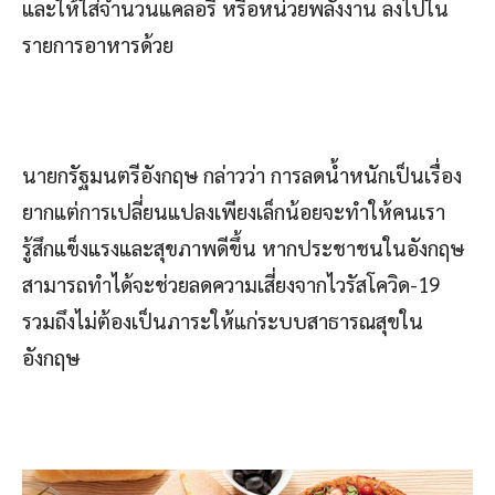
และให้ใส่จำนวนแคลอรี หรือหน่วยพลังงาน ลงไปใน
รายการอาหารด้วย
นายกรัฐมนตรีอังกฤษ กล่าวว่า การลดน้ำหนักเป็นเรื่อง
ยากแต่การเปลี่ยนแปลงเพียงเล็กน้อยจะทำให้คนเรา
รู้สึกแข็งแรงและสุขภาพดีขึ้น หากประชาชนในอังกฤษ
สามารถทำได้จะช่วยลดความเสี่ยงจากไวรัสโควิด-19
รวมถึงไม่ต้องเป็นภาระให้แก่ระบบสาธารณสุขใน
อังกฤษ