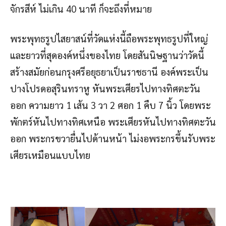
จักรสีห์ ไม่เกิน 40 นาที ก็จะถึงที่หมาย
พระพุทธรูปไสยาสน์ที่วัดแห่งนี้ถือพระพุทธรูปที่ใหญ่
และยาวที่สุดองค์หนึ่งของไทย โดยสันนิษฐานว่าวัดนี้
สร้างสมัยก่อนกรุงศรีอยุธยาเป็นราชธานี องค์พระเป็น
ปางโปรดอสุรินทราหู หันพระเศียรไปทางทิศตะวัน
ออก ความยาว 1 เส้น 3 วา 2 ศอก 1 คืบ 7 นิ้ว โดยพระ
พักตร์หันไปทางทิศเหนือ พระเศียรหันไปทางทิศตะวัน
ออก พระกรขวายื่นไปด้านหน้า ไม่งอพระกรขึ้นรับพระ
เศียรเหมือนแบบไทย