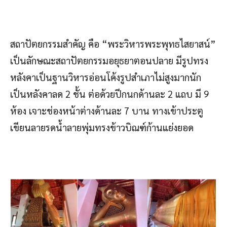
สถาปัตยกรรมสำคัญ คือ “พระวิหารพระพุทธไสยาสน์”
เป็นลักษณะสถาปัตยกรรมอยุธยาตอนปลาย มีรูปทรง
หลังคาเป็นฐานวิหารอ่อนโค้งรูปสำเภาไม่สูงมากนัก
เป็นหลังคาลด 2 ชั้น ต่อด้วยปีกนกด้านละ 2 แถบ มี 9
ห้อง เจาะช่องหน้าต่างด้านละ 7 บาน ทางเข้าประตู
เขียนลายรดน้ำลายพุ่มทรงข้าวบิณฑ์ก้านแย่งยอด