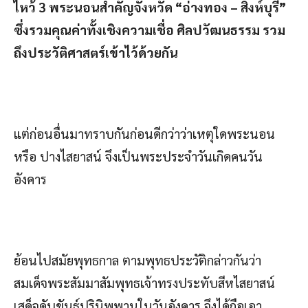
ไหว้
3 พระนอนสำคัญจังหวัด “อ่างทอง – สิงห์บุรี”
ซึ่งรวมคุณค่าทั้งเชิงความเชื่อ ศิลปวัฒนธรรม รวม
ถึงประวัติศาสตร์เข้าไว้ด้วยกัน
แต่ก่อนอื่นมาทราบกันก่อนดีกว่าว่าเหตุใดพระนอน
หรือ ปางไสยาสน์ จึงเป็นพระประจำวันเกิดคนวัน
อังคาร
ย้อนไปสมัยพุทธกาล ตามพุทธประวัติกล่าวกันว่า
สมเด็จพระสัมมาสัมพุทธเจ้าทรงประทับสีหไสยาสน์
เสด็จดับขันธ์ปรินิพพานในวันอังคาร จึงได้ถือเอา