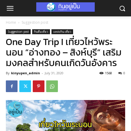
Home
Suggestion post
Suggestion post
กินดื่มเที่ยว
แหล่งกิน-เที่ยว
One Day Trip I เที่ยวไหว้พระ
นอน “อ่างทอง – สิงห์บุรี” เสริม
มงคลสำหรับคนเกิดวันอังคาร
By
kinyupen_admin
-
July 31, 2020
1568
0