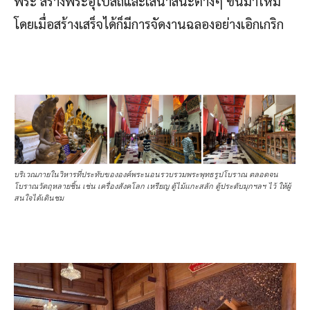
พระ สร้างพระอุโบสถและเสนาสนะต่างๆ ขึ้นมาใหม่
โดยเมื่อสร้างเสร็จได้ก็มีการจัดงานฉลองอย่างเอิกเกริก
บริเวณภายในวิหารที่ประทับขององค์พระนอนรวบรวมพระพุทธรูปโบราณ ตลอดจน
โบราณวัตถุหลายชิ้น เช่น เครื่องสังคโลก เหรียญ ตู้ไม้แกะสลัก ตู้ประดับมุกฯลฯ ไว้ ให้ผู้
สนใจได้เดินชม