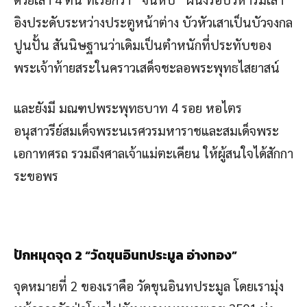
อิงประดับระหว่างประตูหน้าต่าง บัวหัวเสาเป็นบัวจงกล
ปูนปั้น สันนิษฐานว่าเดิมเป็นตำหนักที่ประทับของ
พระเจ้าท้ายสระในคราวเสด็จชะลอพระพุทธไสยาสน์
และยังมี มณฑปพระพุทธบาท 4 รอย หอไตร
อนุสาวรีย์สมเด็จพระนเรศวรมหาราชและสมเด็จพระ
เอกาทศรถ รวมถึงศาลเจ้าแม่ตะเคียน ให้ผู้สนใจได้สักกา
ระขอพร
ปักหมุดจุด
2 “วัดขุนอินทประมูล อ่างทอง”
จุดหมายที่ 2 ของเราคือ วัดขุนอินทประมูล โดยเรามุ่ง