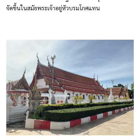
จัดขึ้นในสมัยพระเจ้าอยู่หัวบรมโกศแทน