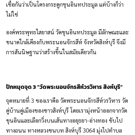
เชื่อกันว่าเป็นโครงกระดูกขุนอินทประมูล แต่บ้างก็ว่า
ไม่ใช่
องค์พระพุทธไสยาสน์ วัดขุนอินทประมูล มีลักษณะและ
ขนาดใกล้เคียงกับพระนอนจักรสีห์ จังหวัดสิงห์บุรี จึงมี
การสันนิษฐานว่าสร้างขึ้นในสมัยเดียวกัน
ปักหมุดจุด
3 “วัดพระนอนจักรสีห์วรวิหาร สิงห์บุรี”
จุดหมายที่ 3 ของเราคือ วัดพระนอนจักรสีห์วรวิหาร วัด
คู่บ้านคู่เมืองของชาวสิงห์บุรี โดยเรามุ่งหน้าออกจากวัด
ขุนอินและเลือกวิ่งบนเส้นทางอยุธยา-อ่างทอง ขับไป
ทางถนน ทางหลวงชนบท สิงห์บุรี 3064 มุ่งไปตำบล