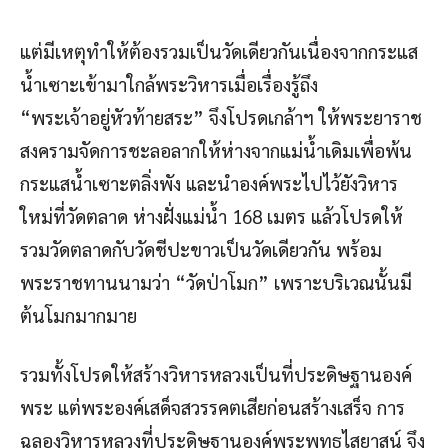
แต่มีเหตุทำให้ต้องรวมเป็นวัดเดียวกันเนื่องจากกระแส
น้ำเซาะเข้ามาใกล้พระวิหารเมื่อเรื่องรู้ถึง
“พระเจ้าอยู่หัวท้ายสระ” จึงโปรดเกล้าฯ ให้พระยาราช
สงครามจัดการชะลอลากให้ห่างจากแม่น้ำเดิมเพื่อพ้น
กระแสน้ำเซาะตลิ่งพัง และนำองค์พระไปไว้ยังวิหาร
ใหม่ที่วัดตลาด ห่างฝั่งแม่น้ำ 168 เมตร แล้วโปรดให้
รวมวัดตลาดกับวัดชีปะขาวเป็นวัดเดียวกัน พร้อม
พระราชทานนามว่า “วัดป่าโมก” เพราะบริเวณนั้นมี
ต้นโมกมากมาย
รวมทั้งโปรดให้สร้างวิหารหลวงเป็นที่ประดิษฐานองค์
พระ แต่พระองค์เสด็จสวรรคตเสียก่อนสร้างเสร็จ การ
ฉลองวิหารหลวงที่ประดิษฐานองค์พระพุทธไสยาสน์ จึง