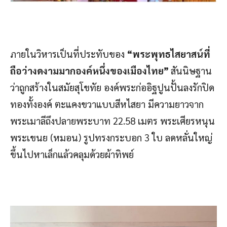
ภายในวิหารเป็นที่ประทับของ
“พระพุทธไสยาสน์ที่
ถือว่างดงามมากองค์หนึ่งของเมืองไทย”
สันนิษฐาน
ว่าถูกสร้างในสมัยสุโขทัย องค์พระก่ออิฐปูนปั้นลงรักปิด
ทองทั้งองค์ ตะแคงขวาแบบสีหไสยา มีความยาวจาก
พระเมาลีถึงปลายพระบาท 22.58 เมตร พระเศียรหนุน
พระเขนย (หมอน) รูปทรงกระบอก 3 ใบ ลดหลั่นใหญ่
ขึ้นไปหาเล็กแล้วคลุมด้วยผ้าทิพย์