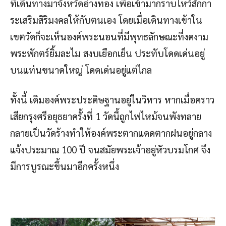
ที่เดินทางมาจังหวัดอ่างทอง เพื่อเข้ามากราบไหว้สักกา
ระเสริมสิริมงคลให้กับตนเอง โดยเมื่อเดินทางเข้าใน
เขตวัดก็จะเห็นองค์พระนอนที่มีพุทธลักษณะที่งดงาม
พระพักตร์ยิ้มละไม สงบเยือกเย็น ประทับโดดเด่นอยู่
บนแท่นขนาดใหญ่ โดดเด่นอยู่แต่ไกล
ทั้งนี้ เดิมองค์พระประดิษฐานอยู่ในวิหาร หากเมื่อคราว
เสียกรุงศรีอยุธยาครั้งที่ 1 วัดนี้ถูกไฟไหม้จนพังทลาย
กลายเป็นวัดร้างทำให้องค์พระตากแดดตากฝนอยู่กลาง
แจ้งประมาณ 100 ปี จนสมัยพระเจ้าอยู่หัวบรมโกศ จึง
มีการบูรณะขึ้นมาอีกครั้งหนึ่ง