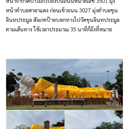
หน้าจากวัดป่าโมกไปยังบนถนนหมายเลข 3501 มุ่ง
หน้าตำบลศาลาแดง ก่อนเข้าถนน 3027 มุ่งตำบลขุน
อินทประมูล สังเกตป้ายบอกทางไปวัดขุนอินทประมูล
ตามเส้นทาง ใช้เวลาประมาณ 35 นาทีก็ถึงที่หมาย