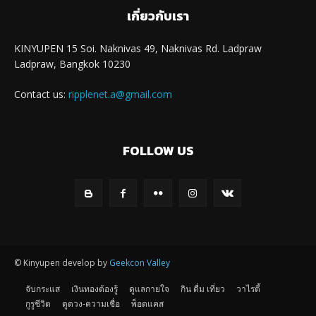
เกี่ยวกับเรา
KINYUPEN 15 Soi. Naknivas 49, Naknivas Rd. Ladpraw
Ladpraw, Bangkok 10230
Contact us:
ripplenet.a@gmail.com
FOLLOW US
© Kinyupen develop by
Geekcon Valley
จับกระแส
เงินทองต้องรู้
ดูแลกายใจ
กิน ดื่ม เที่ยว
วาไรตี้
กูรูชีวิต
ดูดวง-ความเชื่อ
พ็อดแคส