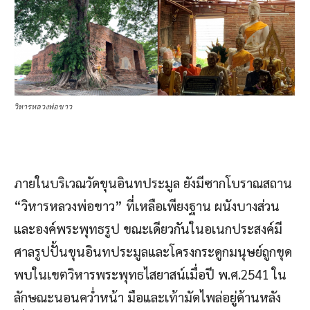
วิหารหลวงพ่อขาว
ภายในบริเวณวัดขุนอินทประมูล ยังมีซากโบราณสถาน
“วิหารหลวงพ่อขาว” ที่เหลือเพียงฐาน ผนังบางส่วน
และองค์พระพุทธรูป ขณะเดียวกันในอเนกประสงค์มี
ศาลรูปปั้นขุนอินทประมูลและโครงกระดูกมนุษย์ถูกขุด
พบในเขตวิหารพระพุทธไสยาสน์เมื่อปี พ.ศ.2541 ใน
ลักษณะนอนคว่ำหน้า มือและเท้ามัดไพล่อยู่ด้านหลัง