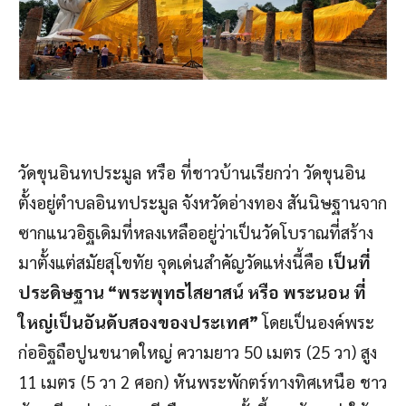
วัดขุนอินทประมูล หรือ ที่ชาวบ้านเรียกว่า วัดขุนอิน
ตั้งอยู่ตำบลอินทประมูล จังหวัดอ่างทอง สันนิษฐานจาก
ซากแนวอิฐเดิมที่หลงเหลืออยู่ว่าเป็นวัดโบราณที่สร้าง
มาตั้งแต่สมัยสุโขทัย จุดเด่นสำคัญวัดแห่งนี้คือ
เป็นที่
ประดิษฐาน “พระพุทธไสยาสน์ หรือ พระนอน ที่
ใหญ่เป็นอันดับสองของประเทศ”
โดยเป็นองค์พระ
ก่ออิฐถือปูนขนาดใหญ่ ความยาว 50 เมตร (25 วา) สูง
11 เมตร (5 วา 2 ศอก) หันพระพักตร์ทางทิศเหนือ ชาว