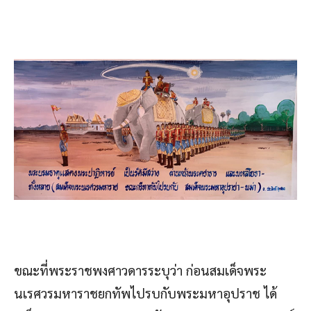
ขณะที่พระราชพงศาวดารระบุว่า ก่อนสมเด็จพระ
นเรศวรมหาราชยกทัพไปรบกับพระมหาอุปราช ได้