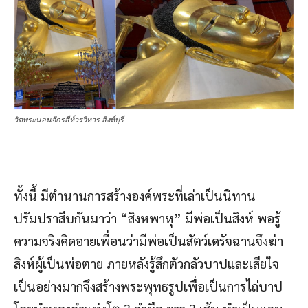
วัดพระนอนจักรสีห์วรวิหาร สิงห์บุรี
ทั้งนี้ มีตำนานการสร้างองค์พระที่เล่าเป็นนิทาน
ปรัมปราสืบกันมาว่า “สิงหพาหุ” มีพ่อเป็นสิงห์ พอรู้
ความจริงคิดอายเพื่อนว่ามีพ่อเป็นสัตว์เดรัจฉานจึงฆ่า
สิงห์ผู้เป็นพ่อตาย ภายหลังรู้สึกตัวกลัวบาปและเสียใจ
เป็นอย่างมากจึงสร้างพระพุทธรูปเพื่อเป็นการไถ่บาป