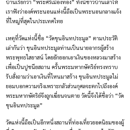
บ้านเรียกว่า “พระศรีเมืองทอง” ทั้งนี้ชาวบ้านเล่าให้
เราฟังว่าองค์พระนอนแห่งนี้ถือเป็นพระนอนกลางแจ้ง
ที่ใหญ่ที่สุดในประเทศไทย
เหตุที่วัดแห่งนี้ชื่อ “วัดขุนอินทประมูล” ตามประวัติ
เล่ากันว่า ขุนอินทประมูลท่านเป็นนายอากรผู้สร้าง
พระพุทธไสยาสน์ โดยยักยอกเอาเงินของหลวงมาสร้าง
เพื่อเป็นปูชนียสถาน ครั้นพระมหากษัตริย์ทรงทราบ
รับสั่งถามว่าเอาเงินที่ไหนมาสร้าง ขุนอินทประมูลไม่
ยอมบอกความจริงเพราะกลัวส่วนกุศลจะตกไปถึงองค์
พระมหากษัตริย์จึงถูกเฆี่ยนจนตาย วัดนี้จึงได้ชื่อว่า “วัด
ขุนอินทประมูล”
วัดแห่งนี้ถือเป็นอีกหนึ่งสถานที่ท่องเที่ยวยอดนิยมของผู้