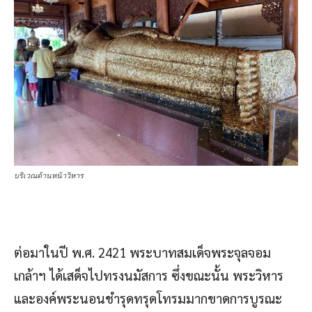
บริเวณด้านหน้าวิหาร
ต่อมาในปี พ.ศ. 2421 พระบาทสมเด็จพระจุลจอม
เกล้าฯ ได้เสด็จไปทรงนมัสการ ซึ่งขณะนั้น พระวิหาร
และองค์พระนอนชำรุดทรุดโทรมมากขาดการบูรณะ