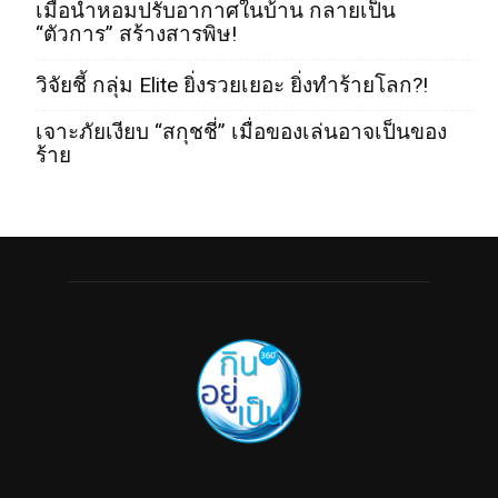
เมื่อน้ำหอมปรับอากาศในบ้าน กลายเป็น
“ตัวการ” สร้างสารพิษ!
วิจัยชี้ กลุ่ม Elite ยิ่งรวยเยอะ ยิ่งทำร้ายโลก?!
เจาะภัยเงียบ “สกุชชี่” เมื่อของเล่นอาจเป็นของ
ร้าย