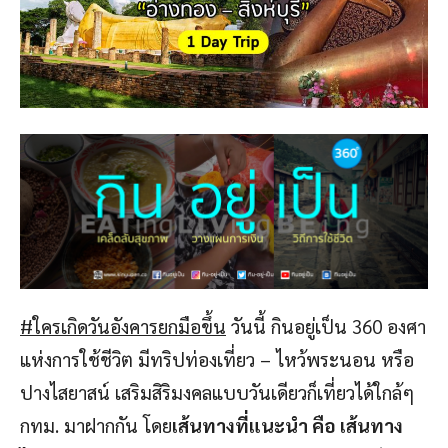
#ใครเกิดวันอังคารยกมือขึ้น
วันนี้ กินอยู่เป็น 360 องศา
แห่งการใช้ชีวิต มีทริปท่องเที่ยว – ไหว้พระนอน หรือ
ปางไสยาสน์ เสริมสิริมงคลแบบวันเดียวก็เที่ยวได้ใกล้ๆ
กทม. มาฝากกัน โดย
เส้นทางที่แนะนำ คือ เส้นทาง