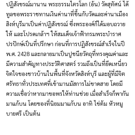
ปฏิสังขรณ์มานาน พระธรรมไตรโลก (อ้น) วัดสุทัศน์ ได้
ทูลขอพระราชทานเงินค่านาที่ขึ้นกับวัดและค่านาเมือง
สิงห์บุรีมาเป็นค่าปฏิสังขรณ์ ซึ่งพระองค์ก็ได้มอบถวาย
ให้ และโปรดเกล้าฯ ให้สมเด็จเจ้าฟ้ากรมพระบำราศ
ปรปักษ์เป็นที่ปรึกษา ก่อนที่การปฏิสังขรณ์สำเร็จในปี
พ.ศ. 2428 และกลายมาเป็นปูชนียวัตถุที่ทรงคุณค่าและ
มีความสำคัญทางประวัติศาสตร์ รวมถึงเป็นที่ยึดเหนี่ยว
จิตใจของชาวบ้านในพื้นที่จังหวัดสิงห์บุรี และผู้ที่มีจิต
ศรัทธาทั่วประเทศที่เข้ามานมัสการไม่ขาดสาย โดยมี
ความเชื่อว่าหากมาขอพรให้ท่านช่วย เมื่อสำเร็จก็พากัน
มาแก้บน โดยของที่นิยมมาแก้บน อาทิ ไข่ต้ม หัวหมู
บายศรี เป็นต้น