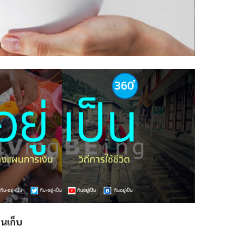
ินเก็บ