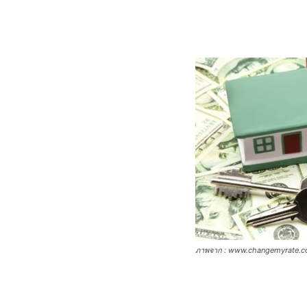
ภาพจาก : www.changemyrate.