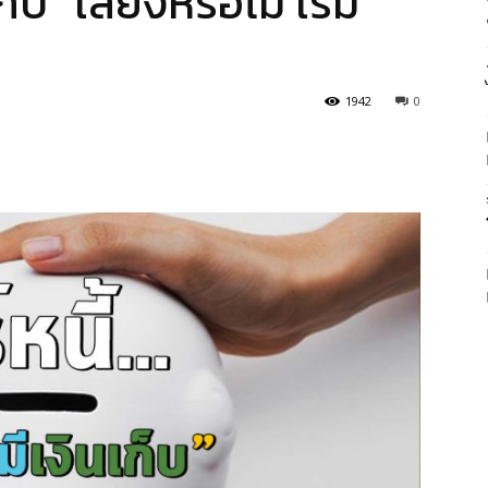
เก็บ” เสี่ยงหรือไม่ เริ่ม
1942
0