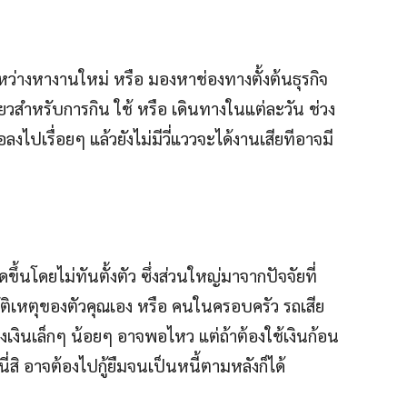
หว่างหางานใหม่ หรือ มองหาช่องทางตั้งต้นธุรกิจ
ียวสำหรับการกิน ใช้ หรือ เดินทางในแต่ละวัน ช่วง
ลงไปเรื่อยๆ แล้วยังไม่มีวี่แววจะได้งานเสียทีอาจมี
ขึ้นโดยไม่ทันตั้งตัว ซึ่งส่วนใหญ่มาจากปัจจัยที่
บัติเหตุของตัวคุณเอง หรือ คนในครอบครัว รถเสีย
นวงเงินเล็กๆ น้อยๆ อาจพอไหว แต่ถ้าต้องใช้เงินก้อน
ี่สิ อาจต้องไปกู้ยืมจนเป็นหนี้ตามหลังก็ได้