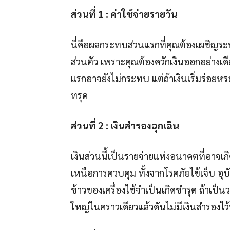
ส่วนที่
1 : ค่าใช้จ่ายรายวัน
นี่คือผลกระทบส่วนแรกที่คุณต้องเผชิญระ
ส่วนตัว เพราะคุณต้องควักเงินออกอย่างเด
แรกอาจยังไม่กระทบ แต่ถ้าเงินเริ่มร่อยหรอ
ทรุด
ส่วนที่
2 : เงินสำรองฉุกเฉิน
เงินส่วนนี้เป็นรายจ่ายแห่งอนาคตที่อาจเกิด
เหนือการควบคุม ทั้งจากโรคภัยไข้เจ็บ อุ
ข้าวของเครื่องใช้จำเป็นเกิดชำรุด ถ้าเป็
ใหญ่ในคราวเดียวแล้วดันไม่มีเงินสำรองไว้น