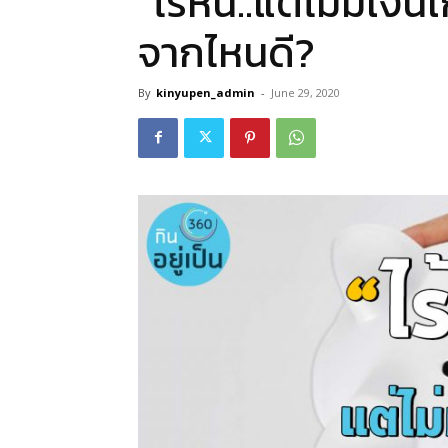
“ไร้หนี้..แต่ไม่มีเงิน
จากไหนดี?
By
kinyupen_admin
-
June 29, 2020