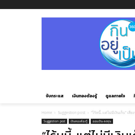
จับกระแส
เงินทองต้องรู้
ดูแลกายใจ
ก
Home
Suggestion post
“ไร้หนี้..แต่ไม่มีเงินเก็บ” เสี
Suggestion post
เงินทองต้องรู้
ออมเงิน-ลงทุน