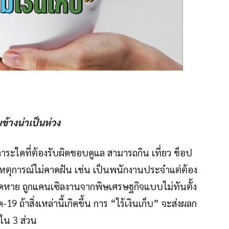
อนข้างน่าเป็นห่วง
มีภาระใดที่ต้องรับผิดชอบดูแล สามารถกิน เที่ยว ช็อป
ิดเหตุการณ์ไม่คาดฝัน เช่น เป็นพนักงานประจำแต่ต้อง
ดหาย ถูกแคนเซิลงานจากพิษเศรษฐกิจแบบไม่ทันตั้ง
ด-19 ถ้าสิ่งเหล่านี้เกิดขึ้น การ “ไร้เงินเก็บ” จะส่งผลก
ใน 3 ส่วน