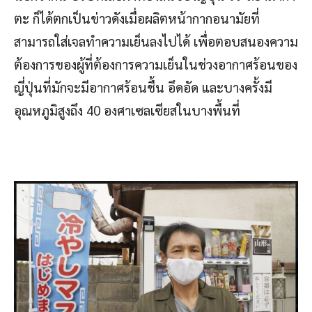
ตะ ก็ได้ตกเป็นข่าวดังเมื่อผลิตหน้ากากอนามัยที่
สามารถใส่เจลทำความเย็นลงไปได้ เพื่อตอบสนองความ
ต้องการของผู้ที่ต้องการความเย็นในช่วงอากาศร้อนของ
ญี่ปุ่นที่มักจะมีอากาศร้อนชื้น อึดอัด และบางครั้งมี
อุณหภูมิสูงถึง 40 องศาเซลเซียสในบางพื้นที่