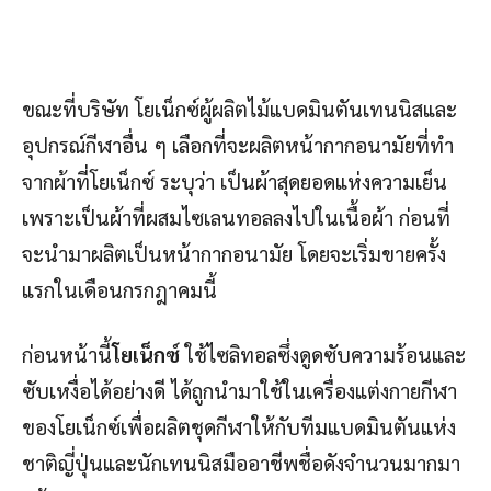
ขณะที่บริษัท โยเน็กซ์ผู้ผลิตไม้แบดมินตันเทนนิสและ
อุปกรณ์กีฬาอื่น ๆ เลือกที่จะผลิตหน้ากากอนามัยที่ทำ
จากผ้าที่โยเน็กซ์ ระบุว่า เป็นผ้าสุดยอดแห่งความเย็น
เพราะเป็นผ้าที่ผสมไซเลนทอลลงไปในเนื้อผ้า ก่อนที่
จะนำมาผลิตเป็นหน้ากากอนามัย โดยจะเริ่มขายครั้ง
แรกในเดือนกรกฎาคมนี้
ก่อนหน้านี้
โยเน็กซ์
ใช้ไซลิทอลซึ่งดูดซับความร้อนและ
ซับเหงื่อได้อย่างดี ได้ถูกนำมาใช้ในเครื่องแต่งกายกีฬา
ของโยเน็กซ์เพื่อผลิตชุดกีฬาให้กับทีมแบดมินตันแห่ง
ชาติญี่ปุ่นและนักเทนนิสมืออาชีพชื่อดังจำนวนมากมา