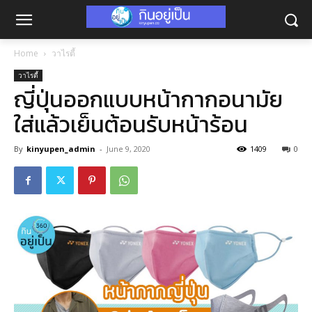
Home
วาไรตี้
วาไรตี้
ญี่ปุ่นออกแบบหน้ากากอนามัย
ใส่แล้วเย็นต้อนรับหน้าร้อน
By
kinyupen_admin
-
June 9, 2020
1409
0