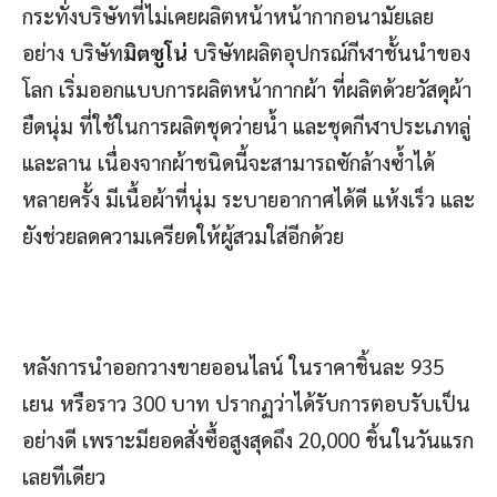
กระทั่งบริษัทที่ไม่เคยผลิตหน้าหน้ากากอนามัยเลย
อย่าง บริษัท
มิตซูโน่
บริษัทผลิตอุปกรณ์กีฬาชั้นนำของ
โลก เริ่มออกแบบการผลิตหน้ากากผ้า ที่ผลิตด้วยวัสดุผ้า
ยืดนุ่ม ที่ใช้ในการผลิตชุดว่ายน้ำ และชุดกีฬาประเภทลู่
และลาน เนื่องจากผ้าชนิดนี้จะสามารถซักล้างซ้ำได้
หลายครั้ง มีเนื้อผ้าที่นุ่ม ระบายอากาศได้ดี แห้งเร็ว และ
ยังช่วยลดความเครียดให้ผู้สวมใส่อีกด้วย
หลังการนำออกวางขายออนไลน์ ในราคาชิ้นละ 935
เยน หรือราว 300 บาท ปรากฏว่าได้รับการตอบรับเป็น
อย่างดี เพราะมียอดสั่งซื้อสูงสุดถึง 20,000 ชิ้นในวันแรก
เลยทีเดียว