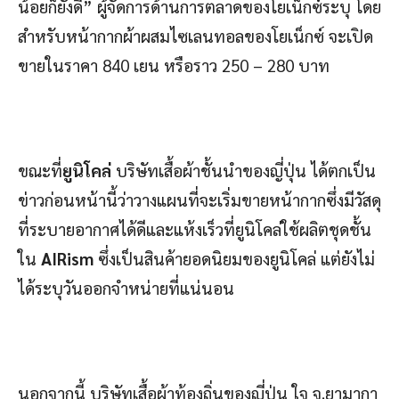
น้อยก็ยังดี” ผู้จัดการด้านการตลาดของโยเน็กซ์ระบุ โดย
สำหรับหน้ากากผ้าผสมไซเลนทอลของโยเน็กซ์ จะเปิด
ขายในราคา 840 เยน หรือราว 250 – 280 บาท
ขณะที่
ยูนิโคล่
บริษัทเสื้อผ้าชั้นนำของญี่ปุ่น ได้ตกเป็น
ข่าวก่อนหน้านี้ว่าวางแผนที่จะเริ่มขายหน้ากากซึ่งมีวัสดุ
ที่ระบายอากาศได้ดีและแห้งเร็วที่ยูนิโคล่ใช้ผลิตชุดชั้น
ใน
AIRism
ซึ่งเป็นสินค้ายอดนิยมของยูนิโคล่ แต่ยังไม่
ได้ระบุวันออกจำหน่ายที่แน่นอน
นอกจากนี้ บริษัทเสื้อผ้าท้องถิ่นของญี่ปุ่น ใจ จ.ยามากา