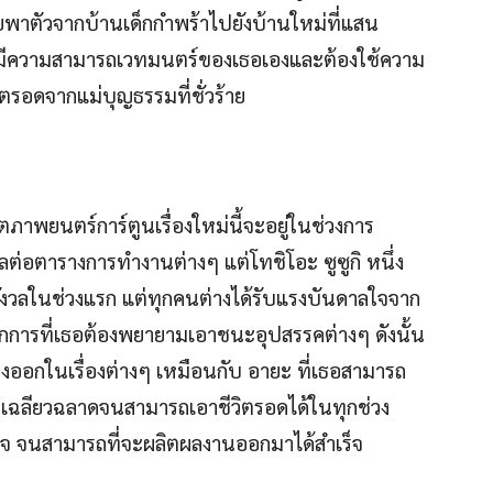
่วร้ายพาตัวจากบ้านเด็กกำพร้าไปยังบ้านใหม่ที่แสน
ีความสามารถเวทมนตร์ของเธอเองและต้องใช้ความ
ตรอดจากแม่บุญธรรมที่ชั่วร้าย
ภาพยนตร์การ์ตูนเรื่องใหม่นี้จะอยู่ในช่วงการ
ต่อตารางการทำงานต่างๆ แต่โทชิโอะ ซูซูกิ หนึ่ง
ังวลในช่วงแรก แต่ทุกคนต่างได้รับแรงบันดาลใจจาก
จากการที่เธอต้องพยายามเอาชนะอุปสรรคต่างๆ ดังนั้น
างออกในเรื่องต่างๆ เหมือนกับ อายะ ที่เธอสามารถ
มเฉลียวฉลาดจนสามารถเอาชีวิตรอดได้ในทุกช่วง
โล่งใจ จนสามารถที่จะผลิตผลงานออกมาได้สำเร็จ