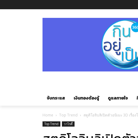
จับกระแส
เงินทองต้องรู้
ดูแลกายใจ
ก
Home
Top Trend
สตูดิโอจิบลิเปิดตัวอนิเมะ 3D เรื่
Top Trend
วาไรตี้