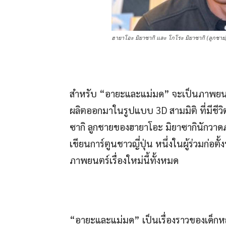
ฮายาโอะ มิยาซากิ และ โกโระ มิยาซากิ (ลูกชาย
สำหรับ “อายะและแม่มด” จะเป็นภาพยนตร์
ผลิตออกมาในรูปแบบ 3D สามมิติ ที่มีชีว
ซากิ ลูกชายของฮายาโอะ มิยาซากินักวาดภ
เขียนการ์ตูนชาวญี่ปุ่น หนึ่งในผู้ร่วมก่อตั
ภาพยนตร์เรื่องใหม่นี้ทั้งหมด
“อายะและแม่มด” เป็นเรื่องราวของเด็กห