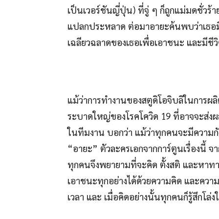
เป็นเวอร์ชันญี่ปุ่น) ที่จู่ ๆ ก็ถูกแม่มดชั
แปลกประหลาด ต่อมาอายะค้นพบว่าเธอม
เฉลียวฉลาดของเธอเพื่อเอาชนะ และมีชีวิ
แม้ว่าการทำงานของสตูดิโอจิบลิในการผลิต
ระบาดใหญ่ของโรคโควิด 19 ที่อาจจะส่งผล
ในทีมงาน บอกว่า แม้ว่าทุกคนจะมีความก
“อายะ” ตัวละครเอกจากการ์ตูนเรื่องนี้ 
ทุกคนจึงพยายามที่จะคิด ตั้งสติ และหาท
เอาชนะทุกอย่างได้ด้วยความคิด และควา
เวลา และ เมื่อคิดอย่างนั้นทุกคนก็รู้สึก