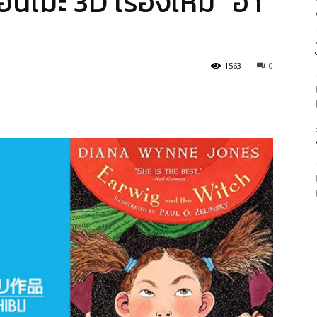
อนิเมะ 3D เรื่องใหม่ “อา
1563
0