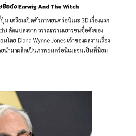
ื่อดัง Earwig And The Witch
ี่ปุ่น เตรียมเปิดตัวภาพยนตร์อนิเมะ 3D เรื่องแรก
tch) ดัดแปลงจาก วรรณกรรมเยาวชนชื่อดังของ
ขียนโดย Diana Wynne Jones เจ้าของผลงานเรื่อง
ิเคยนำมาผลิตเป็นภาพยนตร์อนิเมะจนเป็นที่นิยม