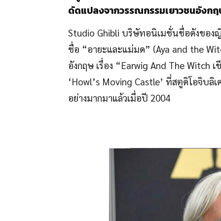
ดัดแปลงจากวรรณกรรมเยาวชนอังกฤษช
Studio Ghibli บริษัทอนิเมชั่นชื่อดังของญ
ชื่อ “อายะและแม่มด” (Aya and the Wi
อังกฤษ เรื่อง “Earwig And The Witch เ
‘Howl’s Moving Castle’ ที่สตูดิโอจิบล
อย่างมากมาแล้วเมื่อปี 2004