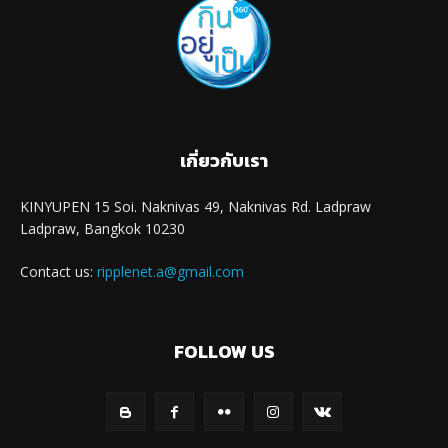
เกี่ยวกับเรา
KINYUPEN 15 Soi. Naknivas 49, Naknivas Rd. Ladpraw
Ladpraw, Bangkok 10230
Contact us:
ripplenet.a@gmail.com
FOLLOW US