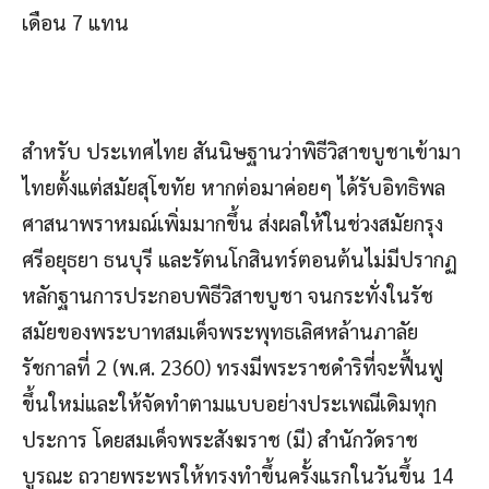
เดือน 7 แทน
สำหรับ ประเทศไทย สันนิษฐานว่าพิธีวิสาขบูชาเข้ามา
ไทยตั้งแต่สมัยสุโขทัย หากต่อมาค่อยๆ ได้รับอิทธิพล
ศาสนาพราหมณ์เพิ่มมากขึ้น ส่งผลให้ในช่วงสมัยกรุง
ศรีอยุธยา ธนบุรี และรัตนโกสินทร์ตอนต้นไม่มีปรากฏ
หลักฐานการประกอบพิธีวิสาขบูชา จนกระทั่งในรัช
สมัยของพระบาทสมเด็จพระพุทธเลิศหล้านภาลัย
รัชกาลที่ 2 (พ.ศ. 2360) ทรงมีพระราชดำริที่จะฟื้นฟู
ขึ้นใหม่และให้จัดทำตามแบบอย่างประเพณีเดิมทุก
ประการ โดยสมเด็จพระสังฆราช (มี) สำนักวัดราช
บูรณะ ถวายพระพรให้ทรงทำขึ้นครั้งแรกในวันขึ้น 14