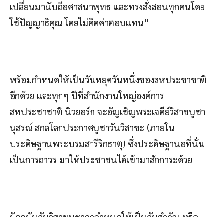
เปลี่ยนมานับถือศาสนาพุทธ และทรงสั่งสอนทุกคนโดย
ใช้ปัญญาธิคุณ โดยไม่คิดค่าตอบแทน”
พร้อมกำหนดให้เป็นวันหยุดวันหนึ่งของสหประชาชาติ
อีกด้วย และทุกๆ ปีที่สำนักงานใหญ่องค์การ
สหประชาชาติ นิวยอร์ก จะอัญเชิญพระเจดีย์วิสาขบูชา
นุสรณ์ สกลโลกประกาศบูชาวันวิสาขะ (ภายใน
ประดิษฐานพระบรมสารีริกธาตุ) ซึ่งประดิษฐานอที่นั่น
เป็นการถาวร มาให้ประชาชนได้เข้ามาสักการะด้วย
ปัจจุบันวันวิสาขบูชาถูกกำหนดให้เป็นวันสำคัญ หรือ