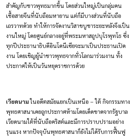
สำคัญกับชาวพุทธมากขึ้น โดยส่วนใหญ่เป็นกลุ่มคน
เชื้อสายจีนที่นับถือมหายาน แต่ก็มีบางส่วนที่นับถือ
เถรวาทด้วย ทำให้การจัดงานวิสาขบูชาระยะหลังจึงเป็น
งานใหญ่ โดยศูนย์กลางอยู่ที่พระมหาสถูปบุโรพุทโธ ซึ่ง
ทุกปีประธานาธิบดีอินโดนีเซียจะมาเป็นประธานเปิด
งาน โดยเชิญผู้นำชาวพุทธจากทั่วโลกมาร่วมงาน ทั้ง
ประกาศให้เป็นวันหยุดราชการด้วย
เวียดนาม
ในอดีตสมัยแยกเป็นเหนือ – ใต้ กิจกรรมทาง
พุทธศาสนาเคยถูกประกาศห้ามโดยเด็ดขาดจากรัฐบาล
เวียดนามใต้ที่นับถือคริสต์และมีการปราบปรามอย่าง
รุนแรง หากปัจจุบันพุทธศาสนาก็ยังไม่ได้รับการฟื้นฟู