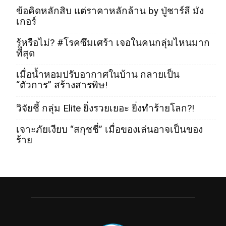
ข้อคิดหลักสิบ แต่ราคาหลักล้าน by ปู่ชาร์ลี มัง
เกอร์
รู้หรือไม่? #โรคซึมเศร้า เจอในคนกลุ่มไหนมาก
ที่สุด
เมื่อน้ำหอมปรับอากาศในบ้าน กลายเป็น
“ตัวการ” สร้างสารพิษ!
วิจัยชี้ กลุ่ม Elite ยิ่งรวยเยอะ ยิ่งทำร้ายโลก?!
เจาะภัยเงียบ “สกุชชี่” เมื่อของเล่นอาจเป็นของ
ร้าย