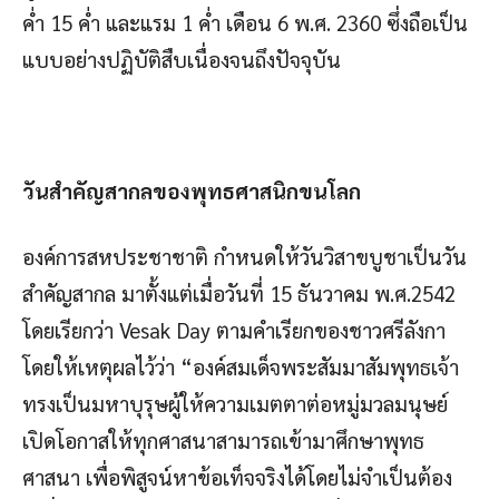
ค่ำ 15 ค่ำ และแรม 1 ค่ำ เดือน 6 พ.ศ. 2360 ซึ่งถือเป็น
แบบอย่างปฏิบัติสืบเนื่องจนถึงปัจจุบัน
วันสำคัญสากลของพุทธศาสนิกขนโลก
องค์การสหประชาชาติ กำหนดให้วันวิสาขบูชาเป็นวัน
สำคัญสากล มาตั้งแต่เมื่อวันที่ 15 ธันวาคม พ.ศ.2542
โดยเรียกว่า Vesak Day ตามคำเรียกของชาวศรีลังกา
โดยให้เหตุผลไว้ว่า “องค์สมเด็จพระสัมมาสัมพุทธเจ้า
ทรงเป็นมหาบุรุษผู้ให้ความเมตตาต่อหมู่มวลมนุษย์
เปิดโอกาสให้ทุกศาสนาสามารถเข้ามาศึกษาพุทธ
ศาสนา เพื่อพิสูจน์หาข้อเท็จจริงได้โดยไม่จำเป็นต้อง