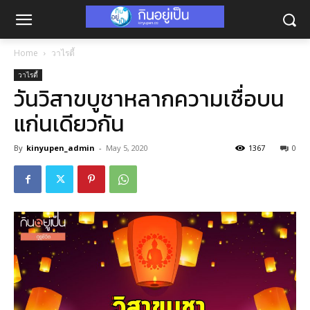
Home
วาไรตี้
วาไรตี้
วันวิสาขบูชาหลากความเชื่อบน
แก่นเดียวกัน
By
kinyupen_admin
-
May 5, 2020
1367
0