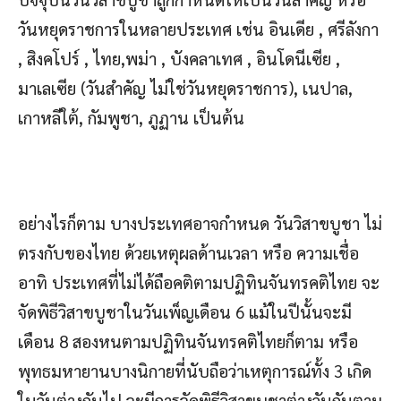
วันหยุดราชการในหลายประเทศ เช่น อินเดีย , ศรีลังกา
, สิงคโปร์ , ไทย,พม่า , บังคลาเทศ , อินโดนีเซีย ,
มาเลเซีย (วันสำคัญ ไม่ใช่วันหยุดราชการ), เนปาล,
เกาหลีใต้, กัมพูชา, ภูฏาน เป็นต้น
อย่างไรก็ตาม บางประเทศอาจกำหนด วันวิสาขบูชา ไม่
ตรงกับของไทย ด้วยเหตุผลด้านเวลา หรือ ความเชื่อ
อาทิ ประเทศที่ไม่ได้ถือคติตามปฏิทินจันทรคติไทย จะ
จัดพิธีวิสาขบูชาในวันเพ็ญเดือน 6 แม้ในปีนั้นจะมี
เดือน 8 สองหนตามปฏิทินจันทรคติไทยก็ตาม หรือ
พุทธมหายานบางนิกายที่นับถือว่าเหตุการณ์ทั้ง 3 เกิด
ในวันต่างกันไป จะมีการจัดพิธีวิสาขบูชาต่างวันกันตาม