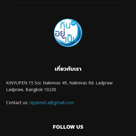
เกี่ยวกับเรา
KINYUPEN 15 Soi. Naknivas 49, Naknivas Rd. Ladpraw
Ladpraw, Bangkok 10230
Contact us:
ripplenet.a@gmail.com
FOLLOW US