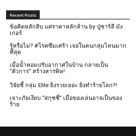
Recent Posts
ข้อคิดหลักสิบ แต่ราคาหลักล้าน by ปู่ชาร์ลี มัง
เกอร์
รู้หรือไม่? #โรคซึมเศร้า เจอในคนกลุ่มไหนมาก
ที่สุด
เมื่อน้ำหอมปรับอากาศในบ้าน กลายเป็น
“ตัวการ” สร้างสารพิษ!
วิจัยชี้ กลุ่ม Elite ยิ่งรวยเยอะ ยิ่งทำร้ายโลก?!
เจาะภัยเงียบ “สกุชชี่” เมื่อของเล่นอาจเป็นของ
ร้าย