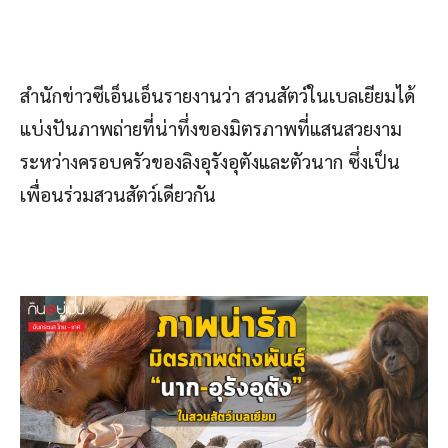
สำนักข่าวซีเอ็นเอ็นรายงานว่า สวนสัตว์ในเบลเยียมได้
แบ่งปันภาพถ่ายที่น่าทึ่งของมิตรภาพที่แสนสวยงาม
ระหว่างครอบครัวของลิงอุรังอุตังและตัวนาก ซึ่งเป็น
เพื่อนร่วมสวนสัตว์เดียวกัน