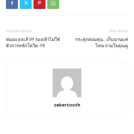
Previous article
Next article
หมอแจงแล้ว!!! รองเท้าไม่ใช่
กระตุกต่อมตุน….เก็บนานแค่
ตัวการหลักโควิด-19
ไหน ถามใจคุณดู
zebertooth