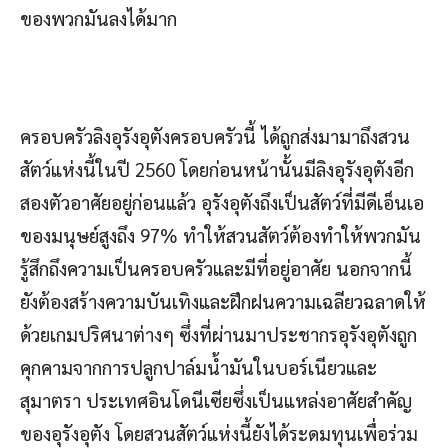
ของพวกมันลงได้มาก
ครอบครัวลิงอุรังอุตังครอบครัวนี้ ได้ถูกส่งมามาถึงสวน
สัตว์แห่งนี้ในปี 2560 โดยก่อนหน้านั้นมีลิงอุรังอุตังอีก
สองตัวอาศัยอยู่ก่อนแล้ว อุรังอุตังถึงเป็นสัตว์ที่มีดีเอ็นเอ
ของมนุษย์สูงถึง 97% ทำให้สวนสัตว์ต้องทำให้พวกมัน
รู้สึกถึงความเป็นครอบครัวและมีที่อยู่อาศัย นอกจากนี้
ยังต้องสร้างความบันเทิงและฝึกฝนความเฉลียวฉลาดให้
ด้วยเกมปริศนาต่างๆ ซึ่งที่ผ่านมาประชากรอุรังอุตังถูก
คุกคามจากการปลูกปาล์มน้ำมันในบอร์เนียวและ
สุมาตรา ประเทศอินโดนีเซียซึ่งเป็นแหล่งอาศัยสำคัญ
ของอุรังอุตัง โดยสวนสัตว์แห่งนี้ยังได้ระดมทุนเพื่อร่วม