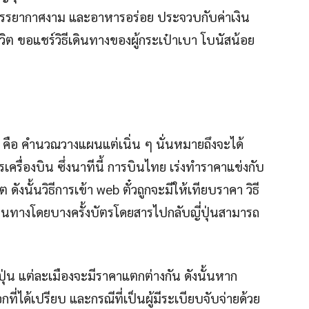
ี บรรยากาศงาม และอาหารอร่อย ประจวบกับค่าเงิน
ีวิต ขอแชร์วิธีเดินทางของผู้กระเป๋าเบา โบนัสน้อย
แรก คือ คำนวณวางแผนแต่เนิ่น ๆ นั่นหมายถึงจะได้
ครื่องบิน ซึ่งนาทีนี้ การบินไทย เร่งทำราคาแข่งกับ
ดังนั้นวิธีการเข้า web ตั๋วถูกจะมีให้เทียบราคา วิธี
ดินทางโดยบางครั้งบัตรโดยสารไปกลับญี่ปุ่นสามารถ
ปุ่น แต่ละเมืองจะมีราคาแตกต่างกัน ดังนั้นหาก
่ได้เปรียบ และกรณีที่เป็นผู้มีระเบียบจับจ่ายด้วย