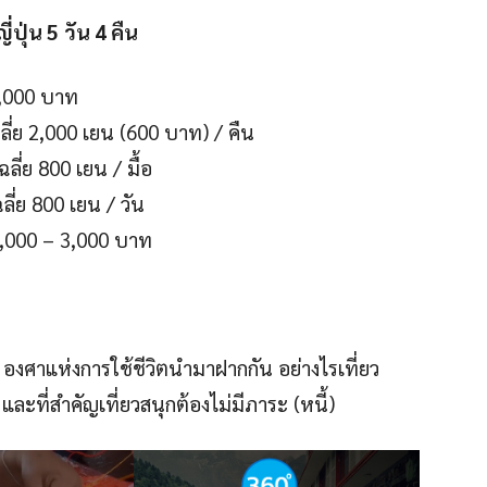
่ปุ่น 5
วัน 4 คืน
บาท
,000 เยน (600 บาท) / คืน
 เยน / มื้อ
ยน / วัน
000 บาท
 360 องศาแห่งการใช้ชีวิตนำมาฝากกัน อย่างไรเที่ยว
 และที่สำคัญเที่ยวสนุกต้องไม่มีภาระ (หนี้)