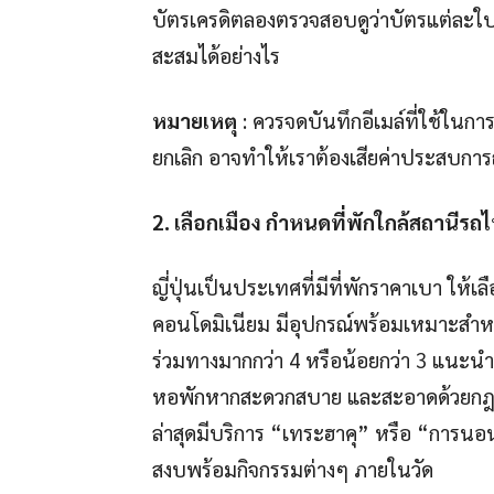
บัตรเครดิตลองตรวจสอบดูว่าบัตรแต่ละใบม
สะสมได้อย่างไร
หมายเหตุ
: ควรจดบันทึกอีเมล์ที่ใช้ในก
ยกเลิก อาจทำให้เราต้องเสียค่าประสบกา
2. เลือกเมือง กำหนดที่พักใกล้สถานีรถ
ญี่ปุ่นเป็นประเทศที่มีที่พักราคาเบา ให้เ
คอนโดมิเนียม มีอุปกรณ์พร้อมเหมาะสำหรับ
ร่วมทางมากกว่า 4 หรือน้อยกว่า 3 แนะน
หอพักหากสะดวกสบาย และสะอาดด้วยกฎระเ
ล่าสุดมีบริการ “เทระฮาคุ” หรือ “การนอนวั
สงบพร้อมกิจกรรมต่างๆ ภายในวัด