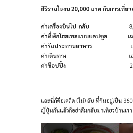
สิริรวมในงบ 20,000 บาท กับการเที่ยวญี
ค่าเครื่องบินไป-กลับ
8,000 
ค่าที่พักโฮสเทลแบบแคปซูล
เฉลี่ย 2
ค่ารับประทานอาหาร
เฉลี่ย 800
ค่าเดินทาง
เฉลี่ย 800 เ
ค่าช๊อปปิ้ง
2,000 – 3,
และนี่ก็คือเคล็ด (ไม่) ลับ ที่กินอยู่เป็น
ญี่ปุ่นกันแล้วก็อย่าลืมกลับมาเที่ยวบ้านเรา