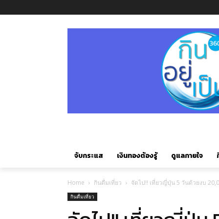
จับกระแส
เงินทองต้องรู้
ดูแลกายใจ
ก
Home
กินดื่มเที่ยว
จัดไป!! เที่ยวญี่ปุ่น 5 วันด้วยงบ 2
กินดื่มเที่ยว