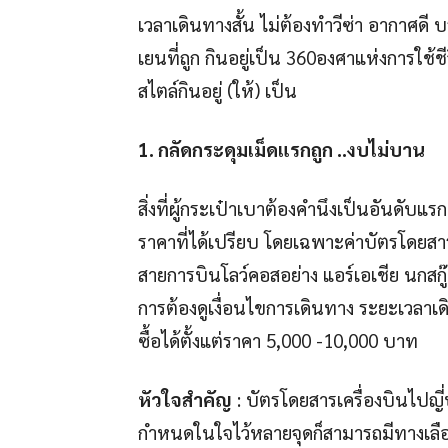
เวลาเดินทางสั้น ไม่ต้องทำวีซ่า อากาศด
เยนที่ถูก กินอยู่เป็น 360องศาแห่งการใช้ช
สไตล์กินอยู่ (ให้) เป็น
1. กลัดกระดุมเม็ดแรกถูก ..งบไม่บาน
สิ่งที่ผู้กระเป๋าเบาต้องคำนึงเป็นอันดับ
ราคาที่ได้เปรียบ โดยเฉพาะค่าบัตรโดยสารเ
สายการบินโลว์คอสอย่าง แอร์เอเชีย นกสกู๊ต 
การต้องดูเงื่อนไขการเดินทาง ระยะเวลาเ
ซื้อได้ตั้งแต่ราคา 5,000 -10,000 บาท
หัวใจสำคัญ
: บัตรโดยสารเครื่องบินไปญี่
กำหนดในใจไว้หลายจุดก็สามารถมีทางเลือกที