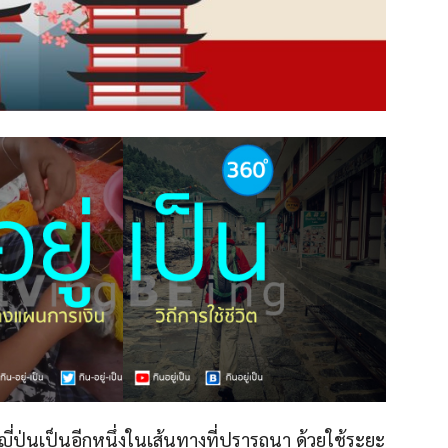
่ปุ่นเป็นอีกหนึ่งในเส้นทางที่ปรารถนา ด้วยใช้ระยะ