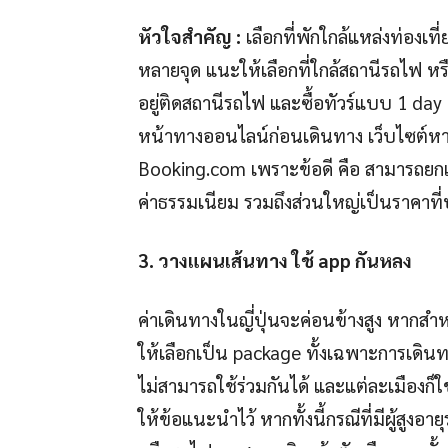
หัวใจสำคัญ :
เลือกที่พักใกล้แหล่งท่องเที
หลายจุด แนะให้เลือกที่ใกล้สถานีรถไฟ หร
อยู่ติดสถานีรถไฟ และซื้อทัวร์แบบ 1 day
หน้าทางออนไลน์ก่อนเดินทาง เว็บไซต์หาท
Booking.com เพราะข้อดี คือ สามารถยกเลิก
ค่าธรรมเนียม รวมถึงส่วนใหญ่เป็นราคาที
3. วางแผนเส้นทาง ใช้ app กันหลง
ค่าเดินทางในญี่ปุ่นจะค่อนข้างสูง หาก
ให้เลือกเป็น package ทั้งเฉพาะการเดิ
ไม่สามารถใช้ร่วมกันได้ และแต่ละเมืองก็ใช
ให้ข้อแนะนำไว้ หากทั้งนี้กรณีที่มีผู้สูงอ