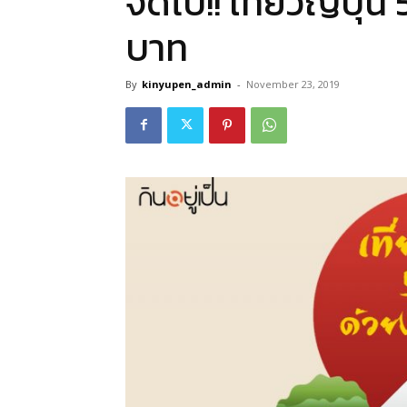
จัดไป!! เที่ยวญี่ปุ
บาท
By
kinyupen_admin
-
November 23, 2019