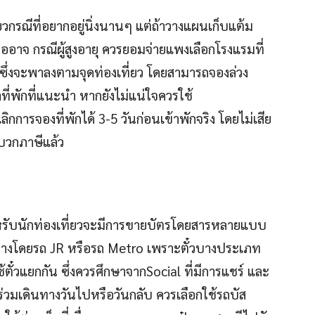
่ยวกรณีที่อยากอยู่นิ่งนานๆ แต่ถ้าวางแผนเก็บแต้ม
ืออาจ กรณีผู้สูงอายุ ควรยอมจ่ายแพงเลือกโรงแรมที่
 ซึ่งจะพาลงตามจุดท่องเที่ยว โดยสามารถจองล่วง
ี่พักที่แนะนำ หากยังไม่แน่ใจควรใช้
การจองที่พักได้ 3-5 วันก่อนเข้าพักจริง โดยไม่เสีย
่บวกภาษีแล้ว
สำหรับนักท่องเที่ยวจะมีการขายบัตรโดยสารหลายแบบ
นทางโดยรถ JR หรือรถ Metro เพราะตั๋วบางประเภท
้ตั๋วแยกกัน ซึ่งควรศึกษาจากSocial ที่มีการแชร์ และ
ายุร่วมเดินทางวันไปหรือวันกลับ ควรเลือกใช้รถบัส