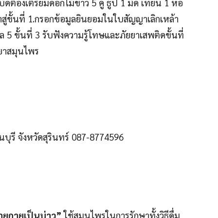
บัดต้องเตรียมดอกไม้ขาว 5 คู่ ธูป 1 มัด เทียน 1 ห่อ
าสู่ขั้นที่ 1.กรอกข้อมูลยินยอมในใบสัญญาเลิกเหล้า
5 ขั้นที่ 3 รับฟังความรู้โทษและภัยยาเสพติดขั้นที่
้ำยาสมุนไพร
นบุรี จังหวัดสุรินทร์ 087-8774596
ายกายเป็นบ่าว”
ใช้สมุนไพรในการรักษาทั้งวิธีดื่ม