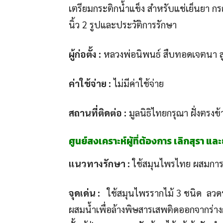
เตรียมกระติกน้ำแข็ง สำหรับแช่เย็นยา 
นิ้ว 2 รูปและประวัติการรักษา
ผู้ก่อตั้ง :
หลวงพ่อนิพนธ์ สืบทอดเจตนา สูต
ค่าใช้จ่าย :
ไม่มีค่าใช้จ่าย
สถานที่ติดต่อ :
มูลนิธิไทยกรุณา ฝั่งตรง
ศูนย์สงเคราะห์ผู้ที่ต้องการ เลิกสุรา แ
แนวทางรักษา :
ใช้สมุนไพรไทย ผสมการ
จุดเด่น :
ใช้สมุนไพรรากไม้ 3 ชนิด ลว
ผสมน้ำเพื่อล้างพิษสารเสพติดออกจากร่างก