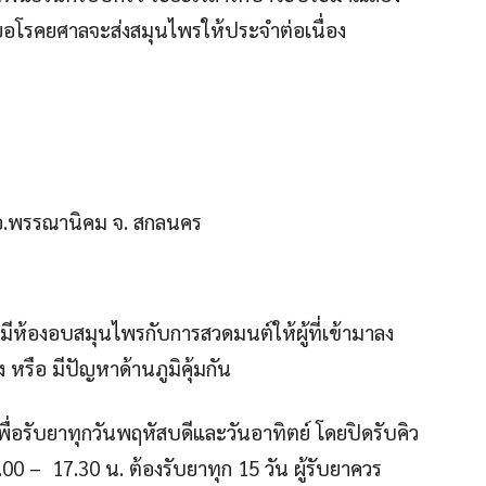
โดยอโรคยศาลจะส่งสมุนไพรให้ประจำต่อเนื่อง
อ.พรรณานิคม จ. สกลนคร
้องอบสมุนไพรกับการสวดมนต์ให้ผู้ที่เข้ามาลง
 หรือ มีปัญหาด้านภูมิคุ้มกัน
พื่อรับยาทุกวันพฤหัสบดีและวันอาทิตย์ โดยปิดรับคิว
 – 17.30 น. ต้องรับยาทุก 15 วัน ผู้รับยาควร