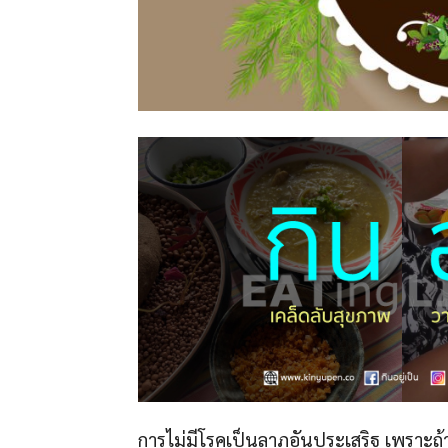
การไม่มีโรคเป็นลาภอันประเสริฐ เพราะถ้