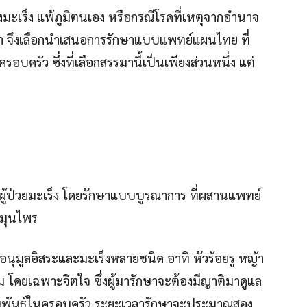
มะเร็ง แพ้ภูมิตนเอง หรือกรณีโรคที่เหตุจากอำนาจ
ศา จึงเลือกนำเสนอการรักษาแบบแพทย์แผนไทย ที่
บครัว ซึ่งที่เลือกสรรมานี้เป็นเพียงส่วนหนึ่ง แต่
ผู้ป่วยมะเร็ง โดยรักษาแบบบูรณาการ ที่ผสานแพทย์
สมุนไพร
นอนุมูลอิสระและมะเร็งหลายชนิด อาทิ หัวร้อยรู หญ้า
ดยเฉพาะจิตใจ ซึ่งผู้มารักษาจะต้องมีญาติมาดูแล
วามสัมพันธ์ในครอบครัว ระยะเวลารักษาจะประมาณสอง