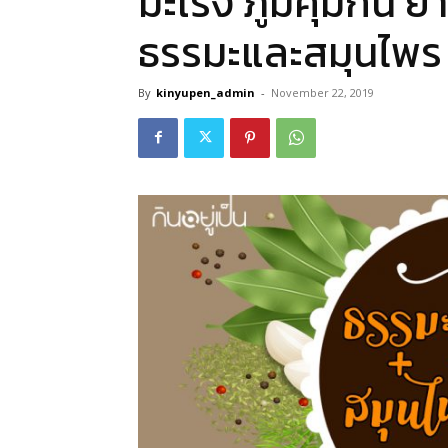
มะเร็ง ภูมิคุ้มกัน 
ธรรมะและสมุนไพร 
By
kinyupen_admin
-
November 22, 2019