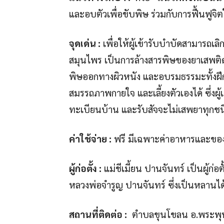
และอบตัวเพื่อขับพิษ ร่วมกับการฟื้นฟูจิ
จุดเด่น :
เพื่อให้ผู้เข้ารับบำบัดสามารถเลิ
สมุนไพร เป็นการล้างสารพิษของยาเสพติด 
พิษออกทางผิวหนัง และอบรมธรรมะทั้งฝึกนั
สมรรถภาพกายใจ และเลี้ยงตัวเองได้ ซึ่ง
ทะเบียนบ้าน และรับสัจจะไม่เสพยาทุกชน
ค่าใช้จ่าย :
ฟรี มีเฉพาะค่าอาหารและของใ
ผู้ก่อตั้ง :
แม่ชีเมี้ยน ปานจันทร์ เป็นผู้ก่อตั
หลวงพ่อจำรูญ ปานจันทร์ ซึ่งเป็นหลานได้เ
สถานที่ติดต่อ :
ตำบลขุนโขลน อ.พระพุทธบ