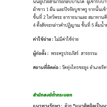
นั้นผู้ป่วยสามารถกลับบ้านได้ ผู้เข้ารับบำ
ผ้าขาว 1 ผืน และปัจจัยบูชาครู จากนั้นเข้
ขั้นที่ 2 ไหว้พระ อาราธนาและ สมาทานศีล 
4 ตั้งสัจจะกล่าวคำปฏิญาณ ขั้นที่ 5 ดื่มน
ค่าใช้จ่าย :
ไม่มีค่าใช้จ่าย
ผู้ก่อตั้ง :
พระครูประภัสร์ สารธรรม
สถานที่ติดต่อ :
วัดทุ่งไทรขะยูง อำเภอรัต
สำนักสงฆ์ถ้ำกระบอก
แนวทางรักษา :
ด้วย
“แนวคิดจิตเป็นน