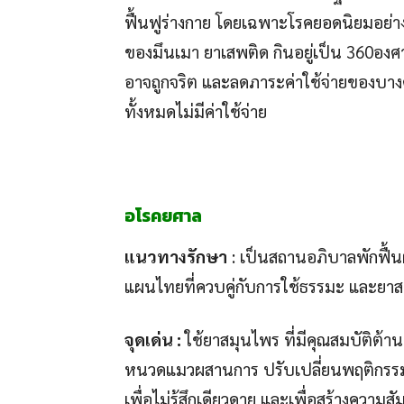
ฟื้นฟูร่างกาย โดยเฉพาะโรคยอดนิยมอย่าง
ของมึนเมา ยาเสพติด กินอยู่เป็น 360อง
อาจถูกจริต และลดภาระค่าใช้จ่ายของบางครอ
ทั้งหมดไม่มีค่าใช้จ่าย
อโรคยศาล
แนวทางรักษา
: เป็นสถานอภิบาลพักฟื้น
แผนไทยที่ควบคู่กับการใช้ธรรมะ และยา
จุดเด่น :
ใช้ยาสมุนไพร ที่มีคุณสมบัติต้า
หนวดแมวผสานการ ปรับเปลี่ยนพฤติกรรม โ
เพื่อไม่รู้สึกเดียวดาย และเพื่อสร้างค