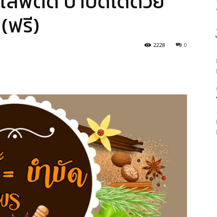
ยาเสพติด บำบัดได้ด้วย
(ฟรี)
2228
0