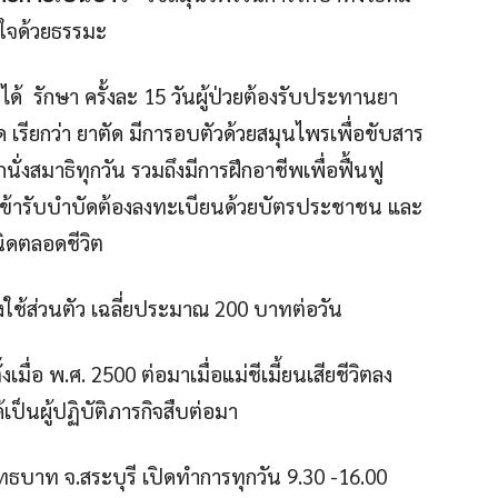
ตใจด้วยธรรมะ
กได้ รักษา ครั้งละ 15 วันผู้ป่วยต้องรับประทานยา
เรียกว่า ยาตัด มีการอบตัวด้วยสมุนไพรเพื่อขับสาร
่งสมาธิทุกวัน รวมถึงมีการฝึกอาชีพเพื่อฟื้นฟู
ผู้เข้ารับบำบัดต้องลงทะเบียนด้วยบัตรประชาชน และ
ิดตลอดชีวิต
ช้ส่วนตัว เฉลี่ยประมาณ 200 บาทต่อวัน
้งเมื่อ พ.ศ. 2500 ต่อมาเมื่อแม่ชีเมี้ยนเสียชีวิตลง
ป็นผู้ปฏิบัติภารกิจสืบต่อมา
าท จ.สระบุรี เปิดทำการทุกวัน 9.30 -16.00