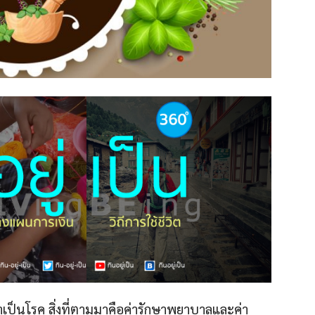
าเป็นโรค สิ่งที่ตามมาคือค่ารักษาพยาบาลและค่า