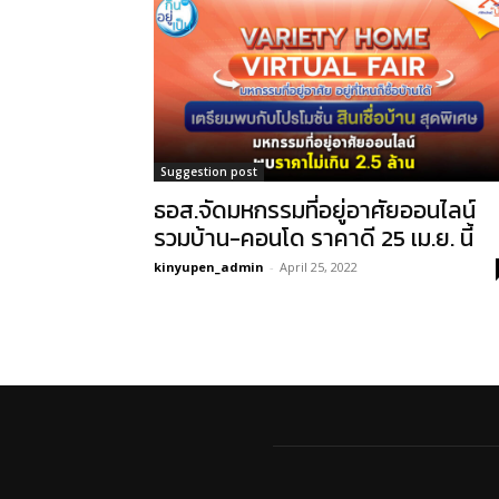
Suggestion post
ธอส.จัดมหกรรมที่อยู่อาศัยออนไลน์
รวมบ้าน-คอนโด ราคาดี 25 เม.ย. นี้
kinyupen_admin
-
April 25, 2022