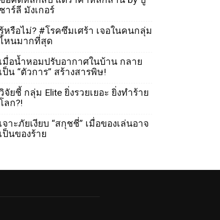
ชาร์ลี มังเกอร์
รู้หรือไม่? #โรคซึมเศร้า เจอในคนกลุ่ม
ไหนมากที่สุด
เมื่อน้ำหอมปรับอากาศในบ้าน กลาย
เป็น “ตัวการ” สร้างสารพิษ!
วิจัยชี้ กลุ่ม Elite ยิ่งรวยเยอะ ยิ่งทำร้าย
โลก?!
เจาะภัยเงียบ “สกุชชี่” เมื่อของเล่นอาจ
เป็นของร้าย