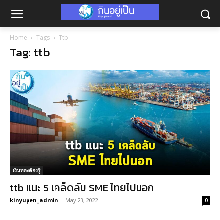
Home
Tags
Ttb
Tag: ttb
เงินทองต้องรู้
ttb แนะ 5 เคล็ดลับ SME ไทยไปนอก
kinyupen_admin
-
May 23, 2022
0