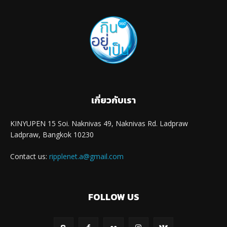
เกี่ยวกับเรา
KINYUPEN 15 Soi. Naknivas 49, Naknivas Rd. Ladpraw
Ladpraw, Bangkok 10230
Contact us:
ripplenet.a@gmail.com
FOLLOW US