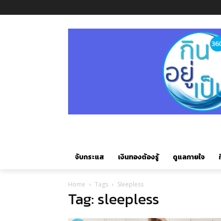
จับกระแส
เงินทองต้องรู้
ดูแลกายใจ
ก
Home
Tags
Sleepless
Tag: sleepless