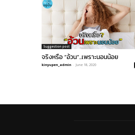
Suggestion post
จริงหรือ “อ้วน”..เพราะนอนน้อย
kinyupen_admin
-
June 18, 2020