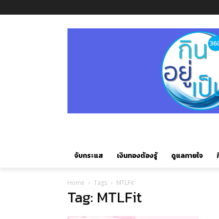
จับกระแส
เงินทองต้องรู้
ดูแลกายใจ
ก
Home
Tags
MTLFit
Tag: MTLFit