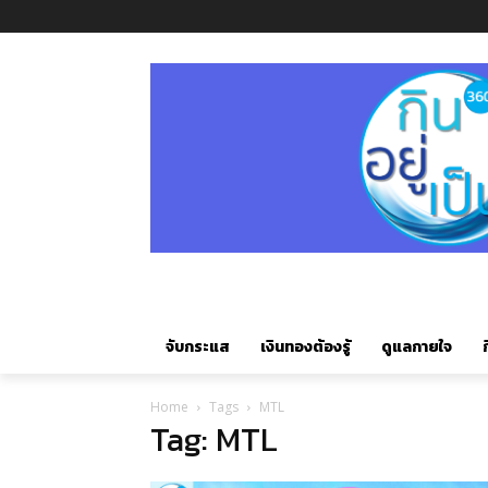
จับกระแส
เงินทองต้องรู้
ดูแลกายใจ
ก
Home
Tags
MTL
Tag: MTL