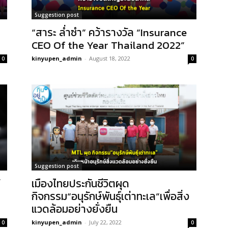
Suggestion post
“สาระ ล่ำซำ” คว้ารางวัล “Insurance
CEO Of the Year Thailand 2022”
kinyupen_admin
-
August 18, 2022
0
0
Suggestion post
้
เมืองไทยประกันชีวิตผุด
กิจกรรม“อนุรักษ์พันธุ์เต่าทะเล”เพื่อสิ่ง
แวดล้อมอย่างยั่งยืน
kinyupen_admin
-
July 22, 2022
0
0