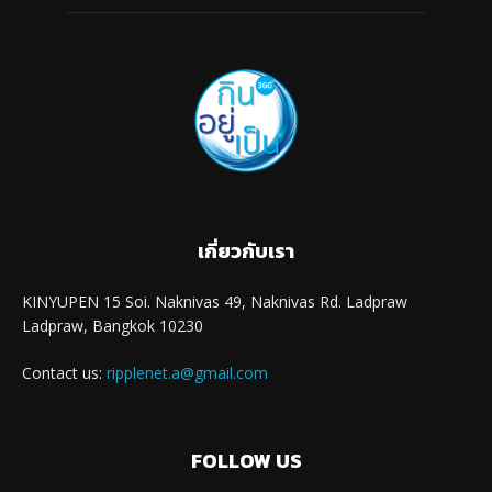
เกี่ยวกับเรา
KINYUPEN 15 Soi. Naknivas 49, Naknivas Rd. Ladpraw
Ladpraw, Bangkok 10230
Contact us:
ripplenet.a@gmail.com
FOLLOW US