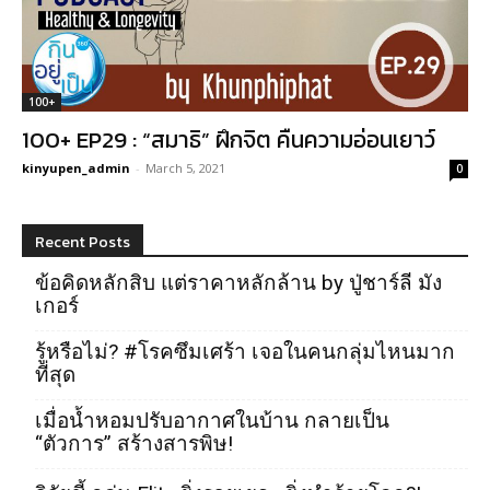
100+
100+ EP29 : “สมาธิ” ฝึกจิต คืนความอ่อนเยาว์
kinyupen_admin
-
March 5, 2021
0
Recent Posts
ข้อคิดหลักสิบ แต่ราคาหลักล้าน by ปู่ชาร์ลี มัง
เกอร์
รู้หรือไม่? #โรคซึมเศร้า เจอในคนกลุ่มไหนมาก
ที่สุด
เมื่อน้ำหอมปรับอากาศในบ้าน กลายเป็น
“ตัวการ” สร้างสารพิษ!