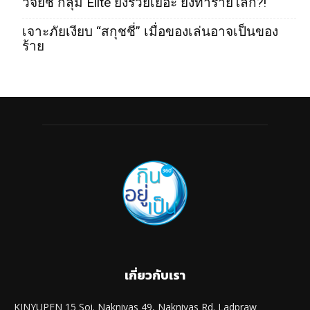
วิจัยชี้ กลุ่ม Elite ยิ่งรวยเยอะ ยิ่งทำร้ายโลก?!
เจาะภัยเงียบ “สกุชชี่” เมื่อของเล่นอาจเป็นของ
ร้าย
เกี่ยวกับเรา
KINYUPEN 15 Soi. Naknivas 49, Naknivas Rd. Ladpraw