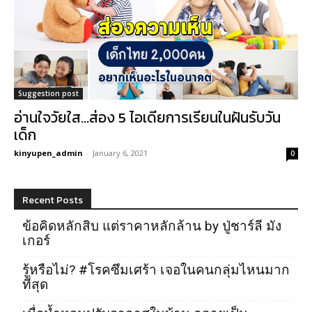
Suggestion post
อ่านใจวัยใส…ส่อง 5 ไอเดียการเรียนในฝันรับวัน
เด็ก
kinyupen_admin
-
January 6, 2021
0
Recent Posts
ข้อคิดหลักสิบ แต่ราคาหลักล้าน by ปู่ชาร์ลี มัง
เกอร์
รู้หรือไม่? #โรคซึมเศร้า เจอในคนกลุ่มไหนมาก
ที่สุด