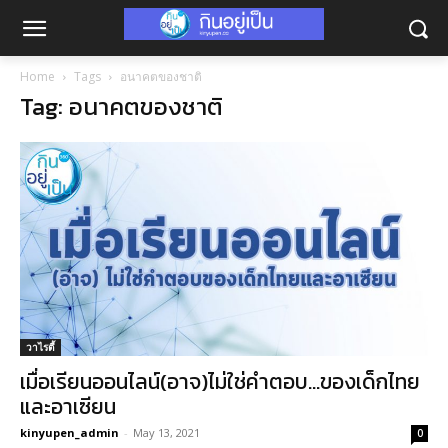
Home
Tags
อนาคตของชาติ
Tag: อนาคตของชาติ
วาไรตี้
เมื่อเรียนออนไลน์(อาจ)ไม่ใช่คำตอบ…ของเด็กไทย
และอาเซียน
kinyupen_admin
-
May 13, 2021
0