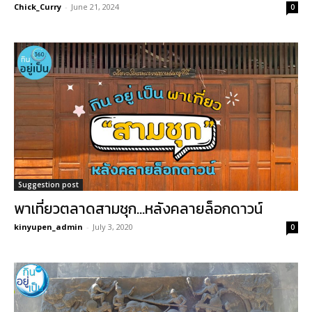
Chick_Curry
-
June 21, 2024
0
Suggestion post
พาเที่ยวตลาดสามชุก…หลังคลายล็อกดาวน์
kinyupen_admin
-
July 3, 2020
0