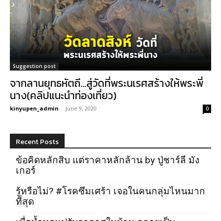
Suggestion post
จากลานยุทธหัตถี…สู่วัดที่พระนเรศสร้างให้พระพี่
นาง(คลิปแนะนำท่องเที่ยว)
kinyupen_admin
-
June 9, 2020
0
Recent Posts
ข้อคิดหลักสิบ แต่ราคาหลักล้าน by ปู่ชาร์ลี มัง
เกอร์
รู้หรือไม่? #โรคซึมเศร้า เจอในคนกลุ่มไหนมาก
ที่สุด