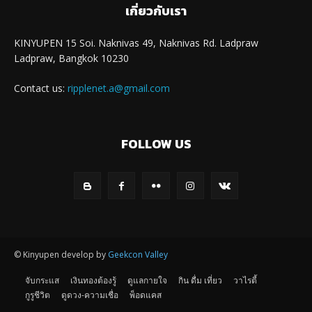
เกี่ยวกับเรา
KINYUPEN 15 Soi. Naknivas 49, Naknivas Rd. Ladpraw
Ladpraw, Bangkok 10230
Contact us:
ripplenet.a@gmail.com
FOLLOW US
© Kinyupen develop by
Geekcon Valley
จับกระแส
เงินทองต้องรู้
ดูแลกายใจ
กิน ดื่ม เที่ยว
วาไรตี้
กูรูชีวิต
ดูดวง-ความเชื่อ
พ็อดแคส