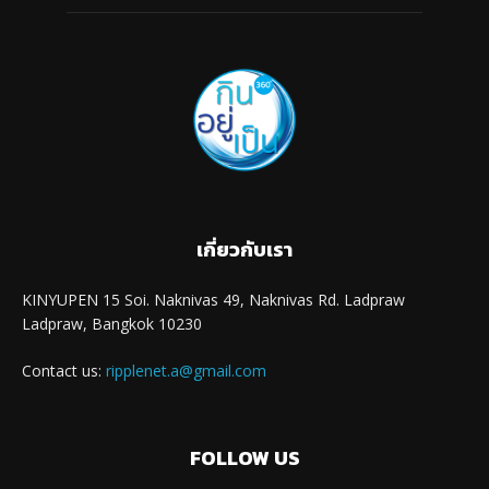
เกี่ยวกับเรา
KINYUPEN 15 Soi. Naknivas 49, Naknivas Rd. Ladpraw
Ladpraw, Bangkok 10230
Contact us:
ripplenet.a@gmail.com
FOLLOW US