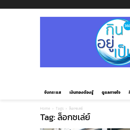
จับกระแส
เงินทองต้องรู้
ดูแลกายใจ
ก
Home
Tags
ล็อกซเล่ย์
Tag: ล็อกซเล่ย์