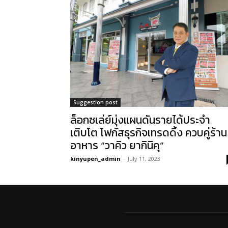
Suggestion post
ล็อกซเล่ย์มุ่งแผนดันรายได้ประจำ
เติบโต โฟกัสธุรกิจเทรดดิ้ง ควบคู่ร้าน
อาหาร “วาคิว ยากินิคุ”
kinyupen_admin
-
July 11, 2023