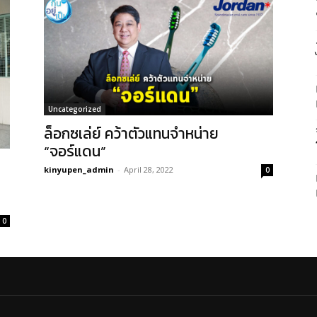
Uncategorized
ล็อกซเล่ย์ คว้าตัวแทนจำหน่าย
“จอร์แดน”
kinyupen_admin
-
April 28, 2022
0
0