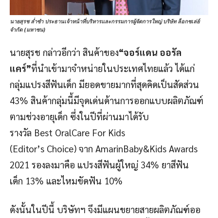
นายสุรช ล่ำซำ ประธานเจ้าหน้าที่บริหารและกรรมการผู้จัดการใหญ่ บริษัท ล็อกซเล่ย์
จำกัด (มหาชน)
นายสุรช กล่าวอีกว่า สินค้าของ
“จอร์แดน ออรัล
แคร์”
ที่นำเข้ามาจำหน่ายในประเทศไทยแล้ว ได้แก่
กลุ่มแปรงสีฟันเด็ก มียอดขายมากที่สุดคิดเป็นสัดส่วน
43% สินค้ากลุ่มนี้มีจุดเด่นด้านการออกแบบผลิตภัณฑ์
ตามช่วงอายุเด็ก ซึ่งในปีที่ผ่านมาได้รับ
รางวัล Best OralCare For Kids
(Editor’s Choice) จาก AmarinBaby&Kids Awards
2021 รองลงมาคือ แปรงสีฟันผู้ใหญ่ 34% ยาสีฟัน
เด็ก 13% และไหมขัดฟัน 10%
ดังนั้นในปีนี้ บริษัทฯ จึงมีแผนขยายสายผลิตภัณฑ์ออ