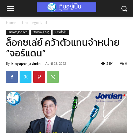
Home
Uncategorized
Uncategorized
เงินทองต้องรู้
ข่าวทั่วไป
ล็อกซเล่ย์ คว้าตัวแทนจำหน่าย
“จอร์แดน”
By
kinyupen_admin
-
April 28, 2022
2191
0