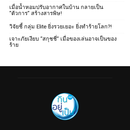
เมื่อน้ำหอมปรับอากาศในบ้าน กลายเป็น
“ตัวการ” สร้างสารพิษ!
วิจัยชี้ กลุ่ม Elite ยิ่งรวยเยอะ ยิ่งทำร้ายโลก?!
เจาะภัยเงียบ “สกุชชี่” เมื่อของเล่นอาจเป็นของ
ร้าย