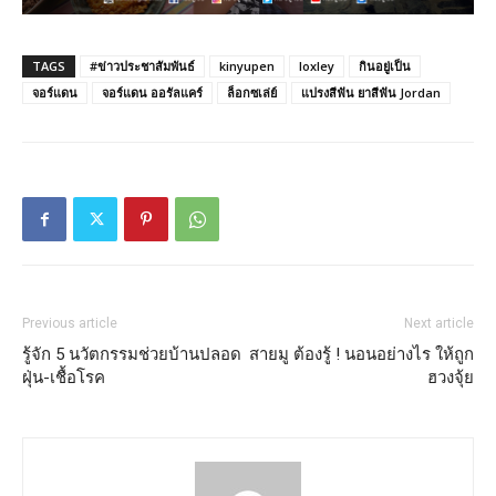
TAGS
#ข่าวประชาสัมพันธ์
kinyupen
loxley
กินอยู่เป็น
จอร์แดน
จอร์แดน ออรัลแคร์
ล็อกซเล่ย์
แปรงสีฟัน ยาสีฟัน Jordan
Previous article
Next article
รู้จัก 5 นวัตกรรมช่วยบ้านปลอด
สายมู ต้องรู้ ! นอนอย่างไร ให้ถูก
ฝุ่น-เชื้อโรค
ฮวงจุ้ย