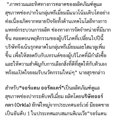
“ภาพรวมและทิศทางการตลาดของผลิตภัณฑ์ดูแล
สุขภาพช่องปากในกลุ่มพรีเมี่ยมมีแนวโน้มเติบโตอย่าง
ต่อเนื่องเกิดจากหลายปัจจัยทั้งด้านเทคโนโลยีทางการ
แพทย์กระบวนการผลิต ช่องทางการจัดจำหน่ายที่มีมาก
ขึ้น ตลอดจนพฤติกรรมของผู้บริโภคที่เปลี่ยนไปปีนี้
บริษัทจึงเน้นรุกตลาดในกลุ่มพรีเมี่ยมและไฮแวลูเพิ่ม
ขึ้น เพื่อให้สอดรับกับเทรนด์ของผู้บริโภคที่มีกำลังซื้อ
และให้ความสำคัญกับการเลือกสิ่งที่ดีที่สุดให้กับตัวเอง
พร้อมเปิดใจยอมรับนวัตกรรมใหม่ๆ” นายสุรชกล่าว
สำหรับ
“จอร์แดน ออรัลแคร์”
เป็นผลิตภัณฑ์ดูแล
สุขภาพช่องปากระดับพรีเมี่ยม ผลิตโดย
บริษัทออร์
กลา (Orkla)
ยักษ์ใหญ่จากประเทศนอร์เวย์ มียอดขาย
เป็นอันดับ 1 ในประเทศแถบสแกนดิเนเวีย“จอร์แดน