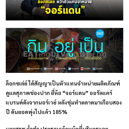
ล็อกซเล่ย์ ได้สัญญาเป็นตัวแทนจำหน่ายผลิตภัณฑ์
ดูแลสุภาพช่องปาก ยี่ห้อ “จอร์แดน” ออรัลแคร์
แบรนด์ดังจากนอร์เวย์ หลังซุ่มทำตลาดมาเกือบสอง
ปี ดันยอดพุ่งไปแล้ว 185%
นายสุรช ล่ำซำ ประธานเจ้าหน้าที่บริหารและ