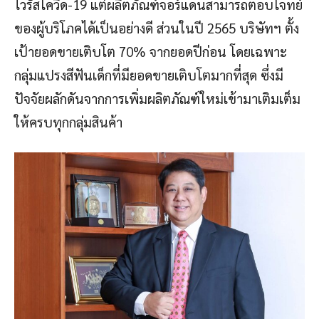
ไวรัสโควิด-19 แต่ผลิตภัณฑ์จอร์แดนสามารถตอบโจทย์
ของผู้บริโภคได้เป็นอย่างดี ส่วนในปี 2565 บริษัทฯ ตั้ง
เป้ายอดขายเติบโต 70% จากยอดปีก่อน โดยเฉพาะ
กลุ่มแปรงสีฟันเด็กที่มียอดขายเติบโตมากที่สุด ซึ่งมี
ปัจจัยผลักดันจากการเพิ่มผลิตภัณฑ์ใหม่เข้ามาเติมเต็ม
ให้ครบทุกกลุ่มสินค้า