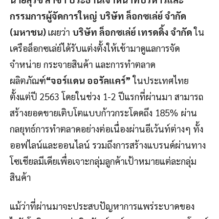
กรรมการผู้จัดการใหญ่ บริษัท ล็อกซเล่ย์ จำกัด
(มหาชน)
เผยว่า
บริษัท ล็อกซเล่ย์ เทรดดิ้ง จำกัด
ใน
เครือล็อกซเล่ย์ได้รับแต่งตั้งให้เข้ามาดูแลการจัด
จำหน่าย กระจายสินค้า และการทำตลาด
ผลิตภัณฑ์
“จอร์แดน ออรัลแคร์”
ในประเทศไทย
ตั้งแต่ปี 2563 โดยในช่วง 1-2 ปีแรกที่ผ่านมา สามารถ
สร้างยอดขายเติบโตแบบก้าวกระโดดถึง 185% ผ่าน
กลยุทธ์การทำตลาดอย่างต่อเนื่องผ่านอีเว้นท์ต่างๆ ทั้ง
ออฟไลน์และออนไลน์ รวมถึงการสร้างแบรนด์ผ่านทาง
โซเชียลมีเดียเพื่อเจาะกลุ่มลูกค้าเป้าหมายแต่ละกลุ่ม
สินค้า
แม้ว่าที่ผ่านมาจะประสบปัญหาการแพร่ระบาดของ