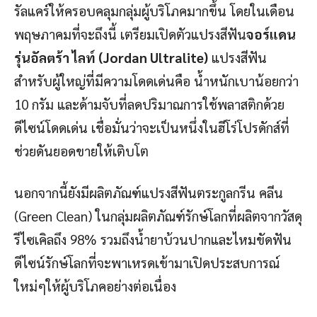
รัลแคร์ให้ครอบคลุมกลุ่มผู้บริโภคมากขึ้น โดยในเดือน
พฤษภาคมที่จะถึงนี้ เตรียมเปิดตัวแปรงสีฟัน
จอร์แดน
รุ่นอัลตร้า ไลท์ (Jordan Ultralite)
แปรงสีฟัน
สำหรับผู้ใหญ่ที่มีความโดดเด่นคือ น้ำหนักเบาน้อยกว่า
10 กรัม และด้ามจับที่ลดปริมาณการใช้พลาสติกด้วย
ดีไซน์โดดเด่น เชื่อมั่นว่าจะเป็นหนึ่งในฮีโร่โปรดักส์ที่
ช่วยดันยอดขายให้เติบโต
นอกจากนี้ยังมีผลิตภัณฑ์แปรงสีฟันตระกูลกรีน คลีน
(Green Clean) ในกลุ่มผลิตภัณฑ์รักษ์โลกที่ผลิตจากวัสดุ
รีไซเคิลถึง 98% รวมถึงน้ำยาบ้วนปากและไหมขัดฟัน
ดีไซน์รักษ์โลกที่จะพาเหรดเข้ามาเปิดประสบการณ์
ใหม่ๆให้ผู้บริโภคอย่างต่อเนื่อง