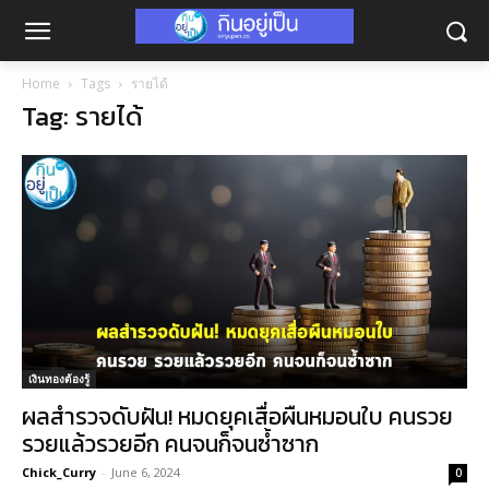
Home
Tags
รายได้
Tag: รายได้
เงินทองต้องรู้
ผลสำรวจดับฝัน! หมดยุคเสื่อผืนหมอนใบ คนรวย
รวยแล้วรวยอีก คนจนก็จนซ้ำซาก
Chick_Curry
-
June 6, 2024
0