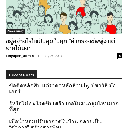
เงินทองต้องรู้
อยู่อย่างไรให้เป็นสุข ในยุค “ค่าครองชีพพุ่ง แต่…
รายได้นิ่ง”
kinyupen_admin
-
January 28, 2019
0
Recent Posts
ข้อคิดหลักสิบ แต่ราคาหลักล้าน by ปู่ชาร์ลี มัง
เกอร์
รู้หรือไม่? #โรคซึมเศร้า เจอในคนกลุ่มไหนมาก
ที่สุด
เมื่อน้ำหอมปรับอากาศในบ้าน กลายเป็น
“ตัวการ” สร้างสารพิษ!