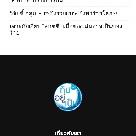
วิจัยชี้ กลุ่ม Elite ยิ่งรวยเยอะ ยิ่งทำร้ายโลก?!
เจาะภัยเงียบ “สกุชชี่” เมื่อของเล่นอาจเป็นของ
ร้าย
เกี่ยวกับเรา